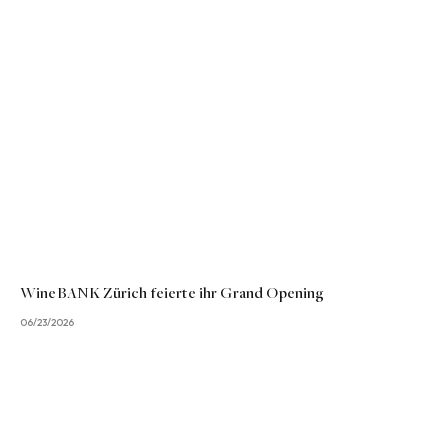
WineBANK Zürich feierte ihr Grand Opening
06/23/2026