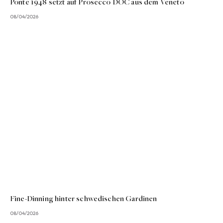
Ponte 1948 setzt auf Prosecco DOC aus dem Veneto
08/04/2026
Fine-Dinning hinter schwedischen Gardinen
08/04/2026