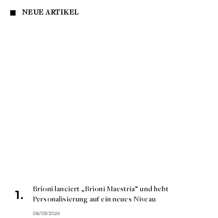
NEUE ARTIKEL
Brioni lanciert „Brioni Maestria“ und hebt
Personalisierung auf ein neues Niveau
08/05/2026