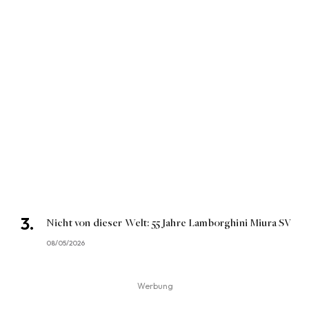
Nicht von dieser Welt: 55 Jahre Lamborghini Miura SV
08/05/2026
Werbung