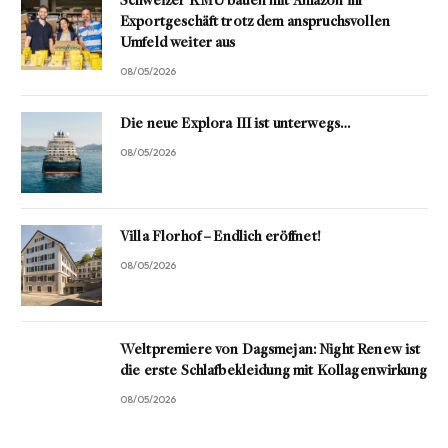
Schweizer KMU bauen mit Amazon ihr
Exportgeschäft trotz dem anspruchsvollen
Umfeld weiter aus
08/05/2026
Die neue Explora III ist unterwegs…
08/05/2026
Villa Florhof – Endlich eröffnet!
08/05/2026
Weltpremiere von Dagsmejan: Night Renew ist
die erste Schlafbekleidung mit Kollagenwirkung
08/05/2026