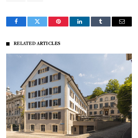
Facebook
Twitter
Pinterest
LinkedIn
Tumblr
Email
RELATED
ARTICLES