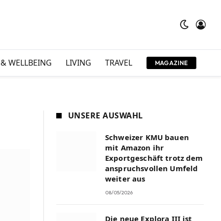
 & WELLBEING
LIVING
TRAVEL
MAGAZINE
UNSERE AUSWAHL
Schweizer KMU bauen
mit Amazon ihr
Exportgeschäft trotz dem
anspruchsvollen Umfeld
weiter aus
08/05/2026
Die neue Explora III ist