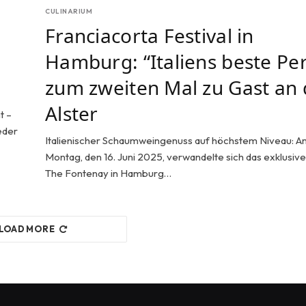
CULINARIUM
Franciacorta Festival in
Hamburg: “Italiens beste Per
zum zweiten Mal zu Gast an 
Alster
t –
eder
Italienischer Schaumweingenuss auf höchstem Niveau: A
Montag, den 16. Juni 2025, verwandelte sich das exklusive
The Fontenay in Hamburg…
LOAD MORE