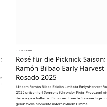
CULINARIUM
:
Rosé für die Picknick-Saison:
Ramón Bilbao Early Harvest
Rosado 2025
er
n
Mit dem Ramón Bilbao Edición Limitada EarlynHarvest R
2025 präsentiert Spaniens führender Rioja-Produzent ei
der wie geschaffen ist für unbeschwerte Sommertage un
genussvolle Momente untern blauem Himmel.