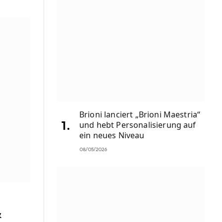
Brioni lanciert „Brioni Maestria“
und hebt Personalisierung auf
ein neues Niveau
08/05/2026
&