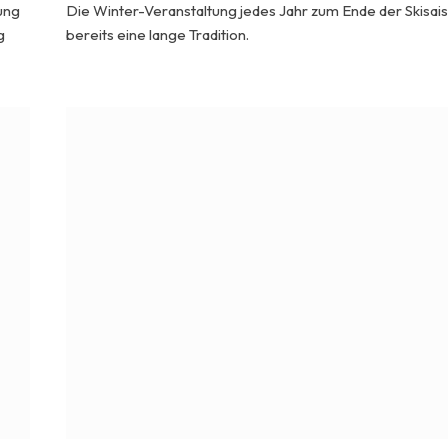
ung
Die Winter-Veranstaltung jedes Jahr zum Ende der Skisai
g
bereits eine lange Tradition.