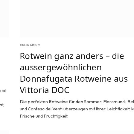
CULINARIUM
Rotwein ganz anders – die
aussergewöhnlichen
Donnafugata Rotweine aus
Vittoria DOC
 mit
Die perfekten Rotweine für den Sommer: Floramundi, Bell
t,
und Contesa dei Venti überzeugen mit ihrer Leichtigkeit, 
Frische und Fruchtigkeit.