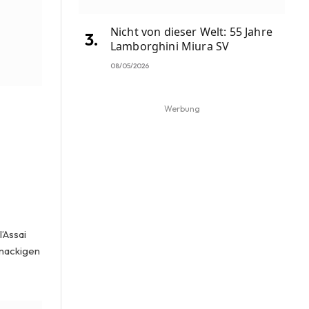
Nicht von dieser Welt: 55 Jahre
Lamborghini Miura SV
08/05/2026
Werbung
’Assai
knackigen