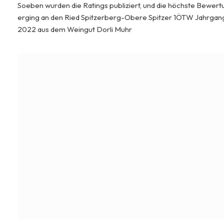
Soeben wurden die Ratings publiziert, und die höchste Bewert
erging an den Ried Spitzerberg-Obere Spitzer 1ÖTW Jahrgan
2022 aus dem Weingut Dorli Muhr