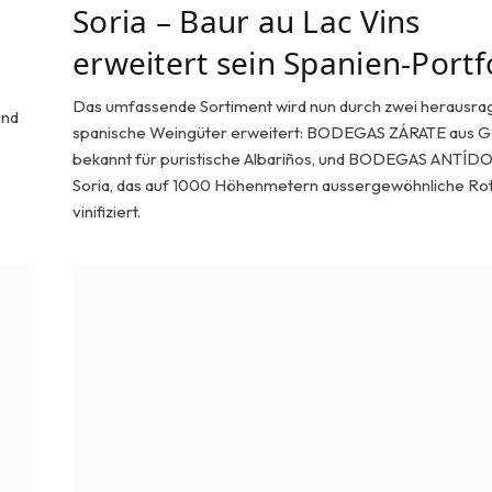
Soria – Baur au Lac Vins
erweitert sein Spanien-Portf
Das umfassende Sortiment wird nun durch zwei herausr
und
spanische Weingüter erweitert: BODEGAS ZÁRATE aus Ga
bekannt für puristische Albariños, und BODEGAS ANTÍD
Soria, das auf 1000 Höhenmetern aussergewöhnliche Ro
vinifiziert.