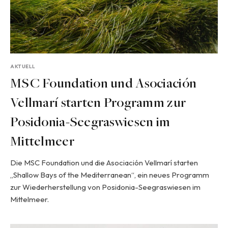
AKTUELL
MSC Foundation und Asociación
Vellmarí starten Programm zur
Posidonia-Seegraswiesen im
Mittelmeer
Die MSC Foundation und die Asociación Vellmarí starten
„Shallow Bays of the Mediterranean“, ein neues Programm
zur Wiederherstellung von Posidonia-Seegraswiesen im
Mittelmeer.