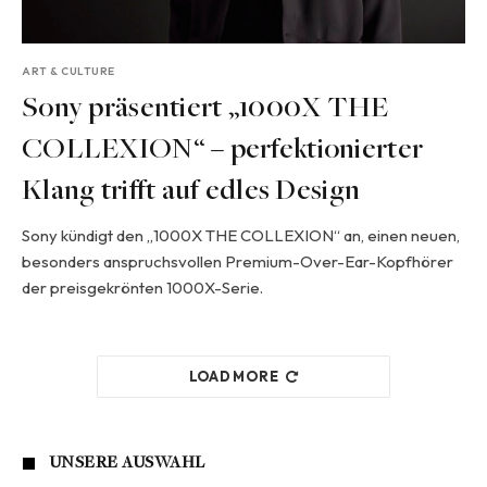
ART & CULTURE
Sony präsentiert „1000X THE
COLLEXION“ – perfektionierter
Klang trifft auf edles Design
Sony kündigt den „1000X THE COLLEXION“ an, einen neuen,
besonders anspruchsvollen Premium-Over-Ear-Kopfhörer
der preisgekrönten 1000X-Serie.
LOAD MORE
UNSERE AUSWAHL