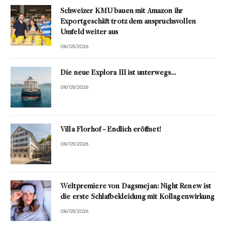
Schweizer KMU bauen mit Amazon ihr
Exportgeschäft trotz dem anspruchsvollen
Umfeld weiter aus
08/05/2026
Die neue Explora III ist unterwegs…
08/05/2026
Villa Florhof – Endlich eröffnet!
08/05/2026
Weltpremiere von Dagsmejan: Night Renew ist
die erste Schlafbekleidung mit Kollagenwirkung
08/05/2026