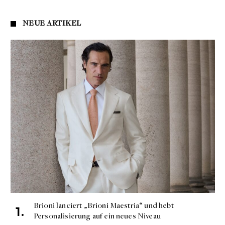
NEUE ARTIKEL
Brioni lanciert „Brioni Maestria“ und hebt
Personalisierung auf ein neues Niveau