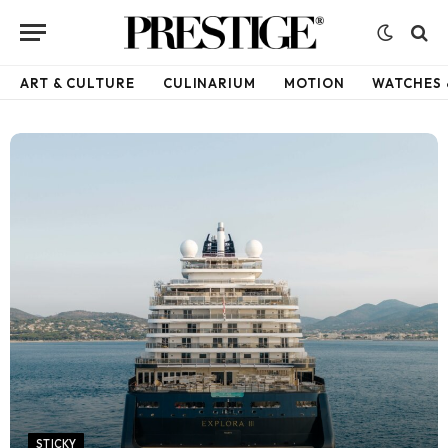
ART & CULTURE
CULINARIUM
MOTION
WATCHES 
STICKY