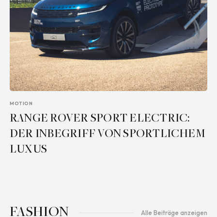
MOTION
RANGE ROVER SPORT ELECTRIC:
DER INBEGRIFF VON SPORTLICHEM
LUXUS
FASHION
Alle Beiträge anzeigen