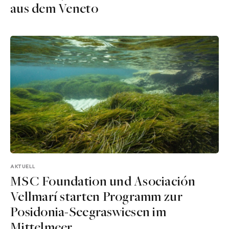
aus dem Veneto
AKTUELL
MSC Foundation und Asociación
Vellmarí starten Programm zur
Posidonia-Seegraswiesen im
Mittelmeer