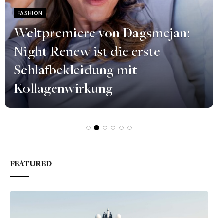
FASHION
Weltpremiere von Dagsmejan:
Night Renew ist die erste
Schlafbekleidung mit
Kollagenwirkung
FEATURED