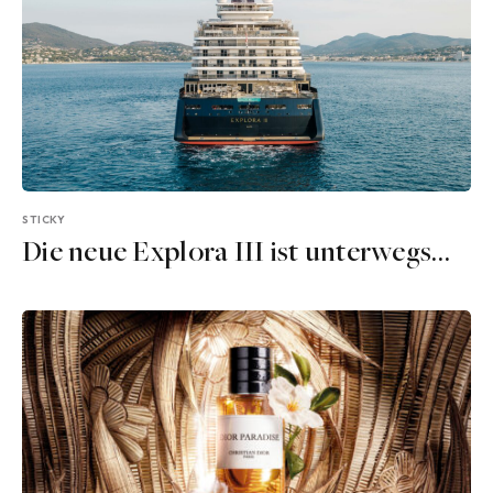
STICKY
Die neue Explora III ist unterwegs…