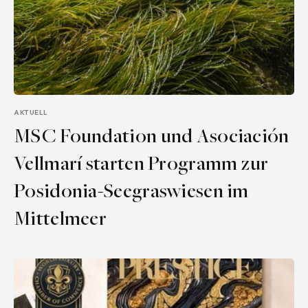
AKTUELL
MSC Foundation und Asociación
Vellmarí starten Programm zur
Posidonia-Seegraswiesen im
Mittelmeer