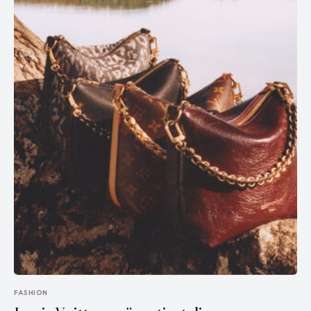
FASHION