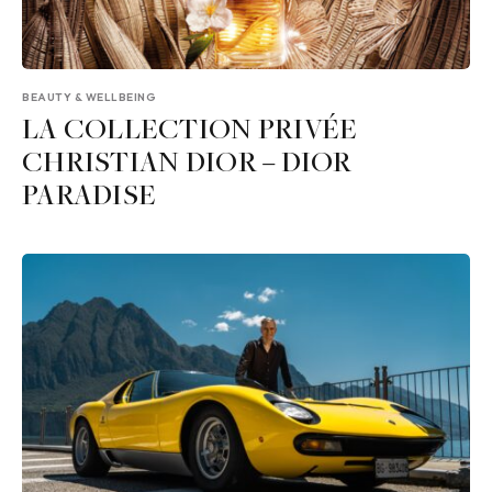
BEAUTY & WELLBEING
LA COLLECTION PRIVÉE
CHRISTIAN DIOR – DIOR
PARADISE