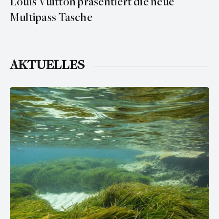
Louis Vuitton präsentiert die neue
Multipass Tasche
AKTUELLES