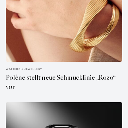
WATCHES & JEWELLERY
Polène stellt neue Schmucklinie „Rozo“
vor