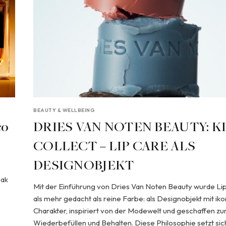
BEAUTY & WELLBEING
co
DRIES VAN NOTEN BEAUTY: KI
COLLECT – LIP CARE ALS
DESIGNOBJEKT
bak
Mit der Einführung von Dries Van Noten Beauty wurde Lip
als mehr gedacht als reine Farbe: als Designobjekt mit i
Charakter, inspiriert von der Modewelt und geschaffen z
Wiederbefüllen und Behalten. Diese Philosophie setzt sic