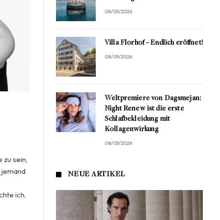
08/05/2026
Villa Florhof – Endlich eröffnet!
08/05/2026
Weltpremiere von Dagsmejan:
Night Renew ist die erste
Schlafbekleidung mit
Kollagenwirkung
08/05/2026
 zu sein,
o jemand
NEUE ARTIKEL
chte ich,