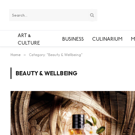
ART &
BUSINESS
CULINARIUM
M
CULTURE
Home
»
Category: "Beauty & Wellbeing"
BEAUTY & WELLBEING