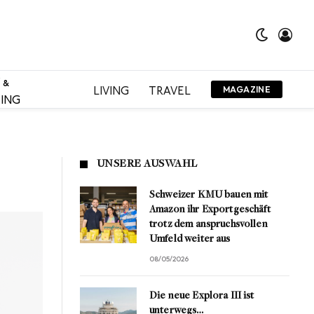
 &
LIVING
TRAVEL
MAGAZINE
ING
UNSERE AUSWAHL
Schweizer KMU bauen mit
Amazon ihr Exportgeschäft
trotz dem anspruchsvollen
Umfeld weiter aus
08/05/2026
Die neue Explora III ist
unterwegs…