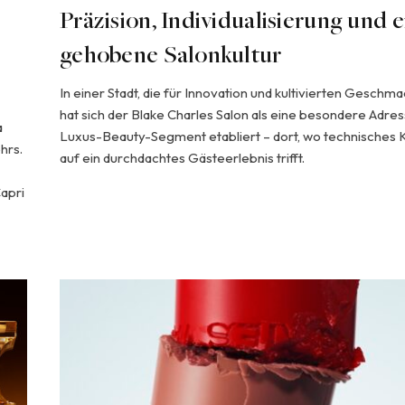
s
Präzision, Individualisierung und e
gehobene Salonkultur
In einer Stadt, die für Innovation und kultivierten Geschma
hat sich der Blake Charles Salon als eine besondere Adre
a
Luxus-Beauty-Segment etabliert – dort, wo technisches
hrs.
auf ein durchdachtes Gästeerlebnis trifft.
apri