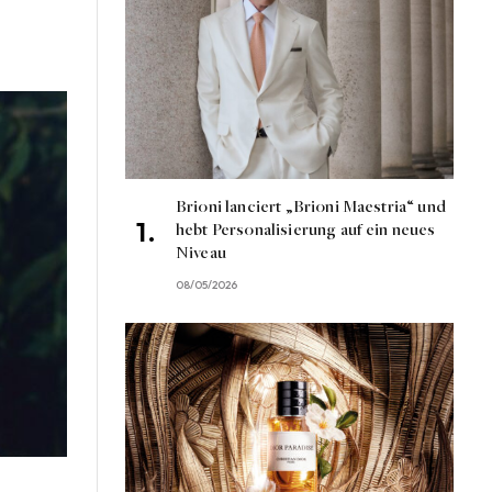
Brioni lanciert „Brioni Maestria“ und
hebt Personalisierung auf ein neues
Niveau
08/05/2026