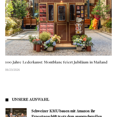
100 Jahre Lederkunst: Montblanc feiert Jubiläum in Mailand
06/23/2026
UNSERE AUSWAHL
Schweizer KMU bauen mit Amazon ihr
Exportgeschäft trotz dem anspruchsvollen