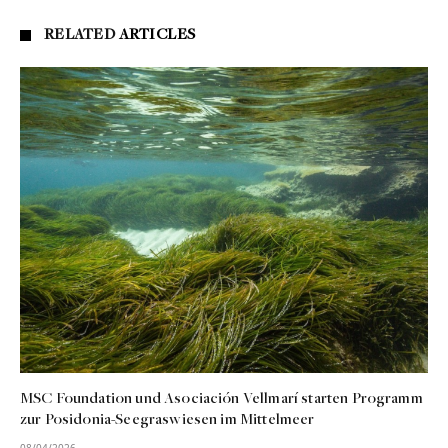
RELATED
ARTICLES
MSC Foundation und Asociación Vellmarí starten Programm
zur Posidonia-Seegraswiesen im Mittelmeer
08/04/2026