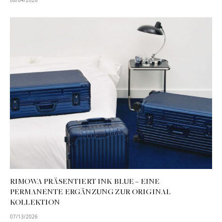
RIMOWA PRÄSENTIERT INK BLUE – EINE
PERMANENTE ERGÄNZUNG ZUR ORIGINAL
KOLLEKTION
07/13/2026