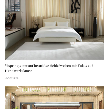
Vispring setzt auf luxuriöse Schlafwelten mit Fokus auf
Handwerkskunst
06/29/2026