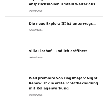
anspruchsvollen Umfeld weiter aus
08/05/2026
Die neue Explora III ist unterwegs…
08/05/2026
Villa Florhof – Endlich eröffnet!
08/05/2026
Weltpremiere von Dagsmejan: Night
Renew ist die erste Schlafbekleidung
mit Kollagenwirkung
08/05/2026