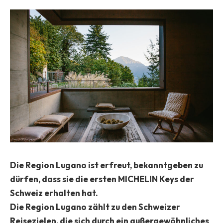
Die Region Lugano ist erfreut, bekanntgeben zu
dürfen, dass sie die ersten MICHELIN Keys der
Schweiz erhalten hat.
Die Region Lugano zählt zu den Schweizer
Reisezielen, die sich durch ein außergewöhnliches