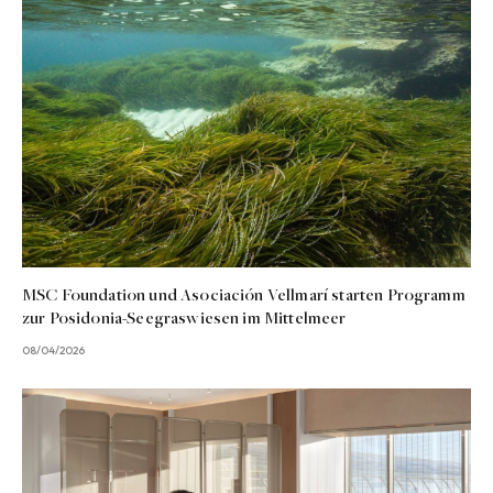
MSC Foundation und Asociación Vellmarí starten Programm
zur Posidonia-Seegraswiesen im Mittelmeer
08/04/2026