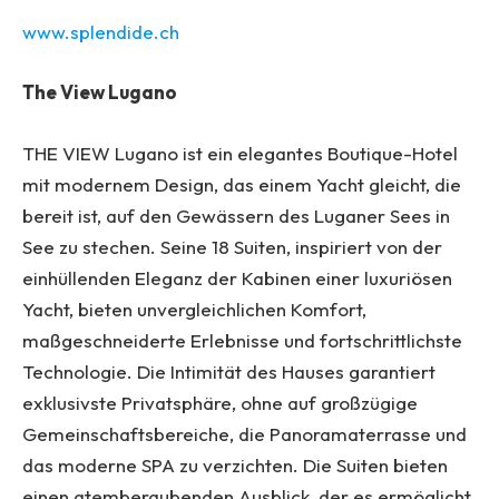
www.splendide.ch
The View Lugano
THE VIEW Lugano ist ein elegantes Boutique-Hotel
mit modernem Design, das einem Yacht gleicht, die
bereit ist, auf den Gewässern des Luganer Sees in
See zu stechen. Seine 18 Suiten, inspiriert von der
einhüllenden Eleganz der Kabinen einer luxuriösen
Yacht, bieten unvergleichlichen Komfort,
maßgeschneiderte Erlebnisse und fortschrittlichste
Technologie. Die Intimität des Hauses garantiert
exklusivste Privatsphäre, ohne auf großzügige
Gemeinschaftsbereiche, die Panoramaterrasse und
das moderne SPA zu verzichten. Die Suiten bieten
einen atemberaubenden Ausblick, der es ermöglicht,