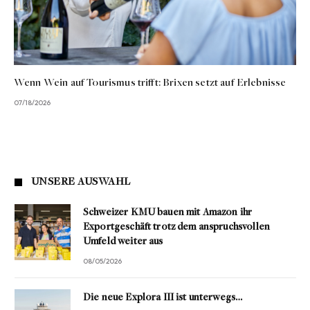
Wenn Wein auf Tourismus trifft: Brixen setzt auf Erlebnisse
07/18/2026
UNSERE AUSWAHL
Schweizer KMU bauen mit Amazon ihr
Exportgeschäft trotz dem anspruchsvollen
Umfeld weiter aus
08/05/2026
Die neue Explora III ist unterwegs…