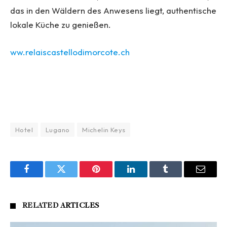
das in den Wäldern des Anwesens liegt, authentische
lokale Küche zu genießen.
ww.relaiscastellodimorcote.ch
Hotel
Lugano
Michelin Keys
Facebook
Twitter
Pinterest
LinkedIn
Tumblr
Email
RELATED
ARTICLES