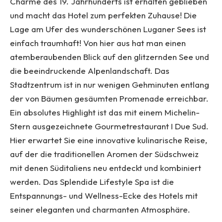
Charme des 19. Jahrhunderts ist erhalten geblieben
und macht das Hotel zum perfekten Zuhause! Die
Lage am Ufer des wunderschönen Luganer Sees ist
einfach traumhaft! Von hier aus hat man einen
atemberaubenden Blick auf den glitzernden See und
die beeindruckende Alpenlandschaft. Das
Stadtzentrum ist in nur wenigen Gehminuten entlang
der von Bäumen gesäumten Promenade erreichbar.
Ein absolutes Highlight ist das mit einem Michelin-
Stern ausgezeichnete Gourmetrestaurant I Due Sud.
Hier erwartet Sie eine innovative kulinarische Reise,
auf der die traditionellen Aromen der Südschweiz
mit denen Süditaliens neu entdeckt und kombiniert
werden. Das Splendide Lifestyle Spa ist die
Entspannungs- und Wellness-Ecke des Hotels mit
seiner eleganten und charmanten Atmosphäre.