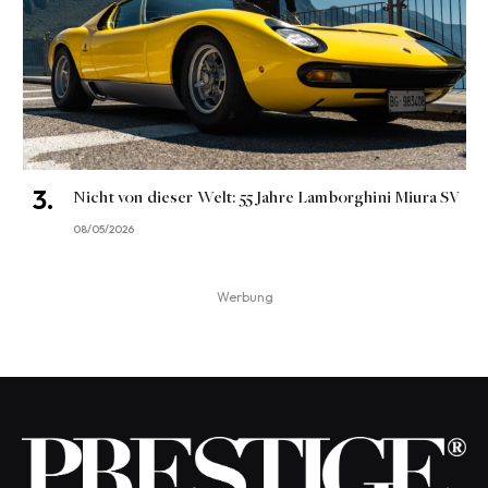
Nicht von dieser Welt: 55 Jahre Lamborghini Miura SV
08/05/2026
Werbung