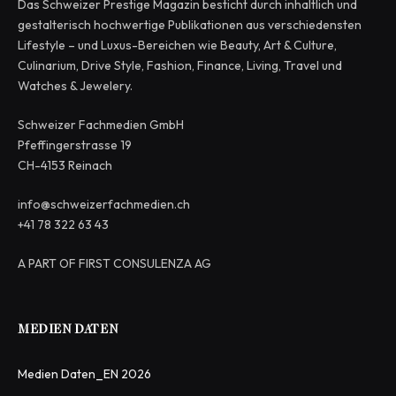
Das Schweizer Prestige Magazin besticht durch inhaltlich und
gestalterisch hochwertige Publikationen aus verschiedensten
Lifestyle – und Luxus-Bereichen wie Beauty, Art & Culture,
Culinarium, Drive Style, Fashion, Finance, Living, Travel und
Watches & Jewelery.
Schweizer Fachmedien GmbH
Pfeffingerstrasse 19
CH-4153 Reinach
info@schweizerfachmedien.ch
+41 78 322 63 43
A PART OF FIRST CONSULENZA AG
MEDIEN DATEN
Medien Daten_EN 2026