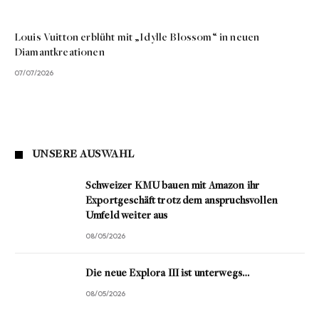
Louis Vuitton erblüht mit „Idylle Blossom“ in neuen
Diamantkreationen
07/07/2026
UNSERE AUSWAHL
Schweizer KMU bauen mit Amazon ihr
Exportgeschäft trotz dem anspruchsvollen
Umfeld weiter aus
08/05/2026
Die neue Explora III ist unterwegs…
08/05/2026