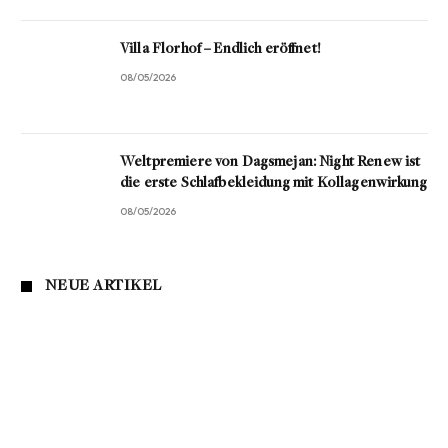
Villa Florhof – Endlich eröffnet!
08/05/2026
Weltpremiere von Dagsmejan: Night Renew ist
die erste Schlafbekleidung mit Kollagenwirkung
08/05/2026
NEUE ARTIKEL