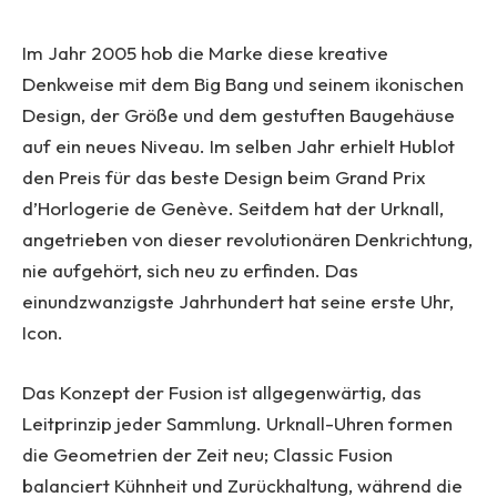
Im Jahr 2005 hob die Marke diese kreative
Denkweise mit dem Big Bang und seinem ikonischen
Design, der Größe und dem gestuften Baugehäuse
auf ein neues Niveau. Im selben Jahr erhielt Hublot
den Preis für das beste Design beim Grand Prix
d’Horlogerie de Genève. Seitdem hat der Urknall,
angetrieben von dieser revolutionären Denkrichtung,
nie aufgehört, sich neu zu erfinden. Das
einundzwanzigste Jahrhundert hat seine erste Uhr,
Icon.
Das Konzept der Fusion ist allgegenwärtig, das
Leitprinzip jeder Sammlung. Urknall-Uhren formen
die Geometrien der Zeit neu; Classic Fusion
balanciert Kühnheit und Zurückhaltung, während die