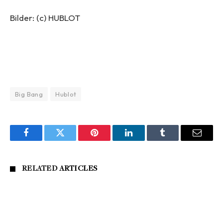
Bilder: (c) HUBLOT
Big Bang
Hublot
Facebook
Twitter
Pinterest
LinkedIn
Tumblr
Email
RELATED
ARTICLES