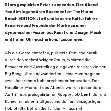
Stars gespickten Feier zu beenden. Der Abend
fand im legendären Basement at The Miami
Beach EDITION statt und brachte Kulturführer,
Kreative und Freunde der Marke zu einer
dynamischen Fusion aus Kunst und Design, Musik
und hoher Uhrmacherkunst zusammen.
Als die Gäste eintrafen, pulsierte festliche Musik
durch den mehrstöckigen Raum, während die
Besucher eine Ausstellung ausgewählter archivierter
Big Bang-Uhren bewunderten – eine Hommage an
zwei Jahrzehnte bahnbrechender Innovation. Der
Headliner-Moment des Abends war ein besonderer
Auftritt des preisgekrönten Rappers
50 Cent
, der die
Bühne mit einer maßgeschneiderten, einzigartigen
Hublot-Uhr betrat, die für den Anlass mit