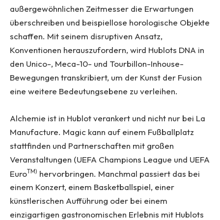
außergewöhnlichen Zeitmesser die Erwartungen
überschreiben und beispiellose horologische Objekte
schaffen. Mit seinem disruptiven Ansatz,
Konventionen herauszufordern, wird Hublots DNA in
den Unico-, Meca-10- und Tourbillon-Inhouse-
Bewegungen transkribiert, um der Kunst der Fusion
eine weitere Bedeutungsebene zu verleihen.
Alchemie ist in Hublot verankert und nicht nur bei La
Manufacture. Magic kann auf einem Fußballplatz
stattfinden und Partnerschaften mit großen
Veranstaltungen (UEFA Champions League und UEFA
TM)
Euro
hervorbringen. Manchmal passiert das bei
einem Konzert, einem Basketballspiel, einer
künstlerischen Aufführung oder bei einem
einzigartigen gastronomischen Erlebnis mit Hublots