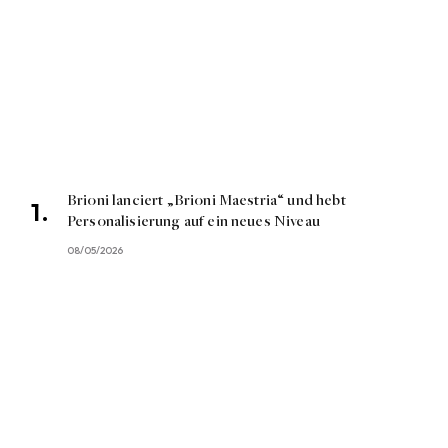
Brioni lanciert „Brioni Maestria“ und hebt
Personalisierung auf ein neues Niveau
08/05/2026