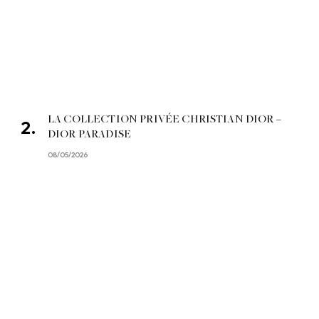
LA COLLECTION PRIVÉE CHRISTIAN DIOR –
DIOR PARADISE
08/05/2026