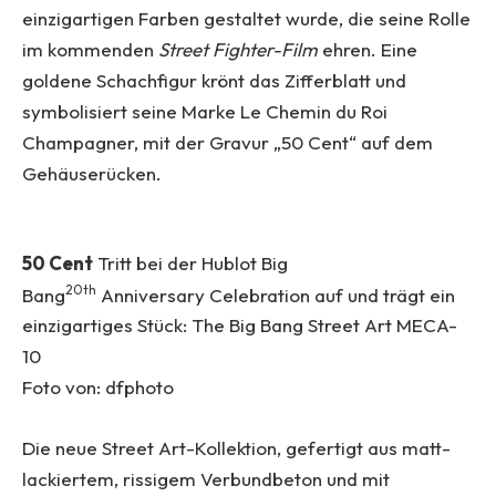
einzigartigen Farben gestaltet wurde, die seine Rolle
im kommenden
Street Fighter-Film
ehren. Eine
goldene Schachfigur krönt das Zifferblatt und
symbolisiert seine Marke Le Chemin du Roi
Champagner, mit der Gravur „50 Cent“ auf dem
Gehäuserücken.
50 Cent
Tritt bei der Hublot Big
20th
Bang
Anniversary Celebration auf und trägt ein
einzigartiges Stück: The Big Bang Street Art MECA-
10
Foto von: dfphoto
Die neue Street Art-Kollektion, gefertigt aus matt-
lackiertem, rissigem Verbundbeton und mit