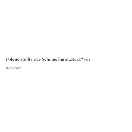
Polène stellt neue Schmucklinie „Rozo“ vor
07/21/2026