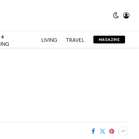
 &
LIVING
TRAVEL
MAGAZINE
ING
r