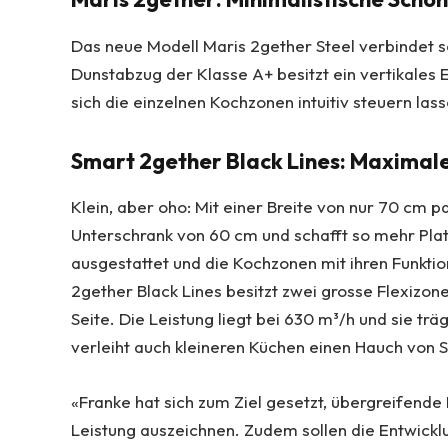
Das neue Modell Maris 2gether Steel verbindet s
Dunstabzug der Klasse A+ besitzt ein vertikales E
sich die einzelnen Kochzonen intuitiv steuern las
Smart 2gether Black Lines: Maximaler
Klein, aber oho: Mit einer Breite von nur 70 cm 
Unterschrank von 60 cm und schafft so mehr Platz
ausgestattet und die Kochzonen mit ihren Funkt
2gether Black Lines besitzt zwei grosse Flexizon
Seite. Die Leistung liegt bei 630 m³/h und sie tr
verleiht auch kleineren Küchen einen Hauch von S
«Franke hat sich zum Ziel gesetzt, übergreifende
Leistung auszeichnen. Zudem sollen die Entwick