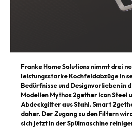
Franke Home Solutions nimmt drei ne
leistungsstarke Kochfeldabzüge in se
Bedürfnisse und Designvorlieben in d
Modellen Mythos 2gether Icon Steel 
Abdeckgitter aus Stahl. Smart 2geth
daher. Der Zugang zu den Filtern wird
sich jetzt in der Spülmaschine reini