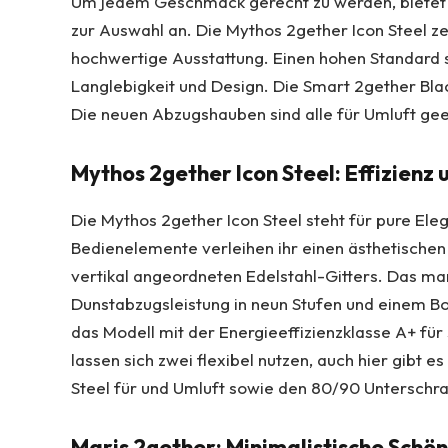
Um jedem Geschmack gerecht zu werden, bietet 
zur Auswahl an. Die Mythos 2gether Icon Steel z
hochwertige Ausstattung. Einen hohen Standard s
Langlebigkeit und Design. Die Smart 2gether Bla
Die neuen Abzugshauben sind alle für Umluft gee
Mythos 2gether Icon Steel: Effizienz u
Die Mythos 2gether Icon Steel steht für pure El
Bedienelemente verleihen ihr einen ästhetischen
vertikal angeordneten Edelstahl-Gitters. Das mar
Dunstabzugsleistung in neun Stufen und einem Bo
das Modell mit der Energieeffizienzklasse A+ für
lassen sich zwei flexibel nutzen, auch hier gibt 
Steel für und Umluft sowie den 80/90 Unterschra
Maris 2gether: Minimalistische Schö