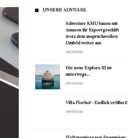
UNSERE AUSWAHL
Schweizer KMU bauen mit
Amazon ihr Exportgeschäft
trotz dem anspruchsvollen
Umfeld weiter aus
08/05/2026
Die neue Explora III ist
unterwegs…
08/05/2026
Villa Florhof – Endlich eröffnet!
08/05/2026
Weltpremiere von Dagsmejan: