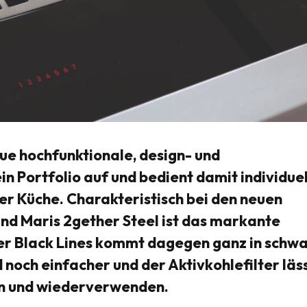
ue hochfunktionale, design- und
in Portfolio auf und bedient damit individue
er Küche. Charakteristisch bei den neuen
und Maris 2gether Steel ist das markante
er Black Lines kommt dagegen ganz in schw
 noch einfacher und der Aktivkohlefilter läs
gen und wiederverwenden.