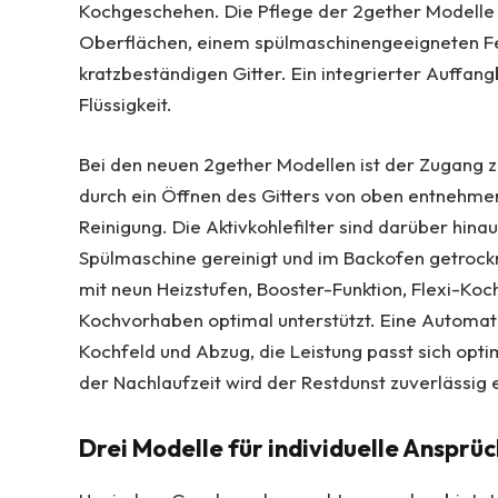
Kochgeschehen. Die Pflege der 2gether Modelle i
Oberflächen, einem spülmaschinengeeigneten Fet
kratzbeständigen Gitter. Ein integrierter Auffan
Flüssigkeit.
Bei den neuen 2gether Modellen ist der Zugang zu
durch ein Öffnen des Gitters von oben entnehmen
Reinigung. Die Aktivkohlefilter sind darüber hi
Spülmaschine gereinigt und im Backofen getrockne
mit neun Heizstufen, Booster-Funktion, Flexi-Koc
Kochvorhaben optimal unterstützt. Eine Automat
Kochfeld und Abzug, die Leistung passt sich opt
der Nachlaufzeit wird der Restdunst zuverlässig 
Drei Modelle für individuelle Ansprü