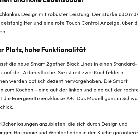
chlankes Design mit robuster Leistung. Der starke 630 m3
delstahlgitter und eine rote Touch Control Anzeige, über d
sen
 Platz, hohe Funktionalität
passt die neue Smart 2gether Black Lines in einen Standard-
 auf der Arbeitsfläche. Sie ist mit zwei Kochfeldern
ionen werden optisch dezent hervorgehoben. Die Smart
en zum Kochen – eine auf der linken und eine auf der recht
ägt die Energieeffizienzklasse A+. Das Modell ganz in Schwa
chick.
 Küchenlösungen anzubieten, die sich durch Design und
lungen Harmonie und Wohlbefinden in der Küche garantiere