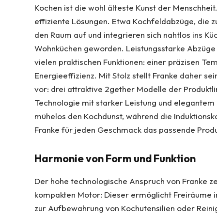
Kochen ist die wohl älteste Kunst der Menschheit.
effiziente Lösungen. Etwa Kochfeldabzüge, die 
den Raum auf und integrieren sich nahtlos ins Kü
Wohnküchen geworden. Leistungsstarke Abzüge sorg
vielen praktischen Funktionen: einer präzisen T
Energieeffizienz. Mit Stolz stellt Franke daher 
vor: drei attraktive 2gether Modelle der Produkt
Technologie mit starker Leistung und elegantem
mühelos den Kochdunst, während die Induktionsko
Franke für jeden Geschmack das passende Produ
Harmonie von Form und Funktion
Der hohe technologische Anspruch von Franke zei
kompakten Motor: Dieser ermöglicht Freiräume im
zur Aufbewahrung von Kochutensilien oder Reinig