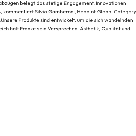
abzügen belegt das stetige Engagement, Innovationen
, kommentiert Silvia Gamberoni, Head of Global Categor
nsere Produkte sind entwickelt, um die sich wandelnden
ch hält Franke sein Versprechen, Ästhetik, Qualität und