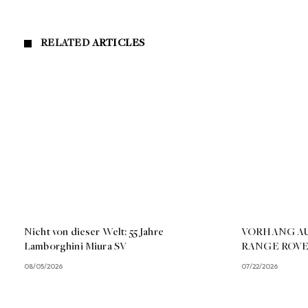
RELATED
ARTICLES
Nicht von dieser Welt: 55 Jahre
VORHANG AU
Lamborghini Miura SV
RANGE ROVE
08/05/2026
07/22/2026