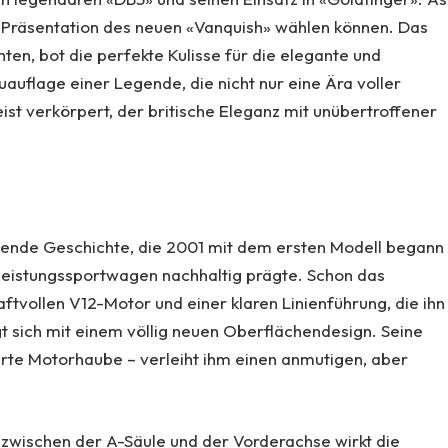
e Präsentation des neuen «Vanquish» wählen können. Das
ten, bot die perfekte Kulisse für die elegante und
uflage einer Legende, die nicht nur eine Ära voller
st verkörpert, der britische Eleganz mit unübertroffener
kende Geschichte, die 2001 mit dem ersten Modell begann
hleistungssportwagen nachhaltig prägte. Schon das
ftvollen V12-Motor und einer klaren Linienführung, die ihn
t sich mit einem völlig neuen Oberflächendesign. Seine
gerte Motorhaube – verleiht ihm einen anmutigen, aber
 zwischen der A-Säule und der Vorderachse wirkt die