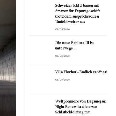
Schweizer KMU bauen mit
Amazon ihr Exportgeschäft
trotz dem anspruchsvollen
Umfeld weiter aus
08/05/2026
Die neue Explora III ist
unterwegs…
08/05/2026
Villa Florhof – Endlich eröffnet!
08/05/2026
Weltpremiere von Dagsmejan:
Night Renew ist die erste
Schlafbekleidung mit