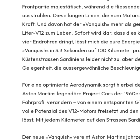
Frontpartie majestätisch, während die fliessend
ausstrahlen. Diese langen Linien, die vom Motors
Kraft. Und davon hat der «Vanquish» mehr als g
Liter-V12 zum Leben. Sofort wird klar, dass dies 
vier Endrohren dringt, lässt mich die pure Energi
«Vanquish» in 3.3 Sekunden auf 100 Kilometer pr
Küstenstrassen Sardiniens leider nicht zu, aber 
Gelegenheit, die aussergewöhnliche Beschleunig
Für eine optimierte Aerodynamik sorgt hierbei de
Aston Martins legendäre Project Cars der 1960er-
Fahrprofil verändern – von einem entspannten G
volle Potenzial des V12-Motors freisetzt und de
lässt. Mit jedem Kilometer auf den Strassen Sar
Der neue «Vanquish» vereint Aston Martins jahrz