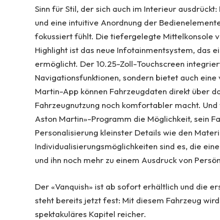
Sinn für Stil, der sich auch im Interieur ausdrüc
und eine intuitive Anordnung der Bedienelemente
fokussiert fühlt. Die tiefergelegte Mittelkonsole 
Highlight ist das neue Infotainmentsystem, das 
ermöglicht. Der 10.25-Zoll-Touchscreen integrier
Navigationsfunktionen, sondern bietet auch eine 
Martin-App können Fahrzeugdaten direkt über 
Fahrzeugnutzung noch komfortabler macht. Und w
Aston Martin»-Programm die Möglichkeit, sein Fah
Personalisierung kleinster Details wie den Mater
Individualisierungsmöglichkeiten sind es, die e
und ihn noch mehr zu einem Ausdruck von Persönl
Der «Vanquish» ist ab sofort erhältlich und die
steht bereits jetzt fest: Mit diesem Fahrzeug wir
spektakuläres Kapitel reicher.