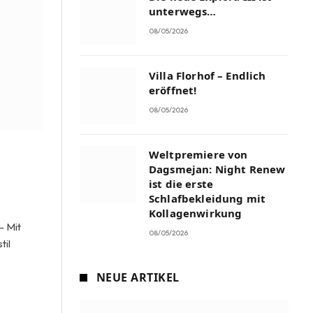
unterwegs…
08/05/2026
Villa Florhof – Endlich
eröffnet!
08/05/2026
Weltpremiere von
Dagsmejan: Night Renew
ist die erste
Schlafbekleidung mit
Kollagenwirkung
– Mit
08/05/2026
til
NEUE ARTIKEL