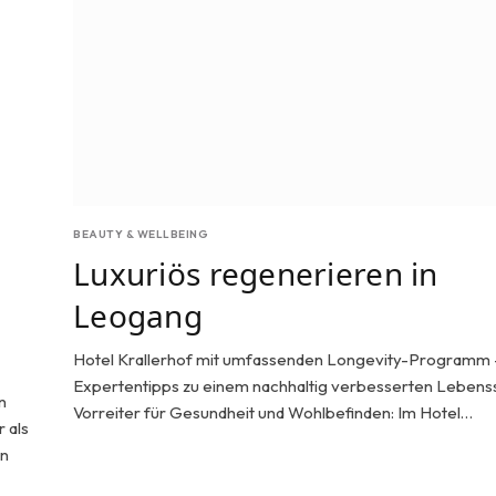
BEAUTY & WELLBEING
Luxuriös regenerieren in
Leogang
Hotel Krallerhof mit umfassenden Longevity-Programm 
Expertentipps zu einem nachhaltig verbesserten Lebenss
n
Vorreiter für Gesundheit und Wohlbefinden: Im Hotel…
 als
en