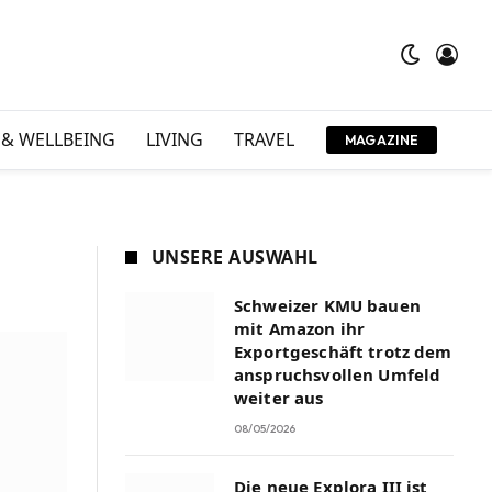
 & WELLBEING
LIVING
TRAVEL
MAGAZINE
UNSERE AUSWAHL
Schweizer KMU bauen
mit Amazon ihr
Exportgeschäft trotz dem
anspruchsvollen Umfeld
weiter aus
08/05/2026
Die neue Explora III ist