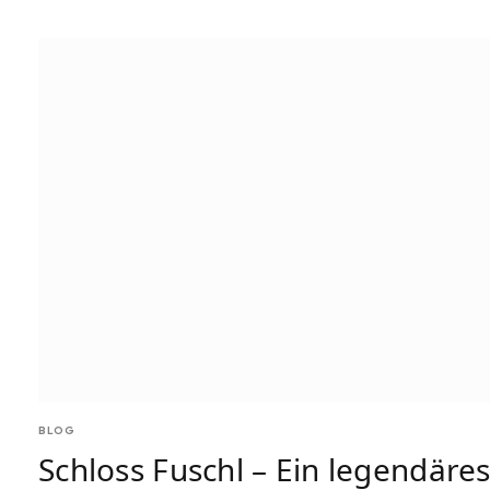
BLOG
Schloss Fuschl – Ein legendäre