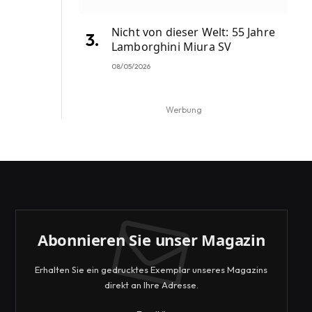
Nicht von dieser Welt: 55 Jahre
Lamborghini Miura SV
08/05/2026
Werbung
Abonnieren Sie unser Magazin
Erhalten Sie ein gedrucktes Exemplar unseres Magazins
direkt an Ihre Adresse.