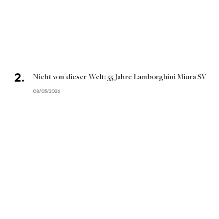
Nicht von dieser Welt: 55 Jahre Lamborghini Miura SV
08/05/2026