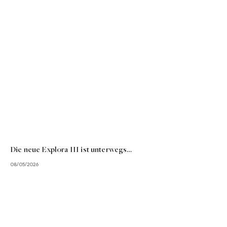
Die neue Explora III ist unterwegs…
08/05/2026