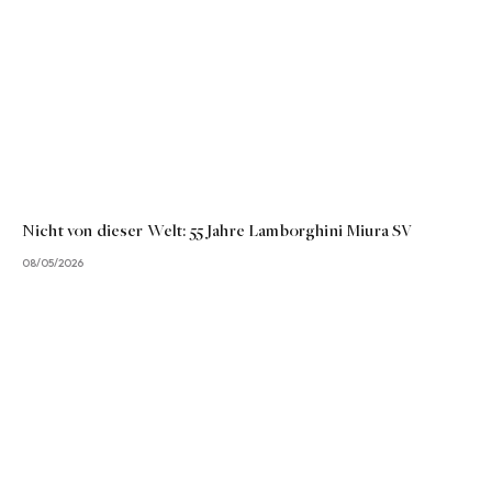
Nicht von dieser Welt: 55 Jahre Lamborghini Miura SV
08/05/2026