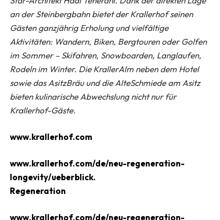
Star-Architekt Hadi Teherani. Dank der direkten Lage
an der Steinbergbahn bietet der Krallerhof seinen
Gästen ganzjährig Erholung und vielfältige
Aktivitäten: Wandern, Biken, Bergtouren oder Golfen
im Sommer – Skifahren, Snowboarden, Langlaufen,
Rodeln im Winter. Die KrallerAlm neben dem Hotel
sowie das AsitzBräu und die AlteSchmiede am Asitz
bieten kulinarische Abwechslung nicht nur für
Krallerhof-Gäste.
www.krallerhof.com
www.krallerhof.com/de/neu-regeneration-
longevity/ueberblick.
Regeneration
www.krallerhof.com/de/neu-regeneration-