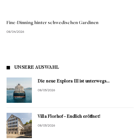
Fine-Dinning hinter schwedischen Gardinen
08/04/2026
UNSERE AUSWAHL
Die neue Explora III ist unterwegs…
08/05/2026
Villa Florhof – Endlich eröffnet!
08/05/2026