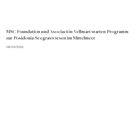
MSC Foundation und Asociación Vellmarí starten Programm
zur Posidonia-Seegraswiesen im Mittelmeer
08/04/2026