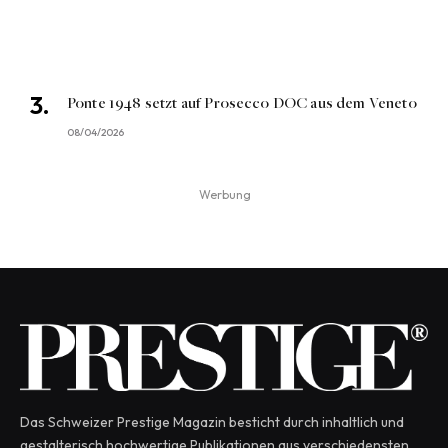
Ponte 1948 setzt auf Prosecco DOC aus dem Veneto
08/04/2026
Werbung
Das Schweizer Prestige Magazin besticht durch inhaltlich und
gestalterisch hochwertige Publikationen aus verschiedensten