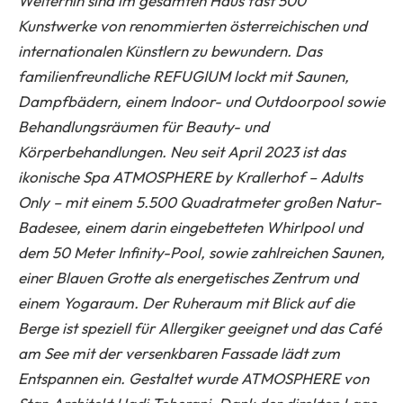
Weiterhin sind im gesamten Haus fast 500
Kunstwerke von renommierten österreichischen und
internationalen Künstlern zu bewundern. Das
familienfreundliche REFUGIUM lockt mit Saunen,
Dampfbädern, einem Indoor- und Outdoorpool sowie
Behandlungsräumen für Beauty- und
Körperbehandlungen. Neu seit April 2023 ist das
ikonische Spa ATMOSPHERE by Krallerhof – Adults
Only – mit einem 5.500 Quadratmeter großen Natur-
Badesee, einem darin eingebetteten Whirlpool und
dem 50 Meter Infinity-Pool, sowie zahlreichen Saunen,
einer Blauen Grotte als energetisches Zentrum und
einem Yogaraum. Der Ruheraum mit Blick auf die
Berge ist speziell für Allergiker geeignet und das Café
am See mit der versenkbaren Fassade lädt zum
Entspannen ein. Gestaltet wurde ATMOSPHERE von