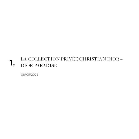
LA COLLECTION PRIVÉE CHRISTIAN DIOR –
DIOR PARADISE
08/05/2026