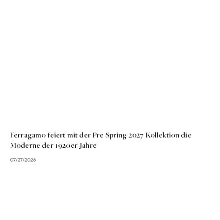
Ferragamo feiert mit der Pre Spring 2027 Kollektion die
Moderne der 1920er-Jahre
07/27/2026