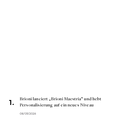
Brioni lanciert „Brioni Maestria“ und hebt
Personalisierung auf ein neues Niveau
08/05/2026