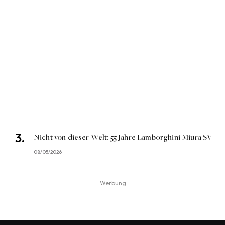
Nicht von dieser Welt: 55 Jahre Lamborghini Miura SV
08/05/2026
Werbung