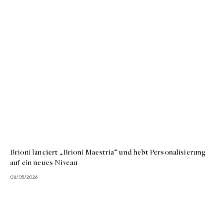
Brioni lanciert „Brioni Maestria“ und hebt Personalisierung
auf ein neues Niveau
08/05/2026