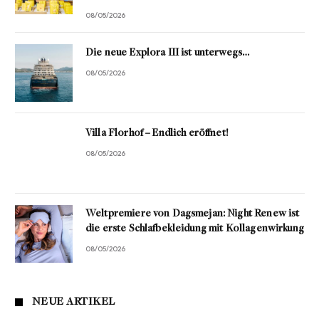
08/05/2026
Die neue Explora III ist unterwegs…
08/05/2026
Villa Florhof – Endlich eröffnet!
08/05/2026
Weltpremiere von Dagsmejan: Night Renew ist
die erste Schlafbekleidung mit Kollagenwirkung
08/05/2026
NEUE ARTIKEL