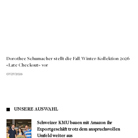
Dorothee Schumacher stellt die Fall/Winter-Kollektion 2026
«Late Checkout» vor
07/27/2026
UNSERE AUSWAHL
Schweizer KMU bauen mit Amazon ihr
Exportgeschäft trotz dem anspruchsvollen
Umfeld weiter aus