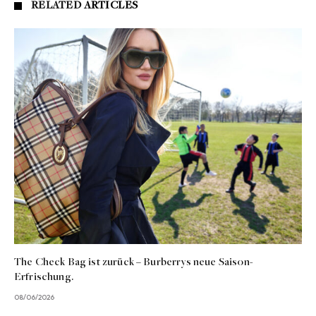
RELATED
ARTICLES
The Check Bag ist zurück – Burberrys neue Saison-
Erfrischung.
08/06/2026