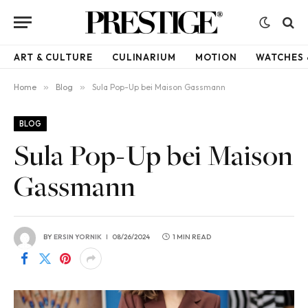
ART & CULTURE
CULINARIUM
MOTION
WATCHES 
Home
»
Blog
»
Sula Pop-Up bei Maison Gassmann
BLOG
Sula Pop-Up bei Maison
Gassmann
BY
ERSIN YORNIK
08/26/2024
1 MIN READ