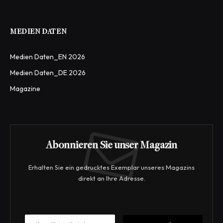
MEDIEN DATEN
Medien Daten_EN 2026
Medien Daten_DE 2026
Magazine
Abonnieren Sie unser Magazin
Erhalten Sie ein gedrucktes Exemplar unseres Magazins
direkt an Ihre Adresse.
*
E
*