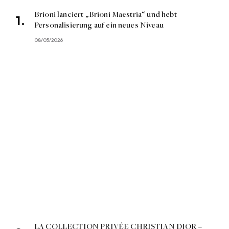
Brioni lanciert „Brioni Maestria“ und hebt
Personalisierung auf ein neues Niveau
08/05/2026
LA COLLECTION PRIVÉE CHRISTIAN DIOR –