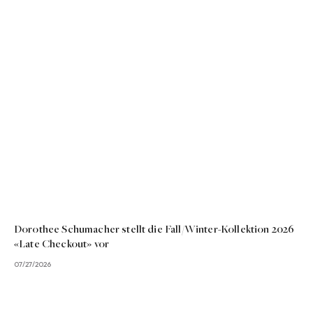
Dorothee Schumacher stellt die Fall/Winter-Kollektion 2026
«Late Checkout» vor
07/27/2026