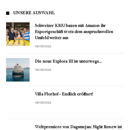
UNSERE AUSWAHL
Schweizer KMU bauen mit Amazon ihr
Exportgeschäft trotz dem anspruchsvollen
Umfeld weiter aus
08/05/2026
Die neue Explora III ist unterwegs…
08/05/2026
Villa Florhof – Endlich eröffnet!
08/05/2026
Weltpremiere von Dagsmejan: Night Renew ist