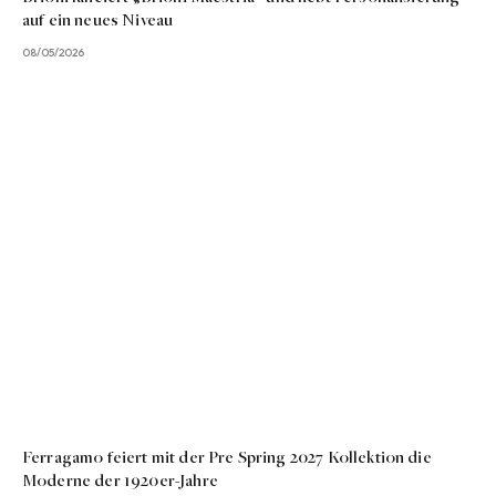
auf ein neues Niveau
08/05/2026
Ferragamo feiert mit der Pre Spring 2027 Kollektion die
Moderne der 1920er-Jahre