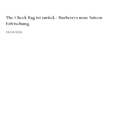
The Check Bag ist zurück – Burberrys neue Saison-
Erfrischung.
08/06/2026