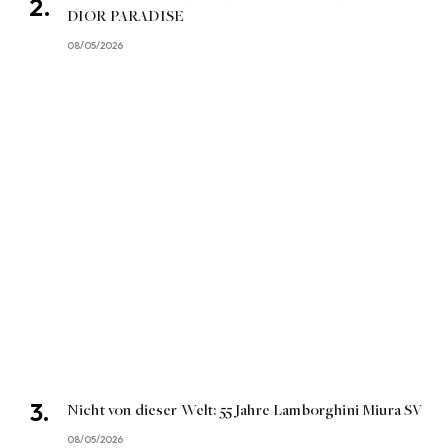
DIOR PARADISE
08/05/2026
Nicht von dieser Welt: 55 Jahre Lamborghini Miura SV
08/05/2026