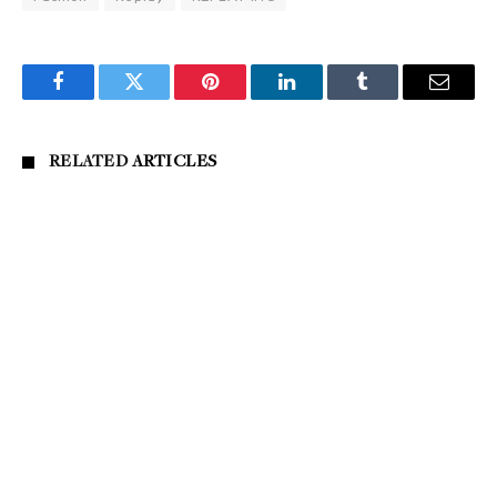
Facebook
Twitter
Pinterest
LinkedIn
Tumblr
Email
RELATED
ARTICLES