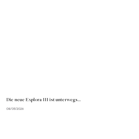
Die neue Explora III ist unterwegs…
08/05/2026