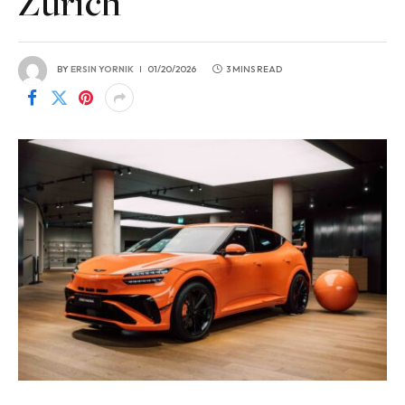
Zürich
BY
ERSIN YORNIK
01/20/2026
3 MINS READ