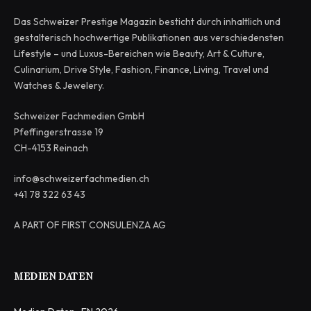
Das Schweizer Prestige Magazin besticht durch inhaltlich und
gestalterisch hochwertige Publikationen aus verschiedensten
Lifestyle – und Luxus-Bereichen wie Beauty, Art & Culture,
Culinarium, Drive Style, Fashion, Finance, Living, Travel und
Watches & Jewelery.
Schweizer Fachmedien GmbH
Pfeffingerstrasse 19
CH-4153 Reinach
info@schweizerfachmedien.ch
+41 78 322 63 43
A PART OF FIRST CONSULENZA AG
MEDIEN DATEN