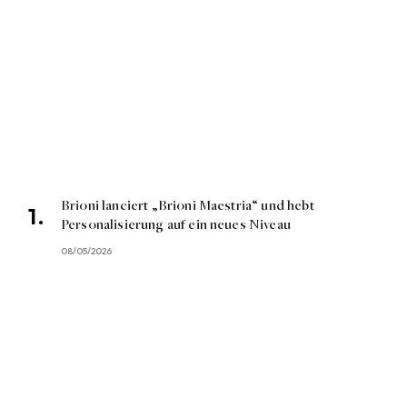
Brioni lanciert „Brioni Maestria“ und hebt
Personalisierung auf ein neues Niveau
08/05/2026