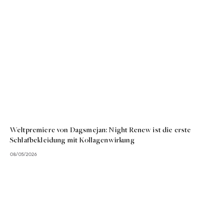
Weltpremiere von Dagsmejan: Night Renew ist die erste
Schlafbekleidung mit Kollagenwirkung
08/05/2026