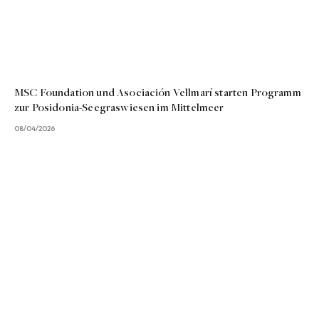
MSC Foundation und Asociación Vellmarí starten Programm
zur Posidonia-Seegraswiesen im Mittelmeer
08/04/2026