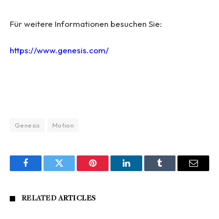
Für weitere Informationen besuchen Sie:
https://www.genesis.com/
Genesis
Motion
Facebook
Twitter
Pinterest
LinkedIn
Tumblr
Email
RELATED
ARTICLES