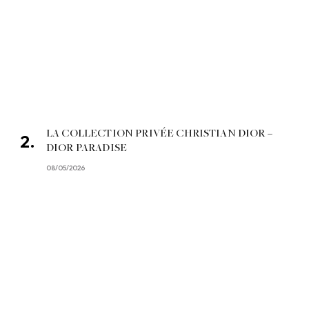
LA COLLECTION PRIVÉE CHRISTIAN DIOR –
DIOR PARADISE
08/05/2026