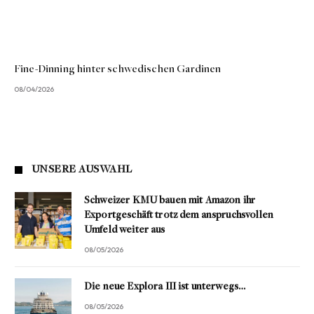
Fine-Dinning hinter schwedischen Gardinen
08/04/2026
UNSERE AUSWAHL
Schweizer KMU bauen mit Amazon ihr
Exportgeschäft trotz dem anspruchsvollen
Umfeld weiter aus
08/05/2026
Die neue Explora III ist unterwegs…
08/05/2026