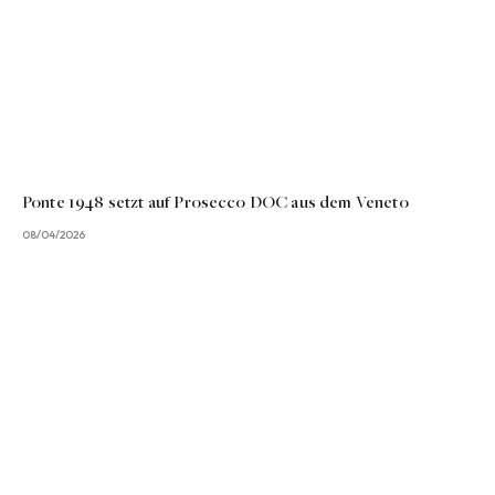
Ponte 1948 setzt auf Prosecco DOC aus dem Veneto
08/04/2026