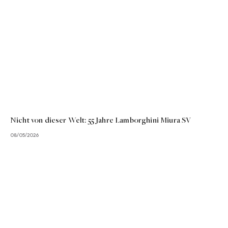
Nicht von dieser Welt: 55 Jahre Lamborghini Miura SV
08/05/2026