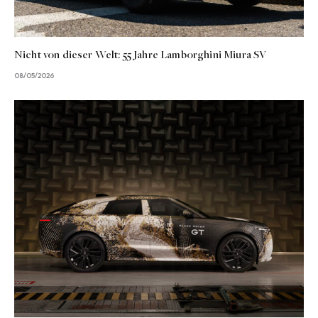
Nicht von dieser Welt: 55 Jahre Lamborghini Miura SV
08/05/2026