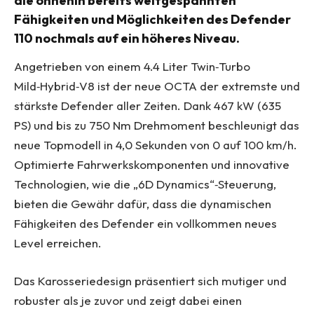
die ohnehin bereits weitgespannten
Fähigkeiten und Möglichkeiten des Defender
110 nochmals auf ein höheres Niveau.
Angetrieben von einem 4.4 Liter Twin‑Turbo
Mild‑Hybrid‑V8 ist der neue OCTA der extremste und
stärkste Defender aller Zeiten. Dank 467 kW (635
PS) und bis zu 750 Nm Drehmoment beschleunigt das
neue Topmodell in 4,0 Sekunden von 0 auf 100 km/h.
Optimierte Fahrwerkskomponenten und innovative
Technologien, wie die „6D Dynamics“‑Steuerung,
bieten die Gewähr dafür, dass die dynamischen
Fähigkeiten des Defender ein vollkommen neues
Level erreichen.
Das Karosseriedesign präsentiert sich mutiger und
robuster als je zuvor und zeigt dabei einen