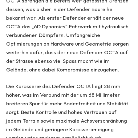
OCTA sprengen die bereits weit gefassten Grenzen
dessen, was bisher in der Defender Baureihe
bekannt war. Als erster Defender erhält der neue
OCTA das „6D Dynamics“‑Fahrwerk mit hydraulisch
verbundenen Dämpfern. Umfangreiche
Optimierungen an Hardware und Geometrie sorgen
weiterhin dafür, dass der neue Defender OCTA auf
der Strasse ebenso viel Spass macht wie im
Gelände, ohne dabei Kompromisse einzugehen.
Die Karosserie des Defender OCTA liegt 28 mm
höher, was im Verbund mit der um 68 Millimeter
breiteren Spur für mehr Bodenfreiheit und Stabilität
sorgt. Beste Kontrolle und hohes Vertrauen auf
jedem Terrain sowie maximale Achsverschränkung
im Gelände und geringere Karosserieneigung
wurden unter anderem ermöglicht durch