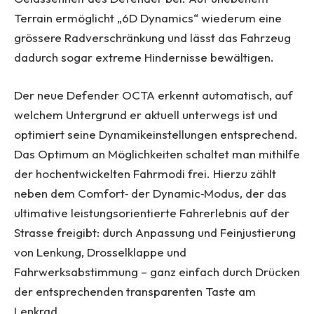
Terrain ermöglicht „6D Dynamics“ wiederum eine
grössere Radverschränkung und lässt das Fahrzeug
dadurch sogar extreme Hindernisse bewältigen.
Der neue Defender OCTA erkennt automatisch, auf
welchem Untergrund er aktuell unterwegs ist und
optimiert seine Dynamikeinstellungen entsprechend.
Das Optimum an Möglichkeiten schaltet man mithilfe
der hochentwickelten Fahrmodi frei. Hierzu zählt
neben dem Comfort‑ der Dynamic‑Modus, der das
ultimative leistungsorientierte Fahrerlebnis auf der
Strasse freigibt: durch Anpassung und Feinjustierung
von Lenkung, Drosselklappe und
Fahrwerksabstimmung – ganz einfach durch Drücken
der entsprechenden transparenten Taste am
Lenkrad.