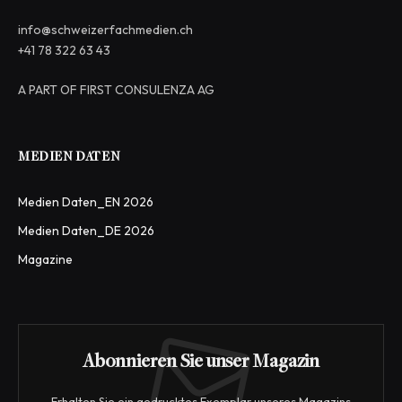
info@schweizerfachmedien.ch
+41 78 322 63 43
A PART OF FIRST CONSULENZA AG
MEDIEN DATEN
Medien Daten_EN 2026
Medien Daten_DE 2026
Magazine
Abonnieren Sie unser Magazin
Erhalten Sie ein gedrucktes Exemplar unseres Magazins