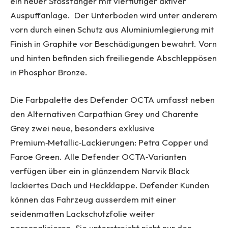
ein neuer Stossfänger mit vierflutiger aktiver
Auspuffanlage. Der Unterboden wird unter anderem
vorn durch einen Schutz aus Aluminiumlegierung mit
Finish in Graphite vor Beschädigungen bewahrt. Vorn
und hinten befinden sich freiliegende Abschleppösen
in Phosphor Bronze.
Die Farbpalette des Defender OCTA umfasst neben
den Alternativen Carpathian Grey und Charente
Grey zwei neue, besonders exklusive
Premium‑Metallic‑Lackierungen: Petra Copper und
Faroe Green. Alle Defender OCTA‑Varianten
verfügen über ein in glänzendem Narvik Black
lackiertes Dach und Heckklappe. Defender Kunden
können das Fahrzeug ausserdem mit einer
seidenmatten Lackschutzfolie weiter
personalisieren. Sie unterstreicht nicht nur den