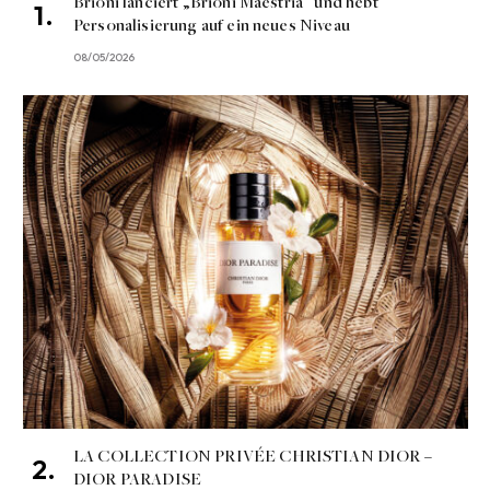
Brioni lanciert „Brioni Maestria“ und hebt
Personalisierung auf ein neues Niveau
08/05/2026
LA COLLECTION PRIVÉE CHRISTIAN DIOR –
DIOR PARADISE