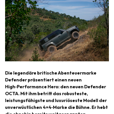
Die legendäre britische Abenteuermarke
Defender präsentiert einen neuen
High‑Performance Hero: den neuen Defender
OCTA. Mit ihm betritt das robusteste,
leistungsfähigste und luxuriöseste Modell der
unverwüstlichen 4×4‑Marke die Bühne. Er hebt