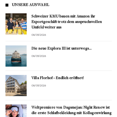
UNSERE AUSWAHL
Schweizer KMU bauen mit Amazon ihr
Exportgeschäft trotz dem anspruchsvollen
Umfeld weiter aus
08/05/2026
Die neue Explora III ist unterwegs…
08/05/2026
Villa Florhof – Endlich eröffnet!
08/05/2026
Weltpremiere von Dagsmejan: Night Renew ist
die erste Schlafbekleidung mit Kollagenwirkung