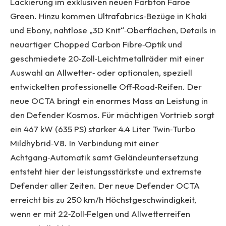
Lackierung im exklusiven neuen Farbton Faroe
Green. Hinzu kommen Ultrafabrics‑Bezüge in Khaki
und Ebony, nahtlose „3D Knit“‑Oberflächen, Details in
neuartiger Chopped Carbon Fibre‑Optik und
geschmiedete 20‑Zoll‑Leichtmetallräder mit einer
Auswahl an Allwetter‑ oder optionalen, speziell
entwickelten professionelle Off‑Road‑Reifen. Der
neue OCTA bringt ein enormes Mass an Leistung in
den Defender Kosmos. Für mächtigen Vortrieb sorgt
ein 467 kW (635 PS) starker 4.4 Liter Twin‑Turbo
Mildhybrid‑V8. In Verbindung mit einer
Achtgang‑Automatik samt Geländeuntersetzung
entsteht hier der leistungsstärkste und extremste
Defender aller Zeiten. Der neue Defender OCTA
erreicht bis zu 250 km/h Höchstgeschwindigkeit,
wenn er mit 22‑Zoll‑Felgen und Allwetterreifen