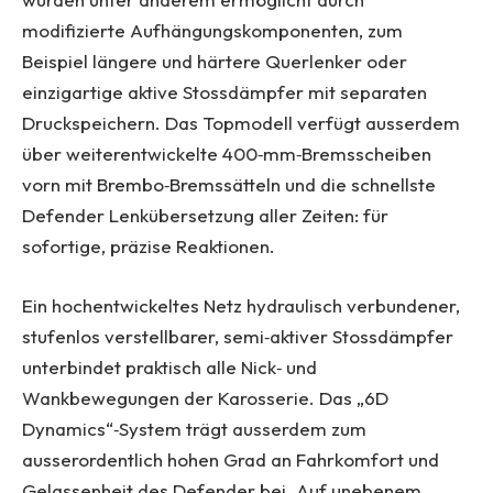
modifizierte Aufhängungskomponenten, zum
Beispiel längere und härtere Querlenker oder
einzigartige aktive Stossdämpfer mit separaten
Druckspeichern. Das Topmodell verfügt ausserdem
über weiterentwickelte 400‑mm‑Bremsscheiben
vorn mit Brembo‑Bremssätteln und die schnellste
Defender Lenkübersetzung aller Zeiten: für
sofortige, präzise Reaktionen.
Ein hochentwickeltes Netz hydraulisch verbundener,
stufenlos verstellbarer, semi‑aktiver Stossdämpfer
unterbindet praktisch alle Nick‑ und
Wankbewegungen der Karosserie. Das „6D
Dynamics“‑System trägt ausserdem zum
ausserordentlich hohen Grad an Fahrkomfort und
Gelassenheit des Defender bei. Auf unebenem