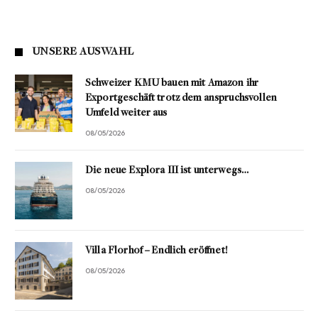
UNSERE AUSWAHL
Schweizer KMU bauen mit Amazon ihr
Exportgeschäft trotz dem anspruchsvollen
Umfeld weiter aus
08/05/2026
Die neue Explora III ist unterwegs…
08/05/2026
Villa Florhof – Endlich eröffnet!
08/05/2026