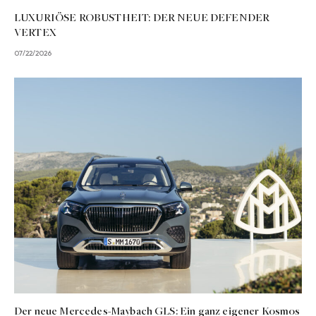
LUXURIÖSE ROBUSTHEIT: DER NEUE DEFENDER
VERTEX
07/22/2026
Der neue Mercedes-Maybach GLS: Ein ganz eigener Kosmos