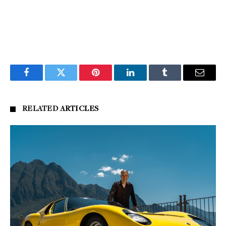
Facebook
Twitter
Pinterest
LinkedIn
Tumblr
Email
RELATED
ARTICLES