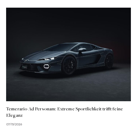
Temerario Ad Personam: Extreme Sportlichkeit trifft feine
Eleganz
07/15/2026