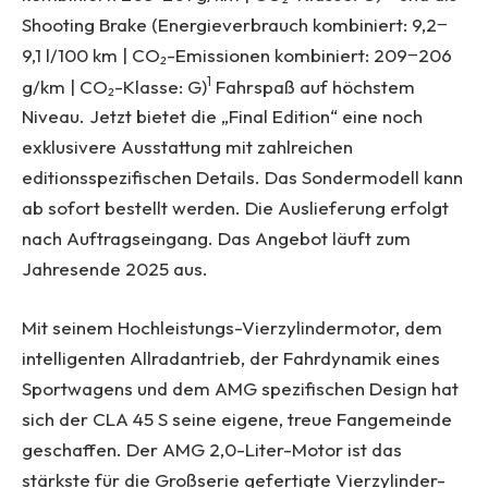
Shooting Brake (Energieverbrauch kombiniert: 9,2‒
9,1 l/100 km | CO₂-Emissionen kombiniert: 209‒206
1
g/km | CO₂-Klasse: G)
Fahrspaß auf höchstem
Niveau. Jetzt bietet die „Final Edition“ eine noch
exklusivere Ausstattung mit zahlreichen
editionsspezifischen Details. Das Sondermodell kann
ab sofort bestellt werden. Die Auslieferung erfolgt
nach Auftragseingang. Das Angebot läuft zum
Jahresende 2025 aus.
Mit seinem Hochleistungs-Vierzylindermotor, dem
intelligenten Allradantrieb, der Fahrdynamik eines
Sportwagens und dem AMG spezifischen Design hat
sich der CLA 45 S seine eigene, treue Fangemeinde
geschaffen. Der AMG 2,0-Liter-Motor ist das
stärkste für die Großserie gefertigte Vierzylinder-