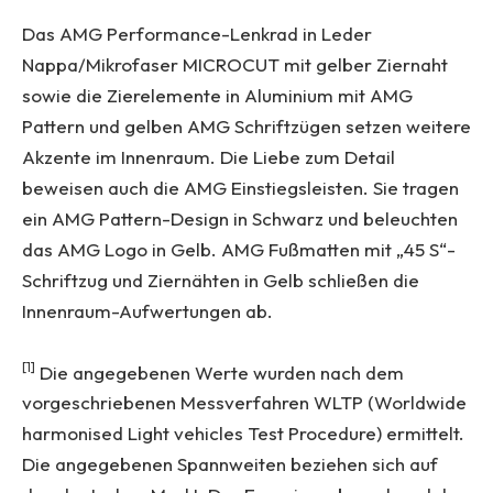
Das AMG Performance-Lenkrad in Leder
Nappa/Mikrofaser MICROCUT mit gelber Ziernaht
sowie die Zierelemente in Aluminium mit AMG
Pattern und gelben AMG Schriftzügen setzen weitere
Akzente im Innenraum. Die Liebe zum Detail
beweisen auch die AMG Einstiegsleisten. Sie tragen
ein AMG Pattern-Design in Schwarz und beleuchten
das AMG Logo in Gelb. AMG Fußmatten mit „45 S“-
Schriftzug und Ziernähten in Gelb schließen die
Innenraum-Aufwertungen ab.
[1]
Die angegebenen Werte wurden nach dem
vorgeschriebenen Messverfahren WLTP (Worldwide
harmonised Light vehicles Test Procedure) ermittelt.
Die angegebenen Spannweiten beziehen sich auf