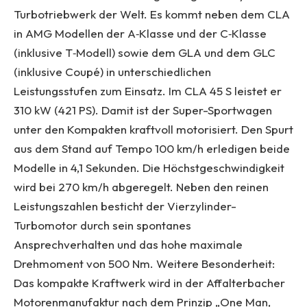
Turbotriebwerk der Welt. Es kommt neben dem CLA
in AMG Modellen der A‑Klasse und der C‑Klasse
(inklusive T‑Modell) sowie dem GLA und dem GLC
(inklusive Coupé) in unterschiedlichen
Leistungsstufen zum Einsatz. Im CLA 45 S leistet er
310 kW (421 PS). Damit ist der Super-Sportwagen
unter den Kompakten kraftvoll motorisiert. Den Spurt
aus dem Stand auf Tempo 100 km/h erledigen beide
Modelle in 4,1 Sekunden. Die Höchstgeschwindigkeit
wird bei 270 km/h abgeregelt. Neben den reinen
Leistungszahlen besticht der Vierzylinder-
Turbomotor durch sein spontanes
Ansprechverhalten und das hohe maximale
Drehmoment von 500 Nm. Weitere Besonderheit:
Das kompakte Kraftwerk wird in der Affalterbacher
Motorenmanufaktur nach dem Prinzip „One Man,