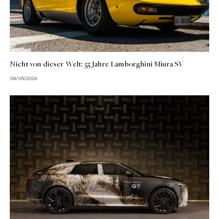
Nicht von dieser Welt: 55 Jahre Lamborghini Miura SV
08/05/2026