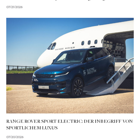
07/21/2026
RANGE ROVER SPORT ELECTRIC: DER INBEGRIFF VON
SPORTLICHEM LUXUS
07/20/2026