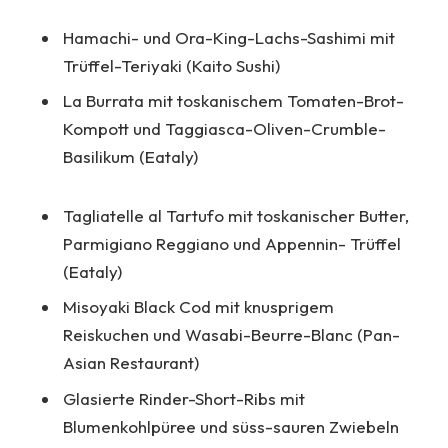
Hamachi- und Ora-King-Lachs-Sashimi mit
Trüffel-Teriyaki (Kaito Sushi)
La Burrata mit toskanischem Tomaten-Brot-
Kompott und Taggiasca-Oliven-Crumble-
Basilikum (Eataly)
Tagliatelle al Tartufo mit toskanischer Butter,
Parmigiano Reggiano und Appennin- Trüffel
(Eataly)
Misoyaki Black Cod mit knusprigem
Reiskuchen und Wasabi-Beurre-Blanc (Pan-
Asian Restaurant)
Glasierte Rinder-Short-Ribs mit
Blumenkohlpüree und süss-sauren Zwiebeln