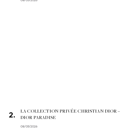
08/05/2026
LA COLLECTION PRIVÉE CHRISTIAN DIOR –
DIOR PARADISE
08/05/2026