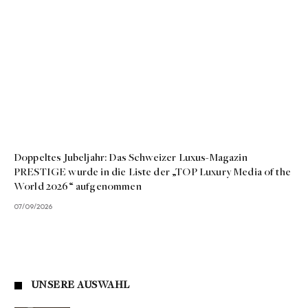
Doppeltes Jubeljahr: Das Schweizer Luxus-Magazin
PRESTIGE wurde in die Liste der „TOP Luxury Media of the
World 2026“ aufgenommen
07/09/2026
UNSERE AUSWAHL