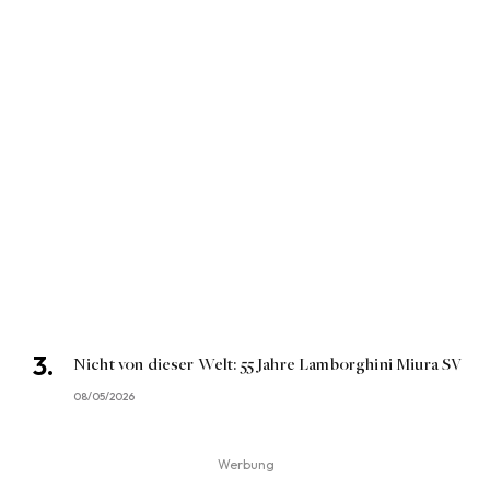
Nicht von dieser Welt: 55 Jahre Lamborghini Miura SV
08/05/2026
Werbung