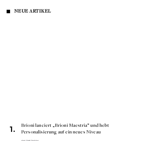
NEUE ARTIKEL
Brioni lanciert „Brioni Maestria“ und hebt
Personalisierung auf ein neues Niveau