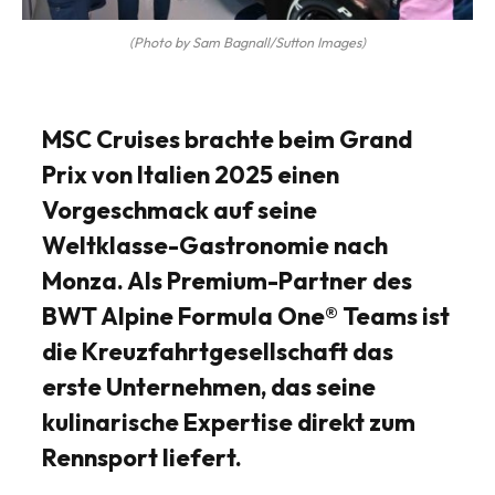
(Photo by Sam Bagnall/Sutton Images)
MSC Cruises brachte beim Grand
Prix von Italien 2025 einen
Vorgeschmack auf seine
Weltklasse-Gastronomie nach
Monza. Als Premium-Partner des
BWT Alpine Formula One® Teams ist
die Kreuzfahrtgesellschaft das
erste Unternehmen, das seine
kulinarische Expertise direkt zum
Rennsport liefert.