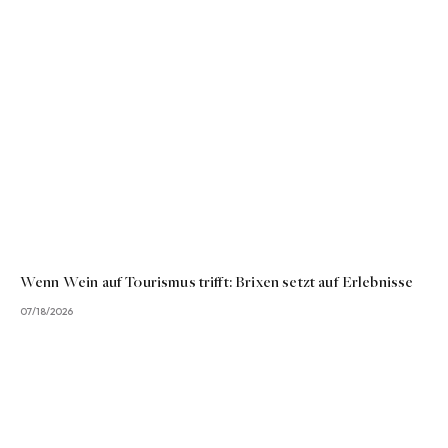
Wenn Wein auf Tourismus trifft: Brixen setzt auf Erlebnisse
07/18/2026