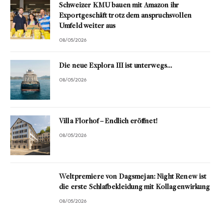
Schweizer KMU bauen mit Amazon ihr
Exportgeschäft trotz dem anspruchsvollen
Umfeld weiter aus
08/05/2026
Die neue Explora III ist unterwegs…
08/05/2026
Villa Florhof – Endlich eröffnet!
08/05/2026
Weltpremiere von Dagsmejan: Night Renew ist
die erste Schlafbekleidung mit Kollagenwirkung
08/05/2026