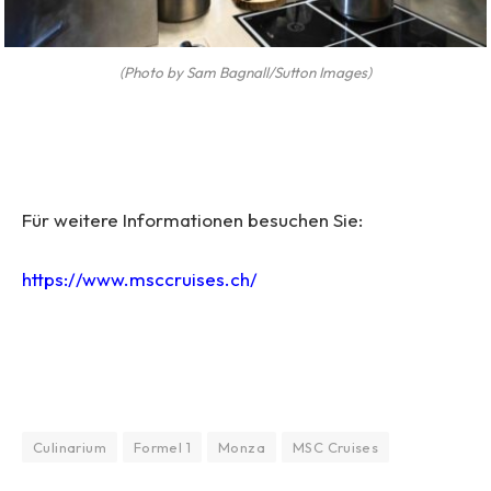
(Photo by Sam Bagnall/Sutton Images)
Für weitere Informationen besuchen Sie:
https://www.msccruises.ch/
Culinarium
Formel 1
Monza
MSC Cruises