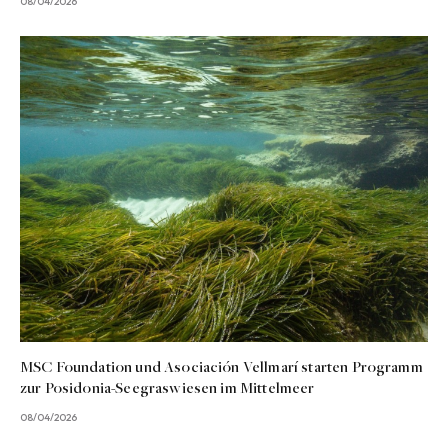
08/04/2026
MSC Foundation und Asociación Vellmarí starten Programm
zur Posidonia-Seegraswiesen im Mittelmeer
08/04/2026