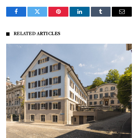
Facebook
Twitter
Pinterest
LinkedIn
Tumblr
Email
RELATED
ARTICLES