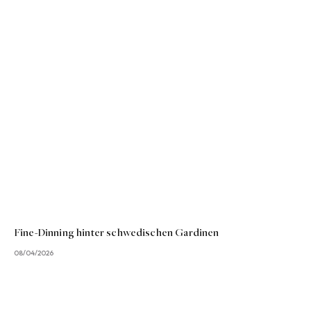
Fine-Dinning hinter schwedischen Gardinen
08/04/2026