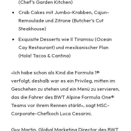
(Chef’s Garden Kitchen)
Crab Cakes mit Jumbo-Krabben, Cajun-
Remoulade und Zitrone (Butcher’s Cut
Steakhouse)
Exquisite Desserts wie Il Tiramisu (Ocean
Cay Restaurant) und mexikanischer Flan
(Hola! Tacos & Cantina)
«Ich habe schon als Kind die Formula 1®
verfolgt, deshalb war es ein Privileg, mitten im
Geschehen zu stehen und ein Menü zu servieren,
das die Fahrer des BWT Alpine Formula One®
Teams vor ihrem Rennen stärkt», sagt MSC-
Corporate-Chefkoch Luca Cesarini.
Guy Martin, Global Marketing Director des BWT