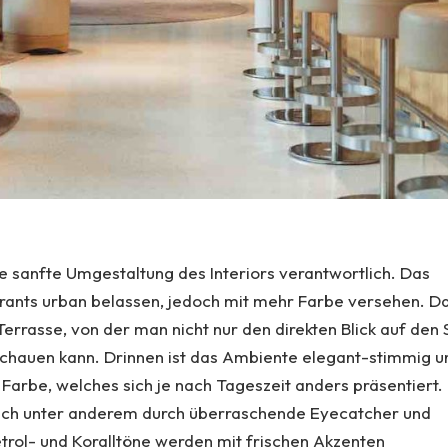
ie sanfte Umgestaltung des Interiors verantwortlich. Das
rants urban belassen, jedoch mit mehr Farbe versehen. D
Terrasse, von der man nicht nur den direkten Blick auf den
schauen kann. Drinnen ist das Ambiente elegant-stimmig u
Farbe, welches sich je nach Tageszeit anders präsentiert.
 sich unter anderem durch überraschende Eyecatcher und
etrol- und Koralltöne werden mit frischen Akzenten