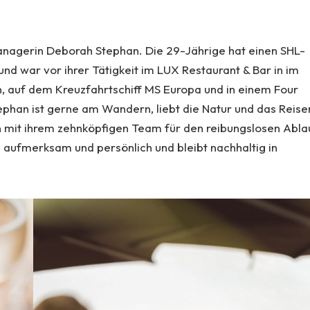
managerin Deborah Stephan. Die 29-Jährige hat einen SHL-
 und war vor ihrer Tätigkeit im LUX Restaurant & Bar in im
, auf dem Kreuzfahrtschiff MS Europa und in einem Four
ephan ist gerne am Wandern, liebt die Natur und das Reise
 mit ihrem zehnköpfigen Team für den reibungslosen Abla
nd aufmerksam und persönlich und bleibt nachhaltig in