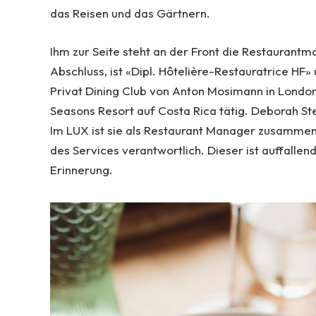
das Reisen und das Gärtnern.
Ihm zur Seite steht an der Front die Restaurant
Abschluss, ist «Dipl. Hôtelière-Restauratrice HF»
Privat Dining Club von Anton Mosimann in London
Seasons Resort auf Costa Rica tätig. Deborah St
Im LUX ist sie als Restaurant Manager zusammen
des Services verantwortlich. Dieser ist auffalle
Erinnerung.