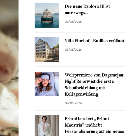
Die neue Explora III ist
unterwegs…
08/05/2026
Villa Florhof – Endlich eröffnet!
08/05/2026
Weltpremiere von Dagsmejan:
Night Renew ist die erste
Schlafbekleidung mit
Kollagenwirkung
08/05/2026
Brioni lanciert „Brioni
Maestria“ und hebt
Personalisierung auf ein neues