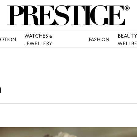
WATCHES &
BEAUTY
OTION
FASHION
JEWELLERY
WELLBE
n