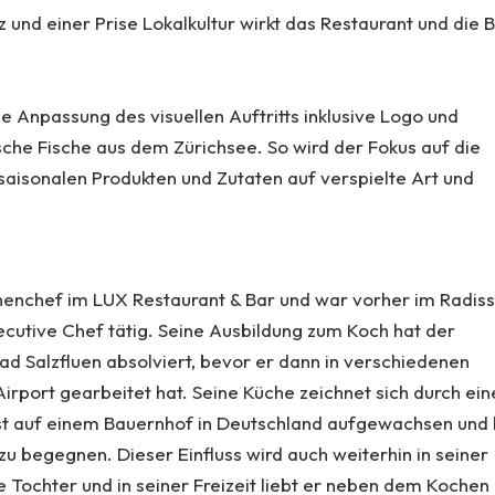
und einer Prise Lokalkultur wirkt das Restaurant und die 
e Anpassung des visuellen Auftritts inklusive Logo und
mische Fische aus dem Zürichsee. So wird der Fokus auf die
saisonalen Produkten und Zutaten auf verspielte Art und
chenchef im LUX Restaurant & Bar und war vorher im Radis
ecutive Chef tätig. Seine Ausbildung zum Koch hat der
d Salzfluen absolviert, bevor er dann in verschiedenen
Airport gearbeitet hat. Seine Küche zeichnet sich durch ein
st auf einem Bauernhof in Deutschland aufgewachsen und 
 zu begegnen. Dieser Einfluss wird auch weiterhin in seiner
e Tochter und in seiner Freizeit liebt er neben dem Kochen