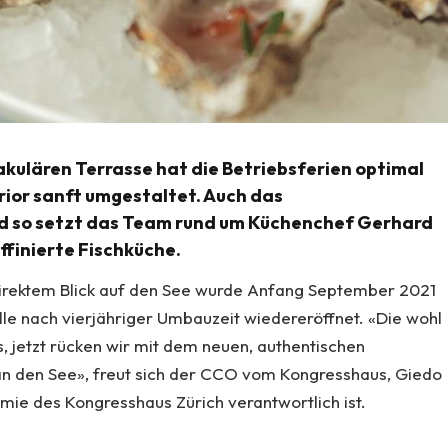
akulären Terrasse hat die Betriebsferien optimal
erior sanft umgestaltet. Auch das
d so setzt das Team rund um Küchenchef Gerhard
ffinierte Fischküche.
irektem Blick auf den See wurde Anfang September 2021
e nach vierjähriger Umbauzeit wiedereröffnet. «Die wohl
s, jetzt rücken wir mit dem neuen, authentischen
an den See», freut sich der CCO vom Kongresshaus, Giedo
nomie des Kongresshaus Zürich verantwortlich ist.