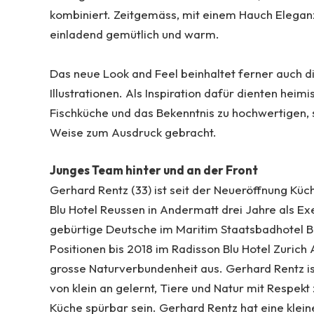
kombiniert. Zeitgemäss, mit einem Hauch Eleganz 
einladend gemütlich und warm.
Das neue Look and Feel beinhaltet ferner auch di
Illustrationen. Als Inspiration dafür dienten hei
Fischküche und das Bekenntnis zu hochwertigen, 
Weise zum Ausdruck gebracht.
Junges Team hinter und an der Front
Gerhard Rentz (33) ist seit der Neueröffnung Kü
Blu Hotel Reussen in Andermatt drei Jahre als Ex
gebürtige Deutsche im Maritim Staatsbadhotel Ba
Positionen bis 2018 im Radisson Blu Hotel Zurich 
grosse Naturverbundenheit aus. Gerhard Rentz i
von klein an gelernt, Tiere und Natur mit Respekt
Küche spürbar sein. Gerhard Rentz hat eine klein