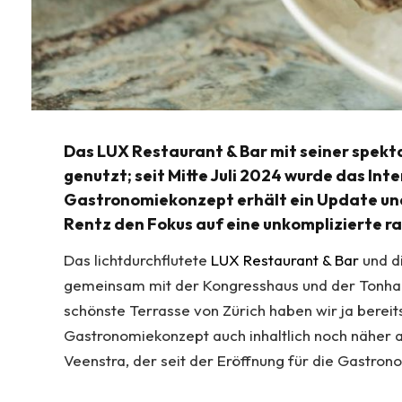
Das LUX Restaurant & Bar mit seiner spekt
genutzt; seit Mitte Juli 2024 wurde das Int
Gastronomiekonzept erhält ein Update un
Rentz den Fokus auf eine unkomplizierte ra
Das lichtdurchflutete
LUX Restaurant & Bar
und d
gemeinsam mit der Kongresshaus und der Tonhall
schönste Terrasse von Zürich haben wir ja bereit
Gastronomiekonzept auch inhaltlich noch näher 
Veenstra, der seit der Eröffnung für die Gastro