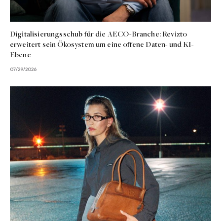
Digitalisierungsschub für die AECO-Branche: Revizto
erweitert sein Ökosystem um eine offene Daten- und KI-
Ebene
07/29/2026