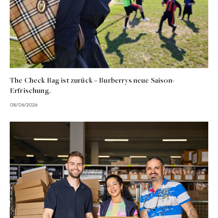
The Check Bag ist zurück – Burberrys neue Saison-
Erfrischung.
08/06/2026