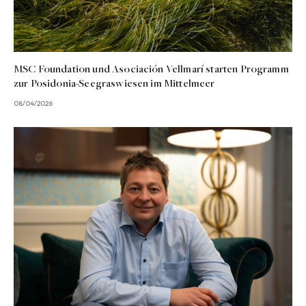
MSC Foundation und Asociación Vellmarí starten Programm
zur Posidonia-Seegraswiesen im Mittelmeer
08/04/2026