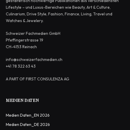
gestalterisch hochwertige Publikationen aus verschiedensten
Lifestyle – und Luxus-Bereichen wie Beauty, Art & Culture,
Culinarium, Drive Style, Fashion, Finance, Living, Travel und
Watches & Jewelery.
Schweizer Fachmedien GmbH
Pfeffingerstrasse 19
CH-4153 Reinach
info@schweizerfachmedien.ch
+41 78 322 63 43
A PART OF FIRST CONSULENZA AG
MEDIEN DATEN
Medien Daten_EN 2026
Medien Daten_DE 2026