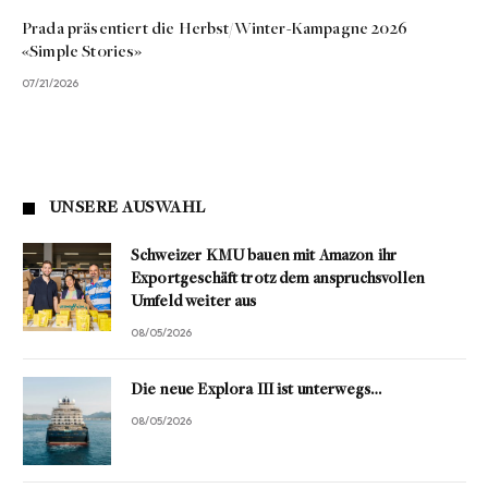
Prada präsentiert die Herbst/Winter-Kampagne 2026
«Simple Stories»
07/21/2026
UNSERE AUSWAHL
Schweizer KMU bauen mit Amazon ihr
Exportgeschäft trotz dem anspruchsvollen
Umfeld weiter aus
08/05/2026
Die neue Explora III ist unterwegs…
08/05/2026