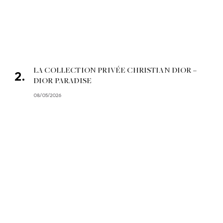
LA COLLECTION PRIVÉE CHRISTIAN DIOR –
DIOR PARADISE
08/05/2026