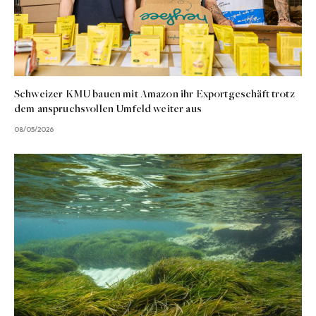
Schweizer KMU bauen mit Amazon ihr Exportgeschäft trotz
dem anspruchsvollen Umfeld weiter aus
08/05/2026