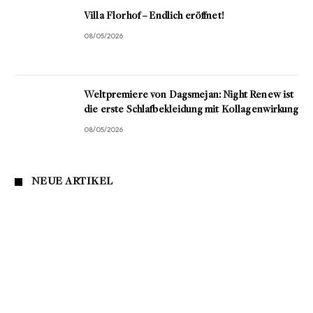
Villa Florhof – Endlich eröffnet!
08/05/2026
Weltpremiere von Dagsmejan: Night Renew ist
die erste Schlafbekleidung mit Kollagenwirkung
08/05/2026
NEUE ARTIKEL