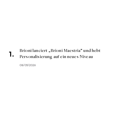
Brioni lanciert „Brioni Maestria“ und hebt
Personalisierung auf ein neues Niveau
08/05/2026