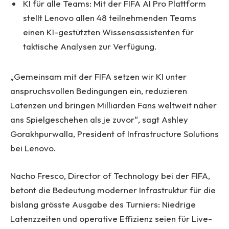
KI für alle Teams: Mit der FIFA AI Pro Plattform
stellt Lenovo allen 48 teilnehmenden Teams
einen KI-gestützten Wissensassistenten für
taktische Analysen zur Verfügung.
„Gemeinsam mit der FIFA setzen wir KI unter
anspruchsvollen Bedingungen ein, reduzieren
Latenzen und bringen Milliarden Fans weltweit näher
ans Spielgeschehen als je zuvor“, sagt Ashley
Gorakhpurwalla, President of Infrastructure Solutions
bei Lenovo.
Nacho Fresco, Director of Technology bei der FIFA,
betont die Bedeutung moderner Infrastruktur für die
bislang grösste Ausgabe des Turniers: Niedrige
Latenzzeiten und operative Effizienz seien für Live-