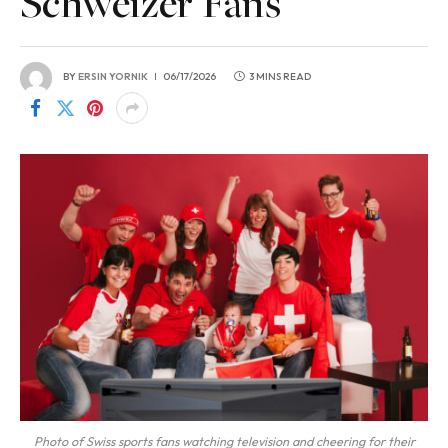
Schweizer Fans
BY
ERSIN YORNIK
06/17/2026
3 MINS READ
Photo of Swiss sports fans watching television and cheering for their