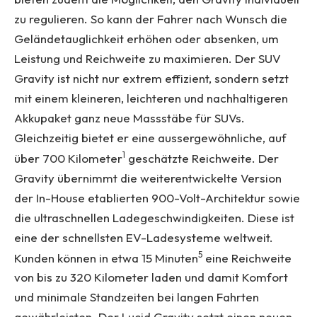
zu regulieren. So kann der Fahrer nach Wunsch die
Geländetauglichkeit erhöhen oder absenken, um
Leistung und Reichweite zu maximieren. Der SUV
Gravity ist nicht nur extrem effizient, sondern setzt
mit einem kleineren, leichteren und nachhaltigeren
Akkupaket ganz neue Massstäbe für SUVs.
Gleichzeitig bietet er eine aussergewöhnliche, auf
1
über 700 Kilometer
geschätzte Reichweite. Der
Gravity übernimmt die weiterentwickelte Version
der In-House etablierten 900-Volt-Architektur sowie
die ultraschnellen Ladegeschwindigkeiten. Diese ist
eine der schnellsten EV-Ladesysteme weltweit.
5
Kunden können in etwa 15 Minuten
eine Reichweite
von bis zu 320 Kilometer laden und damit Komfort
und minimale Standzeiten bei langen Fahrten
gewährleisten. Der Lucid Gravity setzt einen neuen