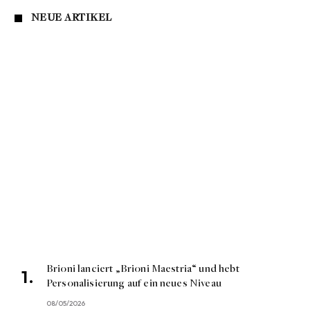
NEUE ARTIKEL
Brioni lanciert „Brioni Maestria“ und hebt
Personalisierung auf ein neues Niveau
08/05/2026