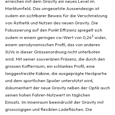
erreichen mit dem Gravity ein neues Level im
Marktumfeld. Das umgesetzte Aussendesign ist
zudem ein sichtbarer Beweis für die Verschmelzung
von Ästhetik und Nutzen des neuen Gravity. Die
Fokussierung auf den Punkt Effizienz spiegelt sich
3
zudem in einem geringen cw-Wert von 0,24
wider,
einem aerodynamischen Profil, das von anderen
SUVs in dieser Grössenordnung nicht unterboten
wird. Mit seiner souveränen Präsenz, die durch den
grossen Kofferraum, ein schlankes Profil, eine
langgestreckte Kabine, die ausgeprägte Heckpartie
und dem sportlichen Spoiler unterstützt wird,
dokumentiert der neue Gravity neben der Optik auch
seinen hohen Fahrer-Nutzwert im täglichen
Einsatz. Im Innenraum beeindruckt der Gravity mit
grosszügigen und flexiblen Ladeflächen. Die