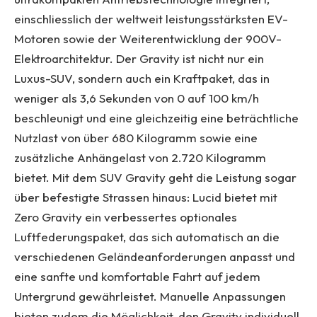
einschliesslich der weltweit leistungsstärksten EV-
Motoren sowie der Weiterentwicklung der 900V-
Elektroarchitektur. Der Gravity ist nicht nur ein
Luxus-SUV, sondern auch ein Kraftpaket, das in
weniger als 3,6 Sekunden von 0 auf 100 km/h
beschleunigt und eine gleichzeitig eine beträchtliche
Nutzlast von über 680 Kilogramm sowie eine
zusätzliche Anhängelast von 2.720 Kilogramm
bietet. Mit dem SUV Gravity geht die Leistung sogar
über befestigte Strassen hinaus: Lucid bietet mit
Zero Gravity ein verbessertes optionales
Luftfederungspaket, das sich automatisch an die
verschiedenen Geländeanforderungen anpasst und
eine sanfte und komfortable Fahrt auf jedem
Untergrund gewährleistet. Manuelle Anpassungen
bieten zudem die Möglichkeit, den Gravity individuell