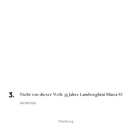
Nicht von dieser Welt: 55 Jahre Lamborghini Miura SV
08/05/2026
Werbung