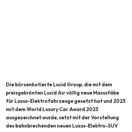
Die börsenkotierte Lucid Group, die mit dem
preisgekrönten Lucid Air völlig neue Massstäbe
für Luxus-Elektrofahrzeuge gesetzt hat und 2023
mit dem World Luxury Car Award 2023
ausgezeichnet wurde, setzt mit der Vorstellung
des bahnbrechenden neuen Luxus-Elektro-SUV