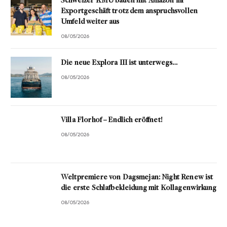
Schweizer KMU bauen mit Amazon ihr
Exportgeschäft trotz dem anspruchsvollen
Umfeld weiter aus
08/05/2026
Die neue Explora III ist unterwegs…
08/05/2026
Villa Florhof – Endlich eröffnet!
08/05/2026
Weltpremiere von Dagsmejan: Night Renew ist
die erste Schlafbekleidung mit Kollagenwirkung
08/05/2026