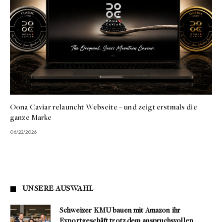
Oona Caviar relauncht Webseite – und zeigt erstmals die
ganze Marke
06/22/2026
UNSERE AUSWAHL
Schweizer KMU bauen mit Amazon ihr
Exportgeschäft trotz dem anspruchsvollen