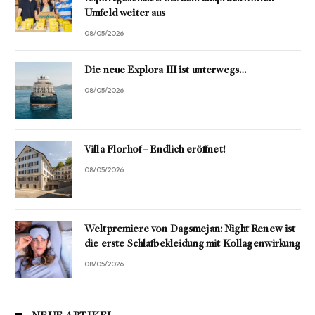
Umfeld weiter aus
08/05/2026
Die neue Explora III ist unterwegs…
08/05/2026
Villa Florhof – Endlich eröffnet!
08/05/2026
Weltpremiere von Dagsmejan: Night Renew ist
die erste Schlafbekleidung mit Kollagenwirkung
08/05/2026