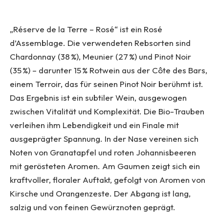
„Réserve de la Terre – Rosé“ ist ein Rosé
d’Assemblage. Die verwendeten Rebsorten sind
Chardonnay (38 %), Meunier (27 %) und Pinot Noir
(35 %) – darunter 15 % Rotwein aus der Côte des Bars,
einem Terroir, das für seinen Pinot Noir berühmt ist.
Das Ergebnis ist ein subtiler Wein, ausgewogen
zwischen Vitalität und Komplexität. Die Bio-Trauben
verleihen ihm Lebendigkeit und ein Finale mit
ausgeprägter Spannung. In der Nase vereinen sich
Noten von Granatapfel und roten Johannisbeeren
mit gerösteten Aromen. Am Gaumen zeigt sich ein
kraftvoller, floraler Auftakt, gefolgt von Aromen von
Kirsche und Orangenzeste. Der Abgang ist lang,
salzig und von feinen Gewürznoten geprägt.