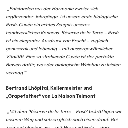
„Entstanden aus der Harmonie zweier sich
ergänzender Jahrgänge, ist unsere erste biologische
Rosé-Cuvée ein echtes Zeugnis unseres
handwerklichen Könnens. Réserve de la Terre – Rosé
ist ein eleganter Ausdruck von Frucht – zugleich
genussvoll und lebendig – mit aussergewöhnlicher
Vitalität. Eine so strahlende Cuvée ist der perfekte
Beweis dafür, was der biologische Weinbau zu leisten
vermag!“
Bertrand Lhôpital, Kellermeister und
„Grapefather“ von La Maison Telmont
„Mit dem ‘Réserve de la Terre – Rosé’ bekräftigen wir
unseren Weg und setzen gleich noch einen drauf. Bei
Telmont glauben wir – mit Herz und Erde –, dass