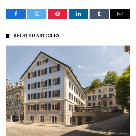
Facebook
Twitter
Pinterest
LinkedIn
Tumblr
Email
RELATED
ARTICLES