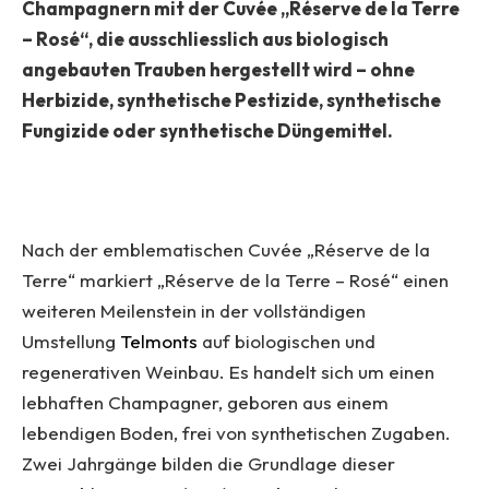
Champagnern mit der Cuvée „Réserve de la Terre
– Rosé“, die ausschliesslich aus biologisch
angebauten Trauben hergestellt wird – ohne
Herbizide, synthetische Pestizide, synthetische
Fungizide oder synthetische Düngemittel.
Nach der emblematischen Cuvée „Réserve de la
Terre“ markiert „Réserve de la Terre – Rosé“ einen
weiteren Meilenstein in der vollständigen
Umstellung
Telmonts
auf biologischen und
regenerativen Weinbau. Es handelt sich um einen
lebhaften Champagner, geboren aus einem
lebendigen Boden, frei von synthetischen Zugaben.
Zwei Jahrgänge bilden die Grundlage dieser