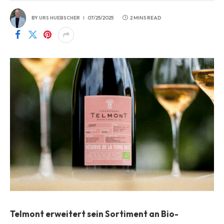
BY
URS HUEBSCHER
07/25/2025
2 MINS READ
Telmont erweitert sein Sortiment an Bio-