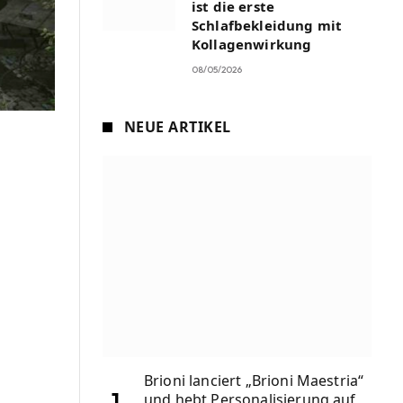
ist die erste
Schlafbekleidung mit
Kollagenwirkung
08/05/2026
NEUE ARTIKEL
Brioni lanciert „Brioni Maestria“
und hebt Personalisierung auf