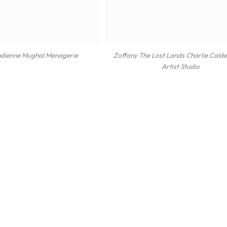
ndienne Mughal Menagerie
Zoffany The Lost Lands Charlie Calde
Artist Studio