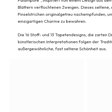
Palampore“, inspiriert von einem Design aus dem
Blättern verflochtenen Zweigen. Dieses seltene,
Pinselstrichen originalgetreu nachempfunden, 
einzigartigen Charme zu bewahren.
Die 16 Stoff- und 13 Tapetendesigns, die zarten
künstlerischen Interpretationen folgen der Tradit
außergewöhnliche, fast seltene Schönheit aus.