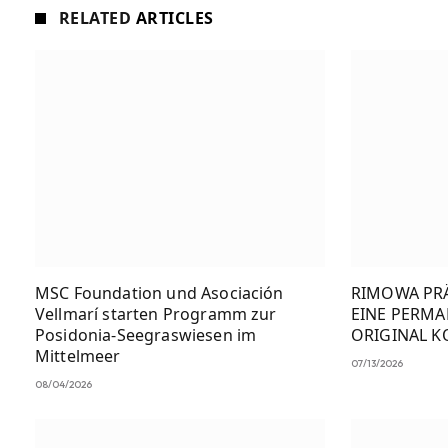
RELATED
ARTICLES
MSC Foundation und Asociación
RIMOWA PRÄ
Vellmarí starten Programm zur
EINE PERM
Posidonia-Seegraswiesen im
ORIGINAL K
Mittelmeer
07/13/2026
08/04/2026