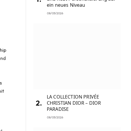
ein neues Niveau
08/05/2026
m
hip
und
s
it
LA COLLECTION PRIVÉE
CHRISTIAN DIOR – DIOR
PARADISE
08/05/2026