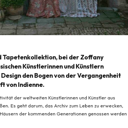
d Tapetenkollektion, bei der Zoffany
sischen Künstlerinnen und Künstlern
 Design den Bogen von der Vergangenheit
ft von Indienne.
ivität der weltweiten Künstlerinnen und Künstler aus
ßen. Es geht darum, das Archiv zum Leben zu erwecken,
en Häusern der kommenden Generationen genossen werden
.