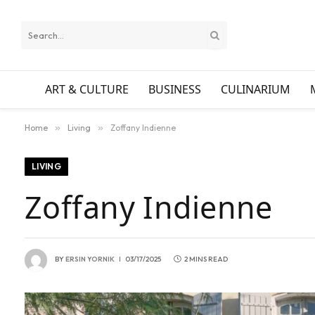
ART & CULTURE
BUSINESS
CULINARIUM
Home
»
Living
»
Zoffany Indienne
LIVING
Zoffany Indienne
BY
ERSIN YORNIK
03/17/2025
2 MINS READ