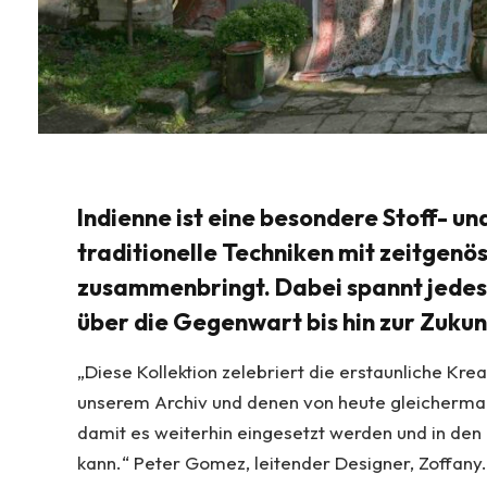
Indienne ist eine besondere Stoff- un
traditionelle Techniken mit zeitgenös
zusammenbringt. Dabei spannt jedes
über die Gegenwart bis hin zur Zukun
„Diese Kollektion zelebriert die erstaunliche Kreat
unserem Archiv und denen von heute gleicherma
damit es weiterhin eingesetzt werden und in d
kann.“ Peter Gomez, leitender Designer, Zoffany