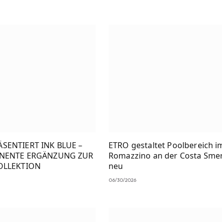
SENTIERT INK BLUE –
ETRO gestaltet Poolbereich i
ANENTE ERGÄNZUNG ZUR
Romazzino an der Costa Sme
OLLEKTION
neu
06/30/2026