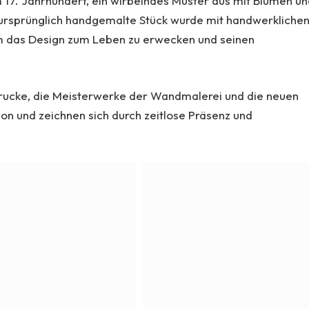
 17. Jahrhundert, ein wirbelndes Muster aus mit Blumen u
 ursprünglich handgemalte Stück wurde mit handwerkliche
um das Design zum Leben zu erwecken und seinen
 Drucke, die Meisterwerke der Wandmalerei und die neuen
ion und zeichnen sich durch zeitlose Präsenz und