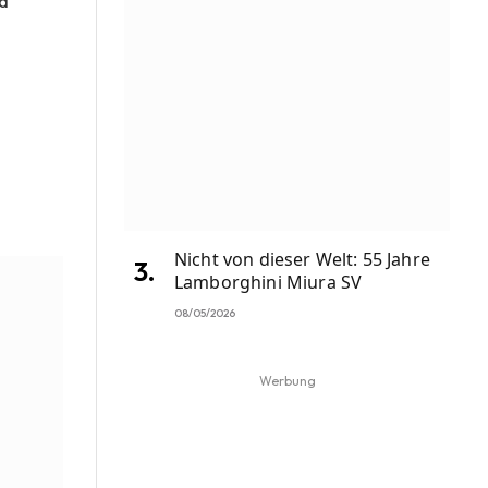
nd
n
Nicht von dieser Welt: 55 Jahre
Lamborghini Miura SV
08/05/2026
Werbung