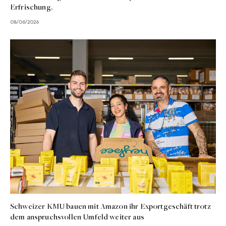
Erfrischung.
08/06/2026
Schweizer KMU bauen mit Amazon ihr Exportgeschäft trotz
dem anspruchsvollen Umfeld weiter aus