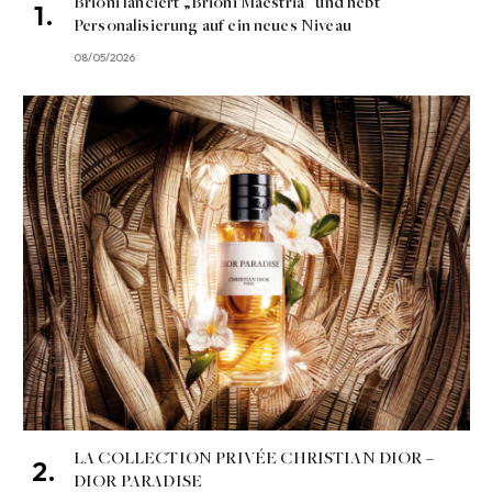
Brioni lanciert „Brioni Maestria“ und hebt
Personalisierung auf ein neues Niveau
08/05/2026
LA COLLECTION PRIVÉE CHRISTIAN DIOR –
DIOR PARADISE