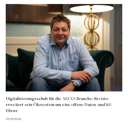
Digitalisierungsschub für die AECO-Branche: Revizto
erweitert sein Ökosystem um eine offene Daten- und KI-
Ebene
07/29/2026