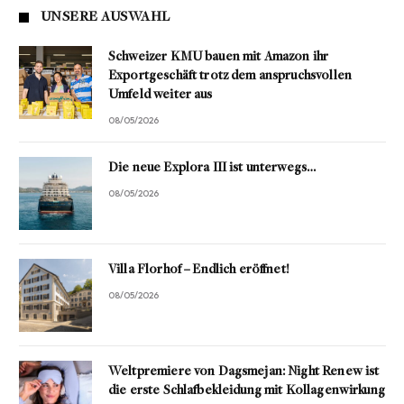
UNSERE AUSWAHL
Schweizer KMU bauen mit Amazon ihr
Exportgeschäft trotz dem anspruchsvollen
Umfeld weiter aus
08/05/2026
Die neue Explora III ist unterwegs…
08/05/2026
Villa Florhof – Endlich eröffnet!
08/05/2026
Weltpremiere von Dagsmejan: Night Renew ist
die erste Schlafbekleidung mit Kollagenwirkung