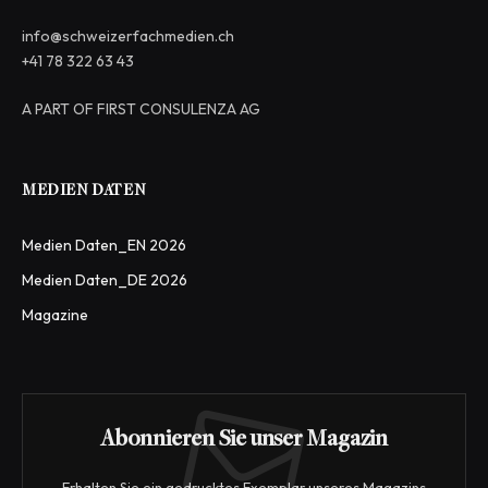
info@schweizerfachmedien.ch
+41 78 322 63 43
A PART OF FIRST CONSULENZA AG
MEDIEN DATEN
Medien Daten_EN 2026
Medien Daten_DE 2026
Magazine
Abonnieren Sie unser Magazin
Erhalten Sie ein gedrucktes Exemplar unseres Magazins