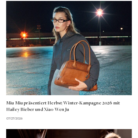
Miu Miu präsentiert Herbst/Winter-Kampagne 2026 mit
Hailey Bieber und Xiao Wen Ju
07/27/2026