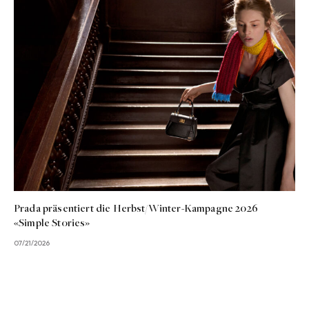
Prada präsentiert die Herbst/Winter-Kampagne 2026
«Simple Stories»
07/21/2026