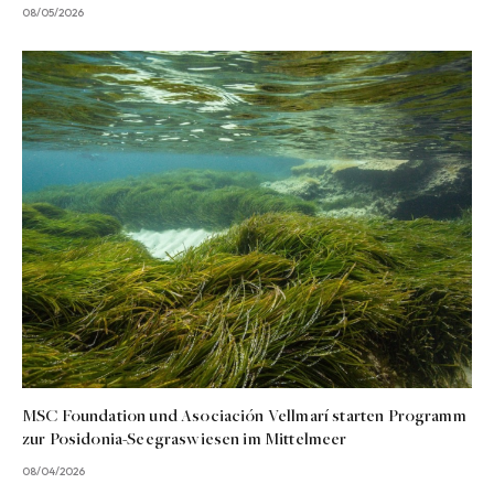
08/05/2026
MSC Foundation und Asociación Vellmarí starten Programm
zur Posidonia-Seegraswiesen im Mittelmeer
08/04/2026