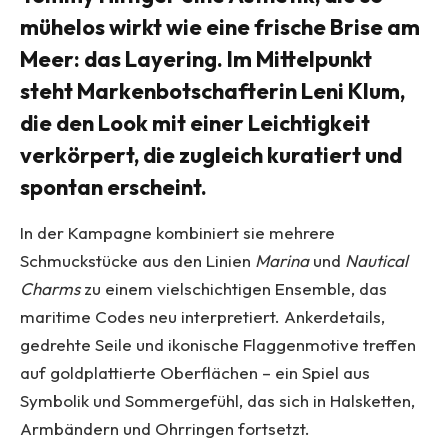
mühelos wirkt wie eine frische Brise am
Meer: das Layering. Im Mittelpunkt
steht Markenbotschafterin
Leni Klum
,
die den Look mit einer Leichtigkeit
verkörpert, die zugleich kuratiert und
spontan erscheint.
In der Kampagne kombiniert sie mehrere
Schmuckstücke aus den Linien
Marina
und
Nautical
Charms
zu einem vielschichtigen Ensemble, das
maritime Codes neu interpretiert. Ankerdetails,
gedrehte Seile und ikonische Flaggenmotive treffen
auf goldplattierte Oberflächen – ein Spiel aus
Symbolik und Sommergefühl, das sich in Halsketten,
Armbändern und Ohrringen fortsetzt.