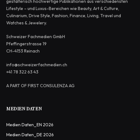
gestalterisch hochwertige Publikationen aus verschiedensten
Lifestyle – und Luxus-Bereichen wie Beauty, Art & Culture,
Culinarium, Drive Style, Fashion, Finance, Living, Travel und
Watches & Jewelery.
Schweizer Fachmedien GmbH
Pfeffingerstrasse 19
CH-4153 Reinach
info@schweizerfachmedien.ch
+41 78 322 63 43
A PART OF FIRST CONSULENZA AG
MEDIEN DATEN
Medien Daten_EN 2026
Medien Daten_DE 2026