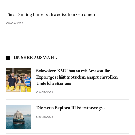
Fine-Dinning hinter schwedischen Gardinen
08/04/2026
UNSERE AUSWAHL
Schweizer KMU bauen mit Amazon ihr
Exportgeschäft trotz dem anspruchsvollen
Umfeld weiter aus
08/05/2026
Die neue Explora III ist unterwegs…
08/05/2026