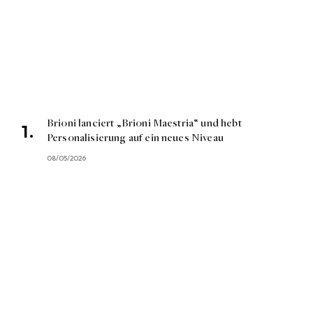
Brioni lanciert „Brioni Maestria“ und hebt
Personalisierung auf ein neues Niveau
08/05/2026