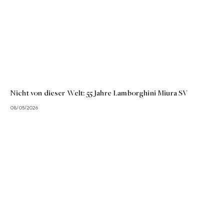
Nicht von dieser Welt: 55 Jahre Lamborghini Miura SV
08/05/2026