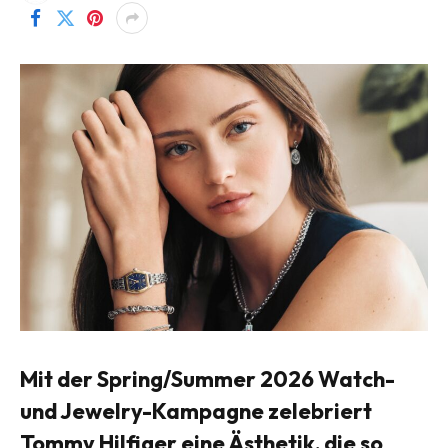
Mit der Spring/Summer 2026 Watch-
und Jewelry-Kampagne zelebriert
Tommy Hilfiger
eine Ästhetik, die so