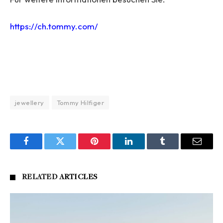
https://ch.tommy.com/
jewellery
Tommy Hilfiger
Facebook
Twitter
Pinterest
LinkedIn
Tumblr
Email
RELATED
ARTICLES