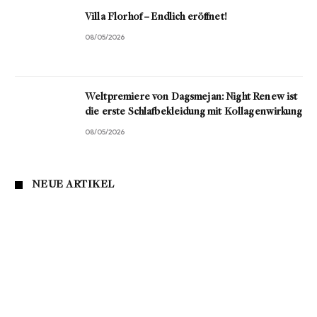
Villa Florhof – Endlich eröffnet!
08/05/2026
Weltpremiere von Dagsmejan: Night Renew ist
die erste Schlafbekleidung mit Kollagenwirkung
08/05/2026
NEUE ARTIKEL