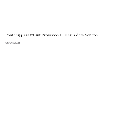
Ponte 1948 setzt auf Prosecco DOC aus dem Veneto
08/04/2026