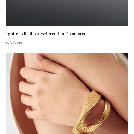
Ignite – die fluoreszierenden Diamanten…
07/23/2026