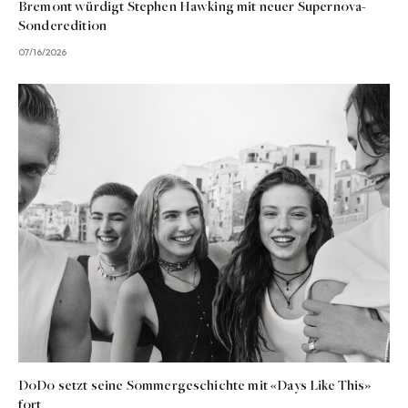
Bremont würdigt Stephen Hawking mit neuer Supernova-
Sonderedition
07/16/2026
DoDo setzt seine Sommergeschichte mit «Days Like This»
fort