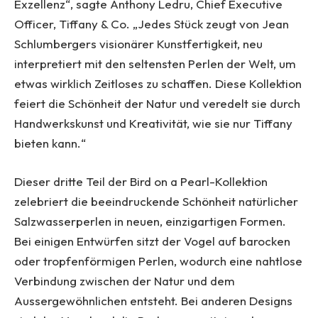
Exzellenz“, sagte Anthony Ledru, Chief Executive
Officer, Tiffany & Co. „Jedes Stück zeugt von Jean
Schlumbergers visionärer Kunstfertigkeit, neu
interpretiert mit den seltensten Perlen der Welt, um
etwas wirklich Zeitloses zu schaffen. Diese Kollektion
feiert die Schönheit der Natur und veredelt sie durch
Handwerkskunst und Kreativität, wie sie nur Tiffany
bieten kann.“
Dieser dritte Teil der Bird on a Pearl-Kollektion
zelebriert die beeindruckende Schönheit natürlicher
Salzwasserperlen in neuen, einzigartigen Formen.
Bei einigen Entwürfen sitzt der Vogel auf barocken
oder tropfenförmigen Perlen, wodurch eine nahtlose
Verbindung zwischen der Natur und dem
Aussergewöhnlichen entsteht. Bei anderen Designs