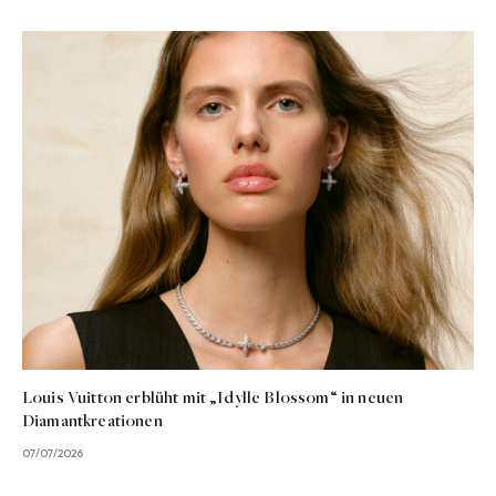
Louis Vuitton erblüht mit „Idylle Blossom“ in neuen
Diamantkreationen
07/07/2026