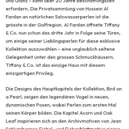
und Glanz – kann über 20 Jahre Beschaffungszeit
erfordern. Die Privatsammlung von Hussein Al
Fardan an natürlichen Salzwasserperlen ist die
grösste in der Golfregion. Al Fardan öffnete Tiffany
& Co. nun schon das dritte Jahr in Folge seine Türen,
um einige seiner Lieblingsperlen für diese exklusive
Kollektion auszuwählen – eine unglaublich seltene
Gelegenheit unter den grossen Schmuckhäusern.
Tiffany & Co. ist das einzige Haus mit diesem
einzigartigen Privileg.
Die Designs des Hauptkapitels der Kollektion, Bird on
a Pearl, zeigen den legendären Vogel in neuen,
dynamischen Posen, wobei Perlen zum ersten Mal
seinen Körper bilden. Die Kapitel Acorn und Oak
Leaf inspirieren sich an den Archivmotiven von Jean
Schlumberger: Eichel- und Eichenblattmotive zieren