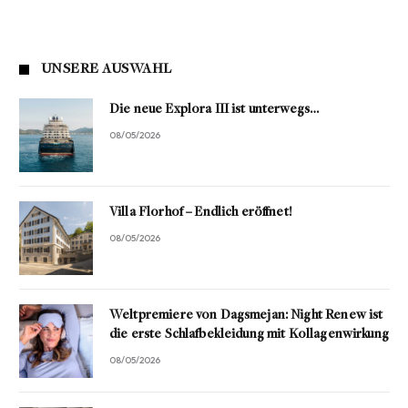
UNSERE AUSWAHL
Die neue Explora III ist unterwegs…
08/05/2026
Villa Florhof – Endlich eröffnet!
08/05/2026
Weltpremiere von Dagsmejan: Night Renew ist
die erste Schlafbekleidung mit Kollagenwirkung
08/05/2026