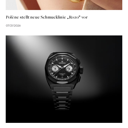
Polène stellt neue Schmucklinie „Rozo“ vor
07/21/2026