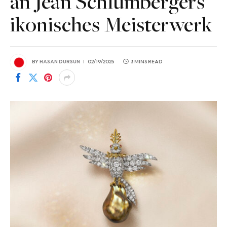
an Jean Schlumbergers
ikonisches Meisterwerk
BY
HASAN DURSUN
02/19/2025
3 MINS READ