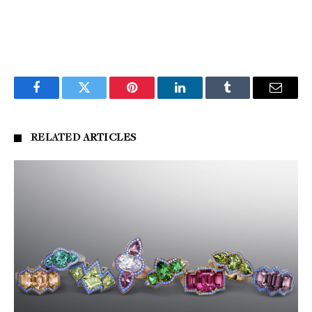
Facebook
Twitter
Pinterest
LinkedIn
Tumblr
Email
RELATED
ARTICLES