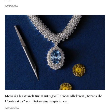
07/13/2026
Messika lässt sich für Haute-Joaillerie-Kollektion „Terres de
Contrastes“ von Botswana inspirieren
07/08/2026