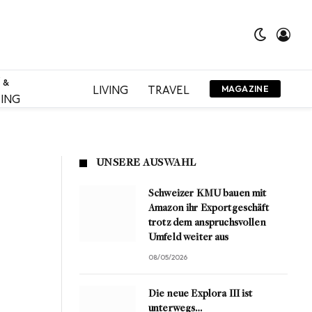
 &
LIVING
TRAVEL
MAGAZINE
ING
UNSERE AUSWAHL
Schweizer KMU bauen mit
Amazon ihr Exportgeschäft
trotz dem anspruchsvollen
Umfeld weiter aus
08/05/2026
Die neue Explora III ist
unterwegs…