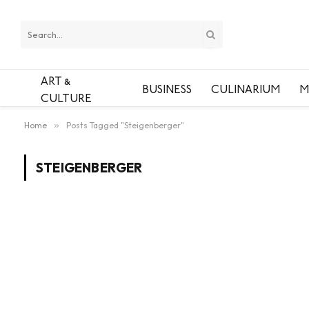
ART &
BUSINESS
CULINARIUM
M
CULTURE
Home
»
Posts Tagged "Steigenberger"
STEIGENBERGER