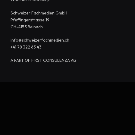
Schweizer Fachmedien GmbH
Pfeffingerstrasse 19
CH-4153 Reinach
info@schweizerfachmedien.ch
+41 78 322 63 43
A PART OF FIRST CONSULENZA AG