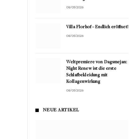
08/05/2026
Villa Florhof – Endlich eröffnet!
08/05/2026
Weltpremiere von Dagsmejan:
Night Renew ist die erste
Schlafbekleidung mit
Kollagenwirkung
08/05/2026
NEUE ARTIKEL