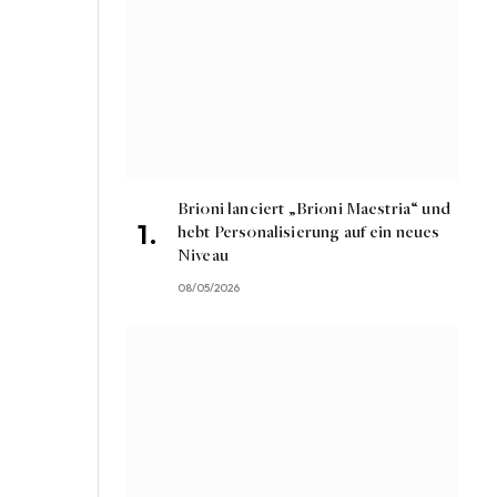
Brioni lanciert „Brioni Maestria“ und
hebt Personalisierung auf ein neues
Niveau
08/05/2026