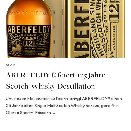
BLOG
ABERFELDY® feiert 125 Jahre
Scotch-Whisky-Destillation
Um diesen Meilenstein zu feiern, bringt ABERFELDY® einen
25 Jahre alten Single Malt Scotch Whisky heraus, gereift in
Olorso Sherry-Fässern.…