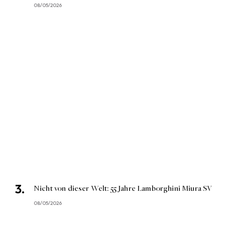
08/05/2026
Nicht von dieser Welt: 55 Jahre Lamborghini Miura SV
08/05/2026