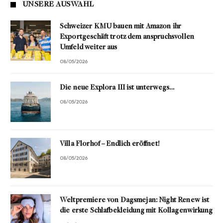
UNSERE AUSWAHL
Schweizer KMU bauen mit Amazon ihr
Exportgeschäft trotz dem anspruchsvollen
Umfeld weiter aus
08/05/2026
Die neue Explora III ist unterwegs…
08/05/2026
Villa Florhof – Endlich eröffnet!
08/05/2026
Weltpremiere von Dagsmejan: Night Renew ist
die erste Schlafbekleidung mit Kollagenwirkung