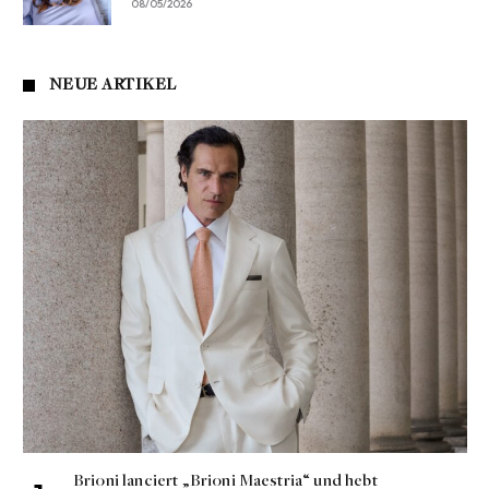
08/05/2026
NEUE ARTIKEL
Brioni lanciert „Brioni Maestria“ und hebt