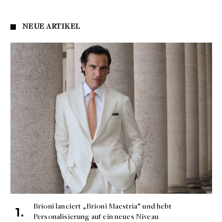
NEUE ARTIKEL
Brioni lanciert „Brioni Maestria“ und hebt
Personalisierung auf ein neues Niveau