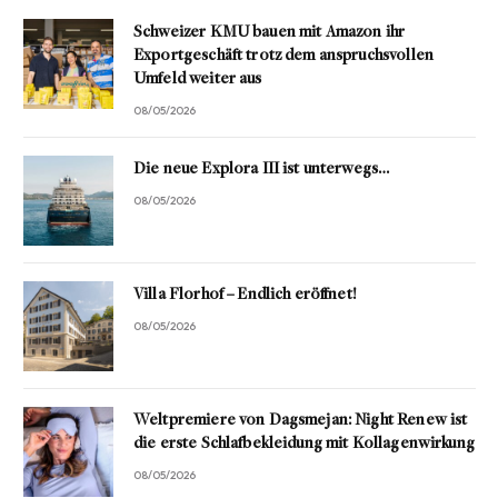
Schweizer KMU bauen mit Amazon ihr
Exportgeschäft trotz dem anspruchsvollen
Umfeld weiter aus
08/05/2026
Die neue Explora III ist unterwegs…
08/05/2026
Villa Florhof – Endlich eröffnet!
08/05/2026
Weltpremiere von Dagsmejan: Night Renew ist
die erste Schlafbekleidung mit Kollagenwirkung
08/05/2026