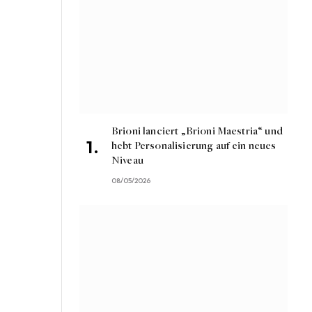
Brioni lanciert „Brioni Maestria“ und
hebt Personalisierung auf ein neues
Niveau
08/05/2026