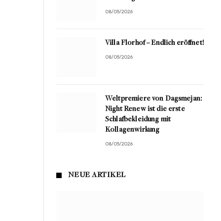
08/05/2026
Villa Florhof – Endlich eröffnet!
08/05/2026
Weltpremiere von Dagsmejan:
Night Renew ist die erste
Schlafbekleidung mit
Kollagenwirkung
08/05/2026
NEUE ARTIKEL