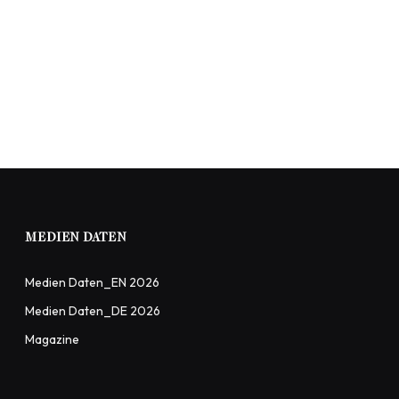
MEDIEN DATEN
Medien Daten_EN 2026
Medien Daten_DE 2026
Magazine