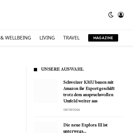
 & WELLBEING
LIVING
TRAVEL
MAGAZINE
UNSERE AUSWAHL
Schweizer KMU bauen mit
Amazon ihr Exportgeschäft
trotz dem anspruchsvollen
Umfeld weiter aus
08/05/2026
Die neue Explora III ist
unterwegs…