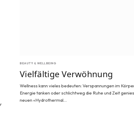
BEAUTY & WELLBEING
Vielfältige Verwöhnung
Wellness kann vieles bedeuten: Verspannungen im Körper
Energie tanken oder schlichtweg die Ruhe und Zeit genie
neuen «Hydrothermal…
r