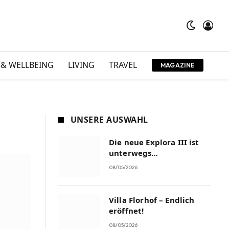
 & WELLBEING
LIVING
TRAVEL
MAGAZINE
UNSERE AUSWAHL
Die neue Explora III ist
unterwegs…
08/05/2026
Villa Florhof – Endlich
eröffnet!
08/05/2026