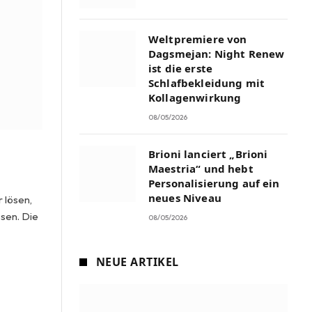
Weltpremiere von
Dagsmejan: Night Renew
ist die erste
Schlafbekleidung mit
Kollagenwirkung
08/05/2026
Brioni lanciert „Brioni
Maestria“ und hebt
Personalisierung auf ein
neues Niveau
 lösen,
ssen. Die
08/05/2026
NEUE ARTIKEL