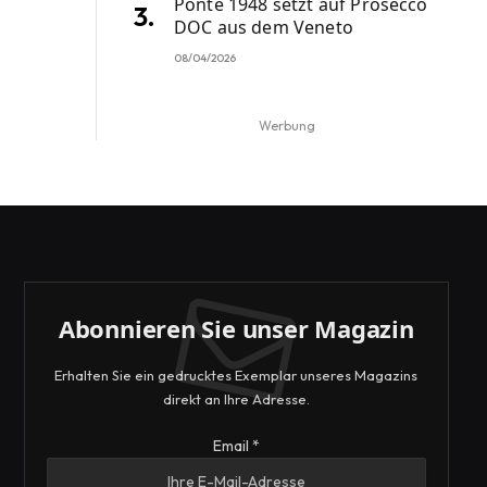
Ponte 1948 setzt auf Prosecco
DOC aus dem Veneto
08/04/2026
Werbung
Abonnieren Sie unser Magazin
Erhalten Sie ein gedrucktes Exemplar unseres Magazins
direkt an Ihre Adresse.
Email
Email
*
Email