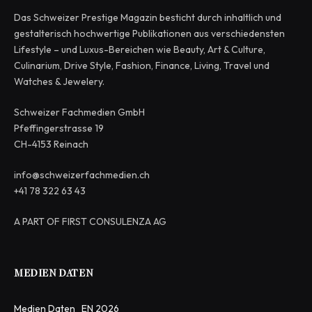
Das Schweizer Prestige Magazin besticht durch inhaltlich und
gestalterisch hochwertige Publikationen aus verschiedensten
Lifestyle – und Luxus-Bereichen wie Beauty, Art & Culture,
Culinarium, Drive Style, Fashion, Finance, Living, Travel und
Watches & Jewelery.
Schweizer Fachmedien GmbH
Pfeffingerstrasse 19
CH-4153 Reinach
info@schweizerfachmedien.ch
+41 78 322 63 43
A PART OF FIRST CONSULENZA AG
MEDIEN DATEN
Medien Daten_EN 2026