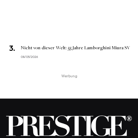
Nicht von dieser Welt: 55 Jahre Lamborghini Miura SV
08/05/2026
Werbung