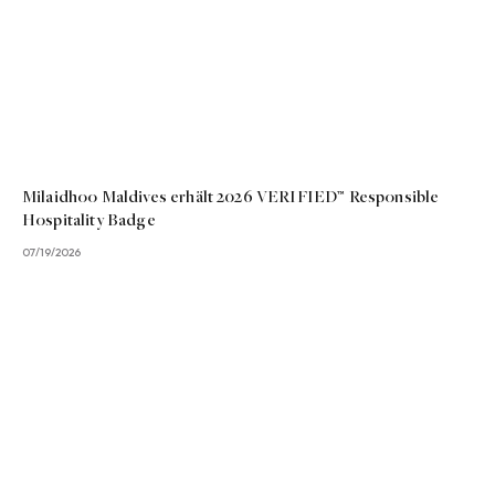
Milaidhoo Maldives erhält 2026 VERIFIED™ Responsible
Hospitality Badge
07/19/2026