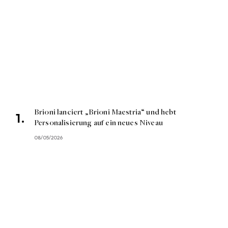
Brioni lanciert „Brioni Maestria“ und hebt
Personalisierung auf ein neues Niveau
08/05/2026