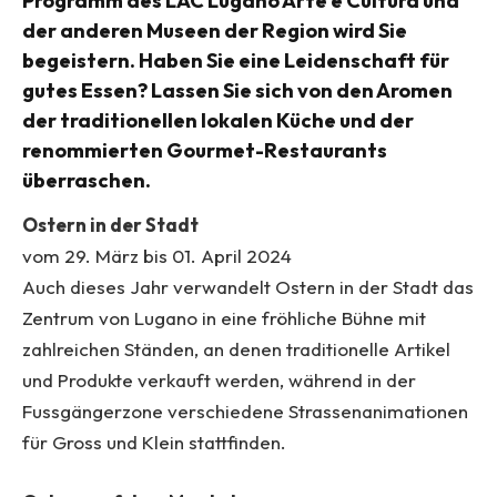
Programm des LAC Lugano Arte e Cultura und
der anderen Museen der Region wird Sie
begeistern. Haben Sie eine Leidenschaft für
gutes Essen? Lassen Sie sich von den Aromen
der traditionellen lokalen Küche und der
renommierten Gourmet-Restaurants
überraschen.
Ostern in der Stadt
vom 29. März bis 01. April 2024
Auch dieses Jahr verwandelt Ostern in der Stadt das
Zentrum von Lugano in eine fröhliche Bühne mit
zahlreichen Ständen, an denen traditionelle Artikel
und Produkte verkauft werden, während in der
Fussgängerzone verschiedene Strassenanimationen
für Gross und Klein stattfinden.