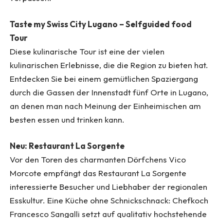
Taste my Swiss City Lugano – Selfguided food
Tour
Diese kulinarische Tour ist eine der vielen
kulinarischen Erlebnisse, die die Region zu bieten hat.
Entdecken Sie bei einem gemütlichen Spaziergang
durch die Gassen der Innenstadt fünf Orte in Lugano,
an denen man nach Meinung der Einheimischen am
besten essen und trinken kann.
Neu: Restaurant La Sorgente
Vor den Toren des charmanten Dörfchens Vico
Morcote empfängt das Restaurant La Sorgente
interessierte Besucher und Liebhaber der regionalen
Esskultur. Eine Küche ohne Schnickschnack: Chefkoch
Francesco Sangalli setzt auf qualitativ hochstehende