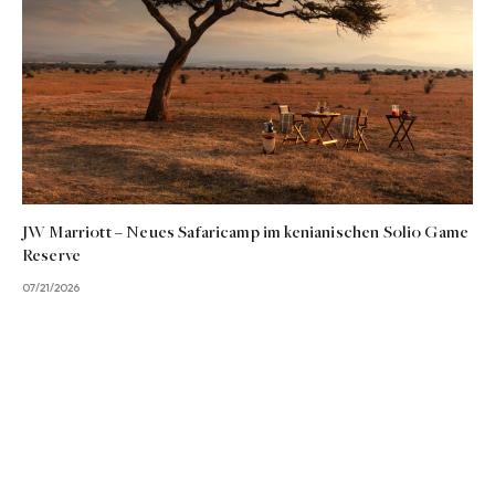
JW Marriott – Neues Safaricamp im kenianischen Solio Game
Reserve
07/21/2026