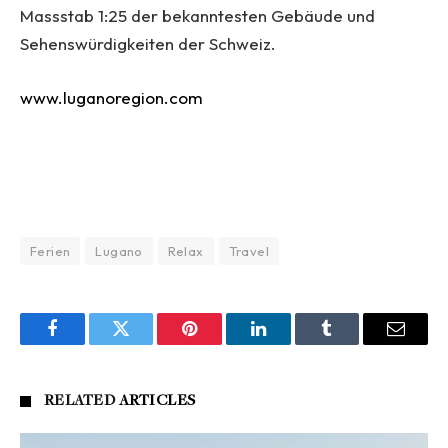
Massstab 1:25 der bekanntesten Gebäude und
Sehenswürdigkeiten der Schweiz.
www.luganoreg
ion.com
Ferien
Lugano
Relax
Travel
Facebook
Twitter
Pinterest
LinkedIn
Tumblr
Email
RELATED
ARTICLES