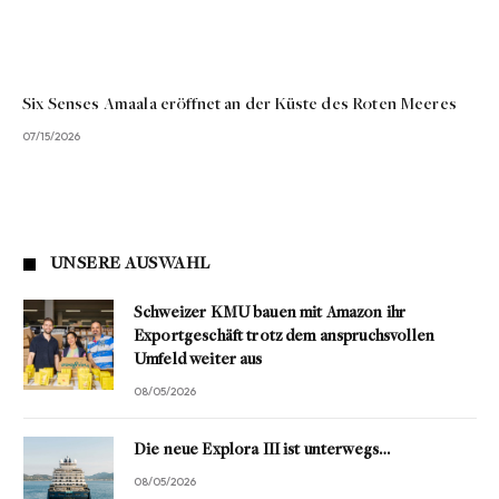
Six Senses Amaala eröffnet an der Küste des Roten Meeres
07/15/2026
UNSERE AUSWAHL
Schweizer KMU bauen mit Amazon ihr
Exportgeschäft trotz dem anspruchsvollen
Umfeld weiter aus
08/05/2026
Die neue Explora III ist unterwegs…
08/05/2026