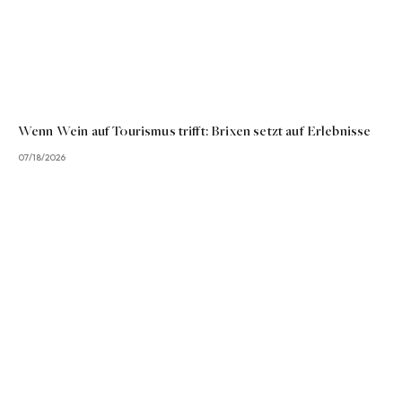
Wenn Wein auf Tourismus trifft: Brixen setzt auf Erlebnisse
07/18/2026