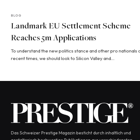
BLOG
Landmark EU Settlement Scheme
Reaches 5m Applications
To understand the new politics stance and other pro nationals 
recent times, we should look to Silicon Valley and…
Das Schweizer Prestige Magazin besticht durch inhaltlich und
gestalterisch hochwertige Publikationen aus verschiedensten