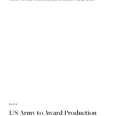
BLOG
US Army to Award Production