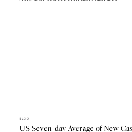
BLOG
US Seven-day Average of New Ca