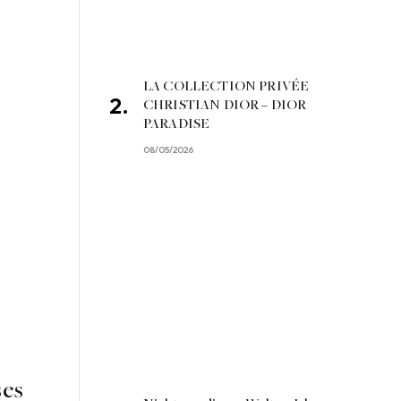
LA COLLECTION PRIVÉE
CHRISTIAN DIOR – DIOR
PARADISE
08/05/2026
ses