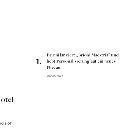
Brioni lanciert „Brioni Maestria“ und
hebt Personalisierung auf ein neues
Niveau
08/05/2026
Hotel
nals of