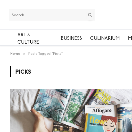
ART &
BUSINESS
CULINARIUM
M
CULTURE
Home
»
Posts Tagged "Picks"
PICKS