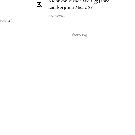
Nicht von dieser Welt: 55 Jahre
Lamborghini Miura SV
08/05/2026
nals of
Werbung