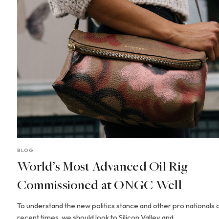
BLOG
World’s Most Advanced Oil Rig
Commissioned at ONGC Well
To understand the new politics stance and other pro nationals 
recent times, we should look to Silicon Valley and…