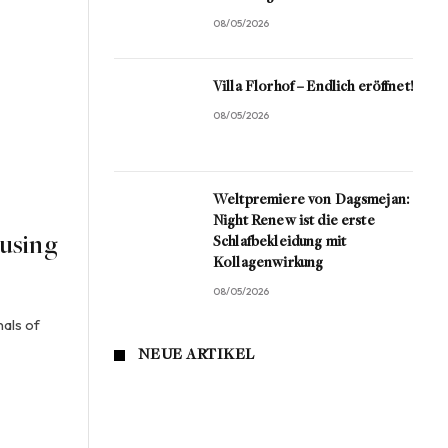
08/05/2026
Villa Florhof – Endlich eröffnet!
08/05/2026
Weltpremiere von Dagsmejan:
Night Renew ist die erste
ausing
Schlafbekleidung mit
Kollagenwirkung
08/05/2026
nals of
NEUE ARTIKEL