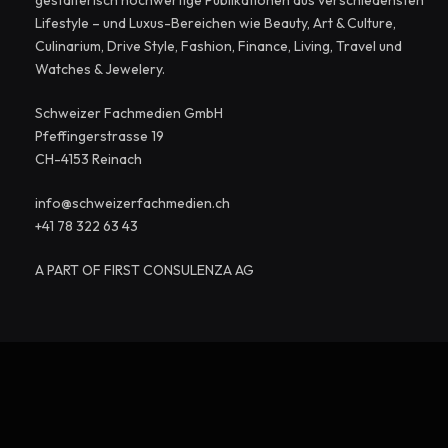
Lifestyle – und Luxus-Bereichen wie Beauty, Art & Culture,
Culinarium, Drive Style, Fashion, Finance, Living, Travel und
Watches & Jewelery.
Schweizer Fachmedien GmbH
Pfeffingerstrasse 19
CH-4153 Reinach
info@schweizerfachmedien.ch
+41 78 322 63 43
A PART OF FIRST CONSULENZA AG