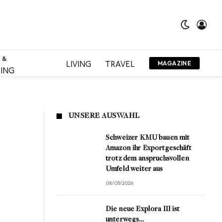
 &
LIVING
TRAVEL
MAGAZINE
ING
UNSERE AUSWAHL
Schweizer KMU bauen mit
Amazon ihr Exportgeschäft
trotz dem anspruchsvollen
Umfeld weiter aus
08/05/2026
Die neue Explora III ist
unterwegs…