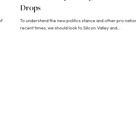
Drops
of
To understand the new politics stance and other pro natio
recent times, we should look to Silicon Valley and…