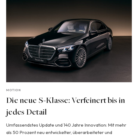
MOTION
Die neue S-Klasse: Verfeinert bis in
jedes Detail
Umfassendstes Update und 140 Jahre Innovation: Mit mehr
als 50 Prozent neu entwickelter, überarbeiteter und