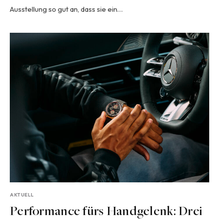
Ausstellung so gut an, dass sie ein…
AKTUELL
Performance fürs Handgelenk: Drei