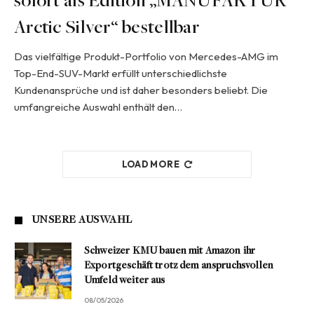
sofort als Edition „MANUFAKTUR
Arctic Silver“ bestellbar
Das vielfältige Produkt-Portfolio von Mercedes-AMG im
Top-End-SUV-Markt erfüllt unterschiedlichste
Kundenansprüche und ist daher besonders beliebt. Die
umfangreiche Auswahl enthält den…
LOAD MORE
UNSERE AUSWAHL
Schweizer KMU bauen mit Amazon ihr
Exportgeschäft trotz dem anspruchsvollen
Umfeld weiter aus
08/05/2026