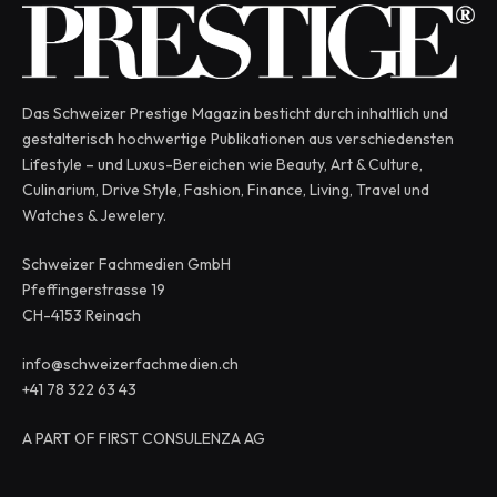
Das Schweizer Prestige Magazin besticht durch inhaltlich und
gestalterisch hochwertige Publikationen aus verschiedensten
Lifestyle – und Luxus-Bereichen wie Beauty, Art & Culture,
Culinarium, Drive Style, Fashion, Finance, Living, Travel und
Watches & Jewelery.
Schweizer Fachmedien GmbH
Pfeffingerstrasse 19
CH-4153 Reinach
info@schweizerfachmedien.ch
+41 78 322 63 43
A PART OF FIRST CONSULENZA AG