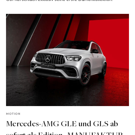
MOTION
Mercedes-AMG GLE und GLS ab