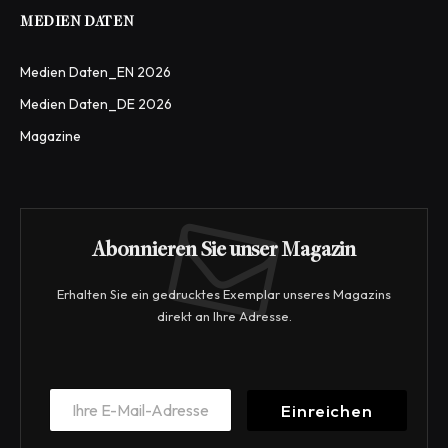
MEDIEN DATEN
Medien Daten_EN 2026
Medien Daten_DE 2026
Magazine
Abonnieren Sie unser Magazin
Erhalten Sie ein gedrucktes Exemplar unseres Magazins
direkt an Ihre Adresse.
E
E
m
Einreichen
m
a
a
i