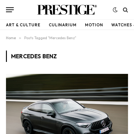
ART & CULTURE
CULINARIUM
MOTION
WATCHES 
Home
»
Posts Tagged "Mercedes Benz"
MERCEDES BENZ