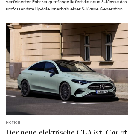
verfeinerter Fahrzeugumfänge liefert die neue S-Klasse das
umfassendste Update innerhalb einer S‑Klasse Generation.
MOTION
Der neue elektrische CLA ist „Car of