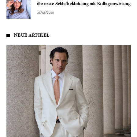
die erste Schlafbekleidung mit Kollagenwirkung
08/05/2026
NEUE ARTIKEL