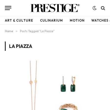
ART & CULTURE
CULINARIUM
MOTION
WATCHES 
Home
»
Posts Tagged "La Piazza"
LA PIAZZA