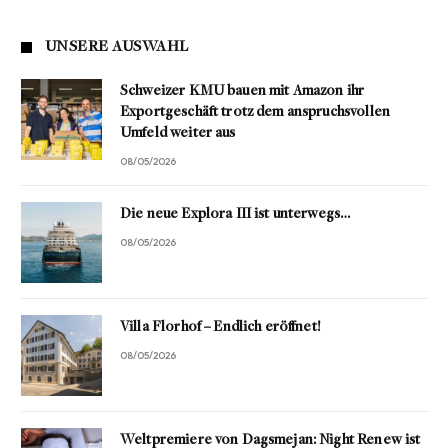
UNSERE AUSWAHL
Schweizer KMU bauen mit Amazon ihr
Exportgeschäft trotz dem anspruchsvollen
Umfeld weiter aus
08/05/2026
Die neue Explora III ist unterwegs…
08/05/2026
Villa Florhof – Endlich eröffnet!
08/05/2026
Weltpremiere von Dagsmejan: Night Renew ist