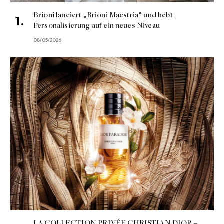
Brioni lanciert „Brioni Maestria“ und hebt
Personalisierung auf ein neues Niveau
08/05/2026
LA COLLECTION PRIVÉE CHRISTIAN DIOR –