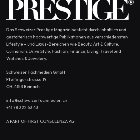
Das Schweizer Prestige Magazin besticht durch inhaltlich und
gestalterisch hochwertige Publikationen aus verschiedensten
Lifestyle – und Luxus-Bereichen wie Beauty, Art & Culture,
Culinarium, Drive Style, Fashion, Finance, Living, Travel und
Watches & Jewelery.
Schweizer Fachmedien GmbH
Pfeffingerstrasse 19
CH-4153 Reinach
info@schweizerfachmedien.ch
+41 78 322 63 43
A PART OF FIRST CONSULENZA AG