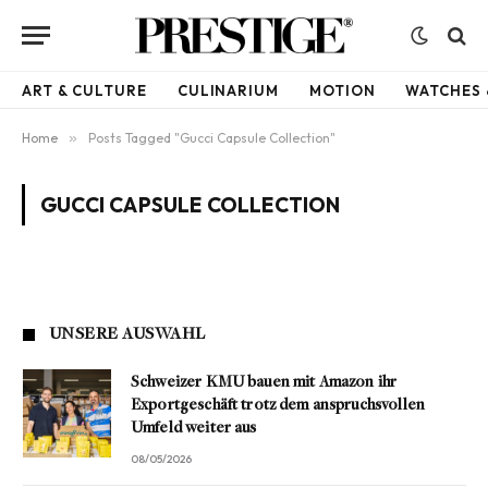
ART & CULTURE
CULINARIUM
MOTION
WATCHES 
Home
»
Posts Tagged "Gucci Capsule Collection"
GUCCI CAPSULE COLLECTION
UNSERE AUSWAHL
Schweizer KMU bauen mit Amazon ihr
Exportgeschäft trotz dem anspruchsvollen
Umfeld weiter aus
08/05/2026