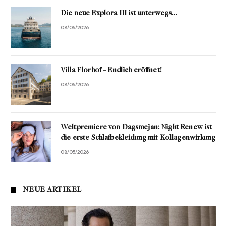
Die neue Explora III ist unterwegs…
08/05/2026
Villa Florhof – Endlich eröffnet!
08/05/2026
Weltpremiere von Dagsmejan: Night Renew ist
die erste Schlafbekleidung mit Kollagenwirkung
08/05/2026
NEUE ARTIKEL