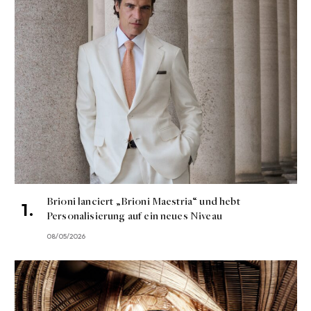
Brioni lanciert „Brioni Maestria“ und hebt
Personalisierung auf ein neues Niveau
08/05/2026