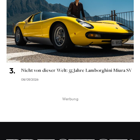
Nicht von dieser Welt: 55 Jahre Lamborghini Miura SV
08/05/2026
Werbung