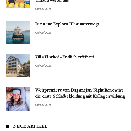
Umfeld weiter aus
08/05/2026
Die neue Explora III ist unterwegs…
08/05/2026
Villa Florhof – Endlich eröffnet!
08/05/2026
Weltpremiere von Dagsmejan: Night Renew ist
die erste Schlafbekleidung mit Kollagenwirkung
08/05/2026
NEUE ARTIKEL