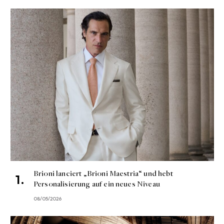
Brioni lanciert „Brioni Maestria“ und hebt
Personalisierung auf ein neues Niveau
08/05/2026