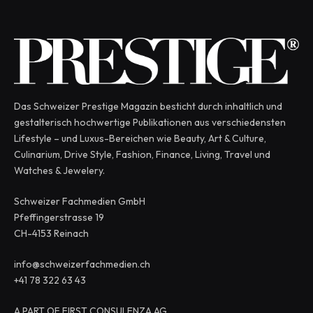
Das Schweizer Prestige Magazin besticht durch inhaltlich und
gestalterisch hochwertige Publikationen aus verschiedensten
Lifestyle – und Luxus-Bereichen wie Beauty, Art & Culture,
Culinarium, Drive Style, Fashion, Finance, Living, Travel und
Watches & Jewelery.
Schweizer Fachmedien GmbH
Pfeffingerstrasse 19
CH-4153 Reinach
info@schweizerfachmedien.ch
+41 78 322 63 43
A PART OF FIRST CONSULENZA AG