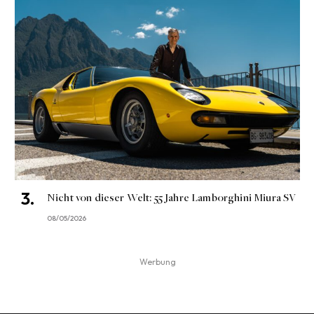
Nicht von dieser Welt: 55 Jahre Lamborghini Miura SV
08/05/2026
Werbung