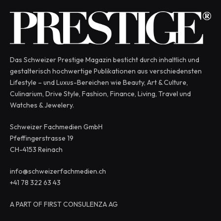
Das Schweizer Prestige Magazin besticht durch inhaltlich und
gestalterisch hochwertige Publikationen aus verschiedensten
Lifestyle – und Luxus-Bereichen wie Beauty, Art & Culture,
Culinarium, Drive Style, Fashion, Finance, Living, Travel und
Watches & Jewelery.
Schweizer Fachmedien GmbH
Pfeffingerstrasse 19
CH-4153 Reinach
info@schweizerfachmedien.ch
+41 78 322 63 43
A PART OF FIRST CONSULENZA AG