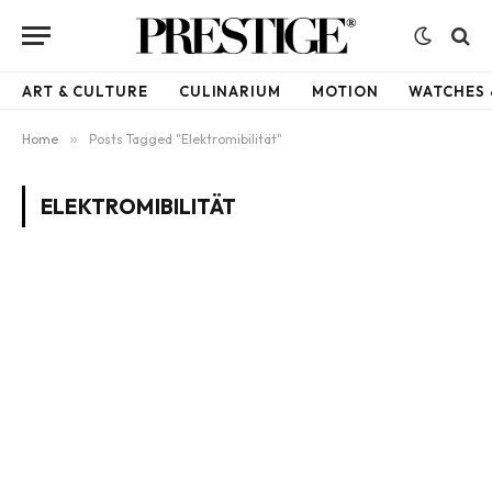
ART & CULTURE
CULINARIUM
MOTION
WATCHES 
Home
»
Posts Tagged "Elektromibilität"
ELEKTROMIBILITÄT