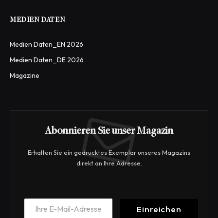
MEDIEN DATEN
Medien Daten_EN 2026
Medien Daten_DE 2026
Magazine
Abonnieren Sie unser Magazin
Erhalten Sie ein gedrucktes Exemplar unseres Magazins
direkt an Ihre Adresse.
E
E
m
Einreichen
m
a