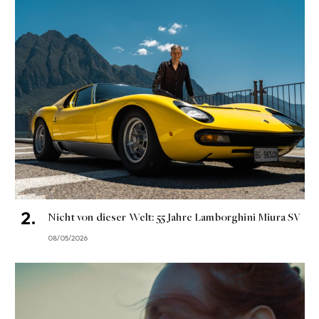
Nicht von dieser Welt: 55 Jahre Lamborghini Miura SV
08/05/2026