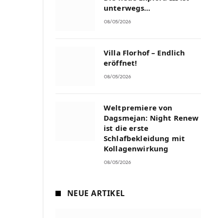
unterwegs…
08/05/2026
Villa Florhof – Endlich
eröffnet!
08/05/2026
Weltpremiere von
Dagsmejan: Night Renew
ist die erste
Schlafbekleidung mit
Kollagenwirkung
08/05/2026
NEUE ARTIKEL