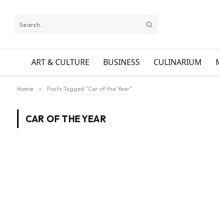
ART & CULTURE
BUSINESS
CULINARIUM
Home
»
Posts Tagged "Car of the Year"
CAR OF THE YEAR