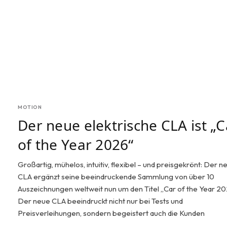
MOTION
Der neue elektrische CLA ist „C
of the Year 2026“
Großartig, mühelos, intuitiv, flexibel – und preisgekrönt: Der n
CLA ergänzt seine beeindruckende Sammlung von über 10
Auszeichnungen weltweit nun um den Titel „Car of the Year 20
Der neue CLA beeindruckt nicht nur bei Tests und
Preisverleihungen, sondern begeistert auch die Kunden