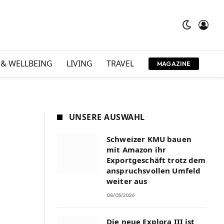
 & WELLBEING
LIVING
TRAVEL
MAGAZINE
UNSERE AUSWAHL
Schweizer KMU bauen
mit Amazon ihr
Exportgeschäft trotz dem
anspruchsvollen Umfeld
weiter aus
08/05/2026
Die neue Explora III ist