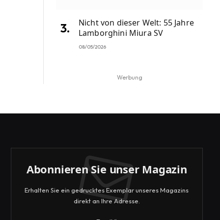
Nicht von dieser Welt: 55 Jahre
Lamborghini Miura SV
08/05/2026
Werbung
Abonnieren Sie unser Magazin
Erhalten Sie ein gedrucktes Exemplar unseres Magazins
direkt an Ihre Adresse.