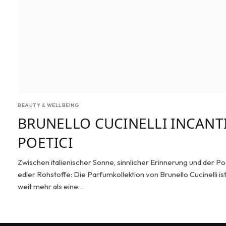
BEAUTY & WELLBEING
BRUNELLO CUCINELLI INCANT
POETICI
Zwischen italienischer Sonne, sinnlicher Erinnerung und der P
edler Rohstoffe: Die Parfumkollektion von Brunello Cucinelli is
weit mehr als eine…