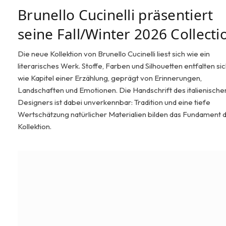
Brunello Cucinelli präsentiert
seine Fall/Winter 2026 Collecti
Die neue Kollektion von Brunello Cucinelli liest sich wie ein
literarisches Werk. Stoffe, Farben und Silhouetten entfalten si
wie Kapitel einer Erzählung, geprägt von Erinnerungen,
Landschaften und Emotionen. Die Handschrift des italienische
Designers ist dabei unverkennbar: Tradition und eine tiefe
Wertschätzung natürlicher Materialien bilden das Fundament 
Kollektion.