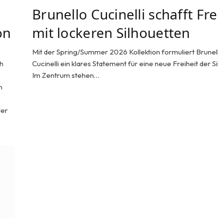
Brunello Cucinelli schafft Fre
on
mit lockeren Silhouetten
Mit der Spring/Summer 2026 Kollektion formuliert Brunel
ch
Cucinelli ein klares Statement für eine neue Freiheit der Si
Im Zentrum stehen…
n
der