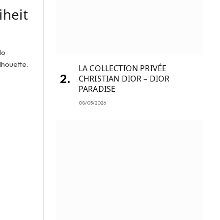
iheit
lo
lhouette.
LA COLLECTION PRIVÉE
CHRISTIAN DIOR – DIOR
PARADISE
08/05/2026