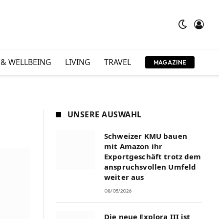
 & WELLBEING
LIVING
TRAVEL
MAGAZINE
UNSERE AUSWAHL
Schweizer KMU bauen
mit Amazon ihr
Exportgeschäft trotz dem
anspruchsvollen Umfeld
weiter aus
08/05/2026
Die neue Explora III ist