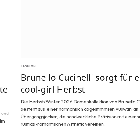
FASHION
Brunello Cucinelli sorgt für 
te
cool-girl Herbst
Die Herbst/Winter 2026 Damenkollektion von Brunello Cu
besteht aus einer harmonisch abgestimmten Auswahl an
n und
Übergangsjacken, die handwerkliche Präzision mit einer su
 im
rustikal-romantischen Ästhetik vereinen.