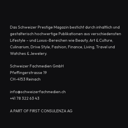
Das Schweizer Prestige Magazin besticht durch inhaltlich und
gestalterisch hochwertige Publikationen aus verschiedensten
Lifestyle – und Luxus-Bereichen wie Beauty, Art & Culture,
Culinarium, Drive Style, Fashion, Finance, Living, Travel und
Watches & Jewelery.
Schweizer Fachmedien GmbH
Pfeffingerstrasse 19
CH-4153 Reinach
info@schweizerfachmedien.ch
+41 78 322 63 43
A PART OF FIRST CONSULENZA AG