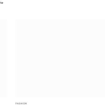
wie
FASHION