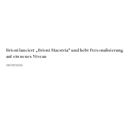
Brioni lanciert „Brioni Maestria“ und hebt Personalisierung
auf ein neues Niveau
08/05/2026