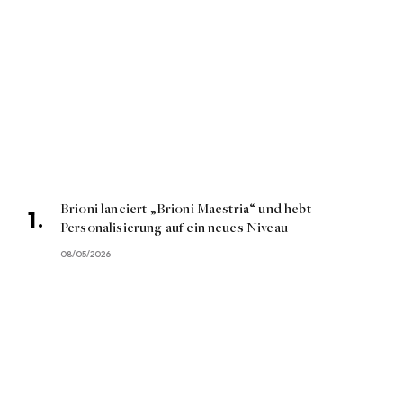
Brioni lanciert „Brioni Maestria“ und hebt
Personalisierung auf ein neues Niveau
08/05/2026