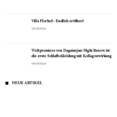
Villa Florhof – Endlich eröffnet!
08/05/2026
Weltpremiere von Dagsmejan: Night Renew ist
die erste Schlafbekleidung mit Kollagenwirkung
08/05/2026
NEUE ARTIKEL