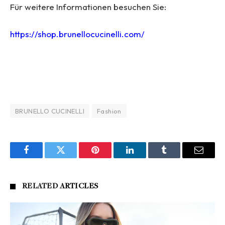
Für weitere Informationen besuchen Sie:
https://shop.brunellocucinelli.com/
BRUNELLO CUCINELLI
Fashion
Facebook
Twitter
Pinterest
LinkedIn
Tumblr
Email
RELATED
ARTICLES