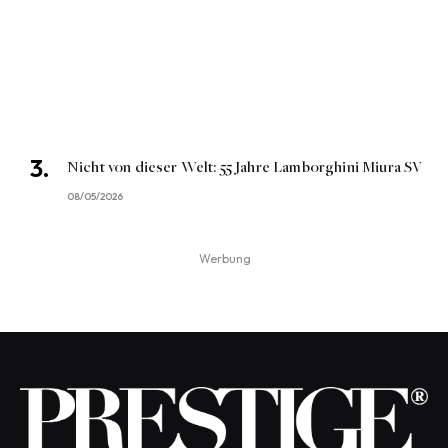
Nicht von dieser Welt: 55 Jahre Lamborghini Miura SV
08/05/2026
Werbung