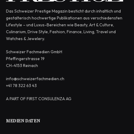
Das Schweizer Prestige Magazin besticht durch inhaltlich und
gestalterisch hochwertige Publikationen aus verschiedensten
Lifestyle – und Luxus-Bereichen wie Beauty, Art & Culture,
Culinarium, Drive Style, Fashion, Finance, Living, Travel und
Watches & Jewelery.
Schweizer Fachmedien GmbH
Pfeffingerstrasse 19
CH-4153 Reinach
info@schweizerfachmedien.ch
+41 78 322 63 43
A PART OF FIRST CONSULENZA AG
MEDIEN DATEN