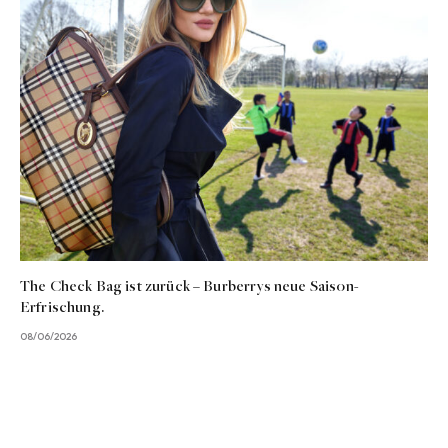
The Check Bag ist zurück – Burberrys neue Saison-
Erfrischung.
08/06/2026