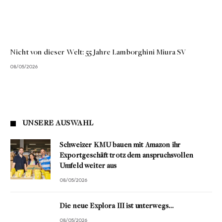
Nicht von dieser Welt: 55 Jahre Lamborghini Miura SV
08/05/2026
UNSERE AUSWAHL
Schweizer KMU bauen mit Amazon ihr
Exportgeschäft trotz dem anspruchsvollen
Umfeld weiter aus
08/05/2026
Die neue Explora III ist unterwegs…
08/05/2026