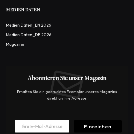
MEDIEN DATEN
Medien Daten_EN 2026
Medien Daten_DE 2026
Magazine
Abonnieren Sie unser Magazin
Erhalten Sie ein gedrucktes Exemplar unseres Magazins
direkt an Ihre Adresse.
E
E
m
Einreichen
m
a
a