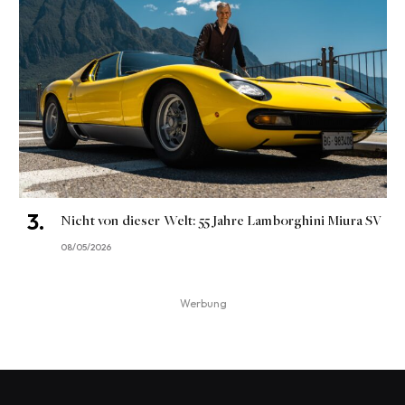
Nicht von dieser Welt: 55 Jahre Lamborghini Miura SV
08/05/2026
Werbung