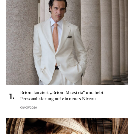
Brioni lanciert „Brioni Maestria“ und hebt
Personalisierung auf ein neues Niveau
08/05/2026