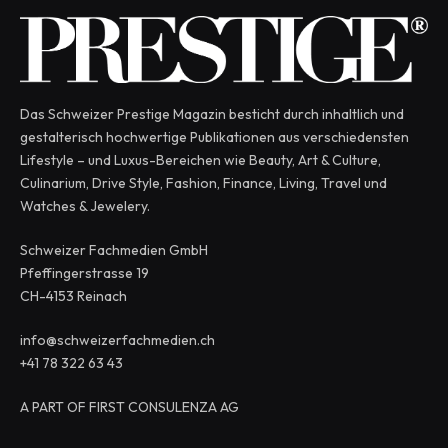
Das Schweizer Prestige Magazin besticht durch inhaltlich und
gestalterisch hochwertige Publikationen aus verschiedensten
Lifestyle – und Luxus-Bereichen wie Beauty, Art & Culture,
Culinarium, Drive Style, Fashion, Finance, Living, Travel und
Watches & Jewelery.
Schweizer Fachmedien GmbH
Pfeffingerstrasse 19
CH-4153 Reinach
info@schweizerfachmedien.ch
+41 78 322 63 43
A PART OF FIRST CONSULENZA AG