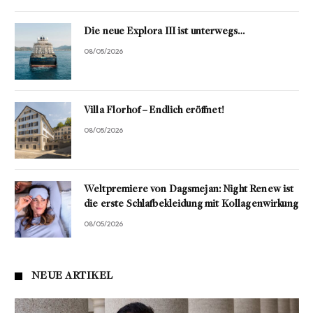
Die neue Explora III ist unterwegs…
08/05/2026
Villa Florhof – Endlich eröffnet!
08/05/2026
Weltpremiere von Dagsmejan: Night Renew ist
die erste Schlafbekleidung mit Kollagenwirkung
08/05/2026
NEUE ARTIKEL