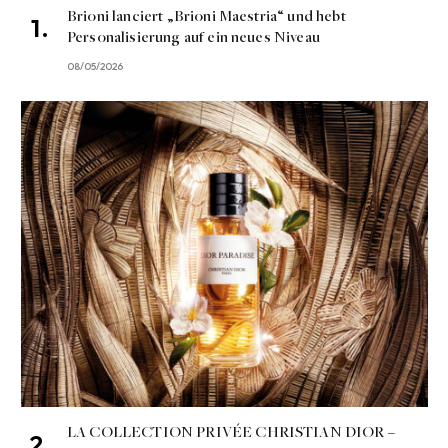
Brioni lanciert „Brioni Maestria“ und hebt
Personalisierung auf ein neues Niveau
08/05/2026
LA COLLECTION PRIVÉE CHRISTIAN DIOR –