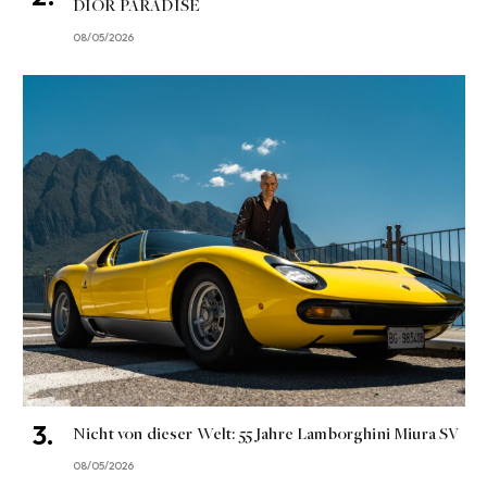
DIOR PARADISE
08/05/2026
Nicht von dieser Welt: 55 Jahre Lamborghini Miura SV
08/05/2026