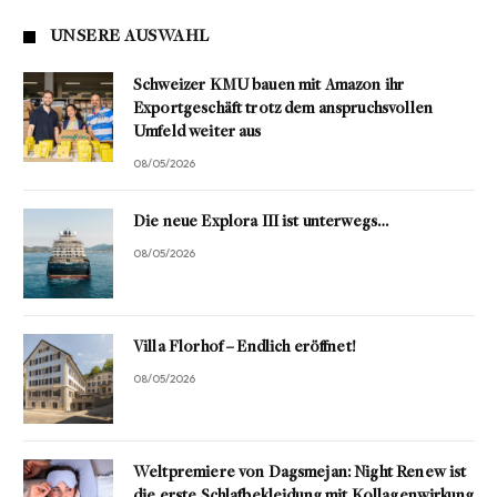
UNSERE AUSWAHL
Schweizer KMU bauen mit Amazon ihr
Exportgeschäft trotz dem anspruchsvollen
Umfeld weiter aus
08/05/2026
Die neue Explora III ist unterwegs…
08/05/2026
Villa Florhof – Endlich eröffnet!
08/05/2026
Weltpremiere von Dagsmejan: Night Renew ist
die erste Schlafbekleidung mit Kollagenwirkung