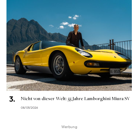
Nicht von dieser Welt: 55 Jahre Lamborghini Miura SV
08/05/2026
Werbung