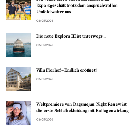
Exportgeschäft trotz dem anspruchsvollen
Umfeld weiter aus
08/05/2026
Die neue Explora III ist unterwegs…
08/05/2026
Villa Florhof – Endlich eröffnet!
08/05/2026
Weltpremiere von Dagsmejan: Night Renew ist
die erste Schlafbekleidung mit Kollagenwirkung
08/05/2026