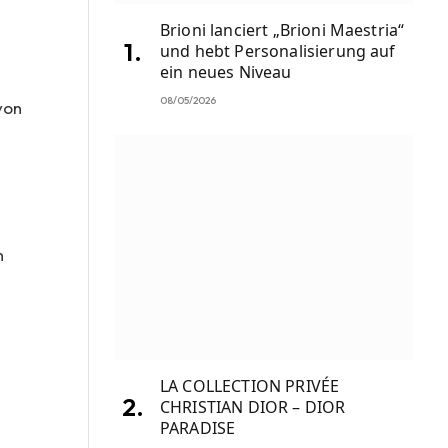
Brioni lanciert „Brioni Maestria“
und hebt Personalisierung auf
ein neues Niveau
08/05/2026
von
n
LA COLLECTION PRIVÉE
CHRISTIAN DIOR – DIOR
PARADISE