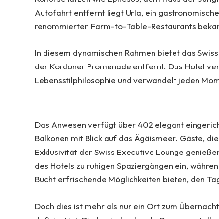
Autofahrt entfernt liegt Urla, ein gastronomisch
renommierten Farm-to-Table-Restaurants bekannt
In diesem dynamischen Rahmen bietet das Swissôt
der Kordoner Promenade entfernt. Das Hotel vere
Lebensstilphilosophie und verwandelt jeden Mom
Das Anwesen verfügt über 402 elegant eingericht
Balkonen mit Blick auf das Ägäismeer. Gäste, di
Exklusivität der Swiss Executive Lounge genieß
des Hotels zu ruhigen Spaziergängen ein, währe
Bucht erfrischende Möglichkeiten bieten, den Ta
Doch dies ist mehr als nur ein Ort zum Übernachte