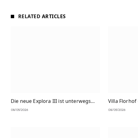
RELATED
ARTICLES
Die neue Explora III ist unterwegs…
Villa Florhof
08/05/2026
08/05/2026