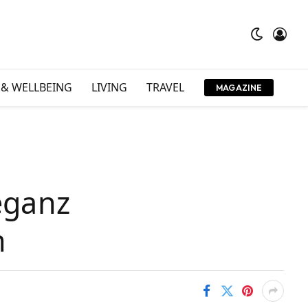
 & WELLBEING
LIVING
TRAVEL
MAGAZINE
eganz
n