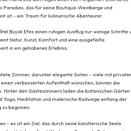
es Paradies, das für seine Boutique-Weinberge und
 ist – ein Traum für kulinarische Abenteurer.
el Büyük Efes einen ruhigen Ausflug nur wenige Schritte 
int Natur, Kunst, Komfort und eine ausgefeilte
ent in ein gehobenes Erlebnis.
ete Zimmer, darunter elegante Suiten – viele mit private
e einen verbesserten Aufenthalt wünschen, können die
en. Hinter den Gästezimmern laden die botanischen Gärten
nd Yoga, Meditation und malerische Radwege entlang der
g zu beginnen.
n – es ist ein Ziel, das durch seine künstlerische Seele