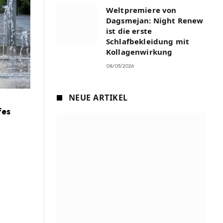
Weltpremiere von
Dagsmejan: Night Renew
ist die erste
Schlafbekleidung mit
Kollagenwirkung
08/05/2026
NEUE ARTIKEL
fes
.