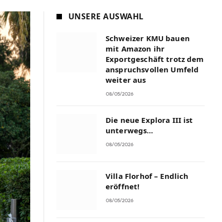
UNSERE AUSWAHL
Schweizer KMU bauen
mit Amazon ihr
Exportgeschäft trotz dem
anspruchsvollen Umfeld
weiter aus
08/05/2026
Die neue Explora III ist
unterwegs…
08/05/2026
Villa Florhof – Endlich
eröffnet!
08/05/2026