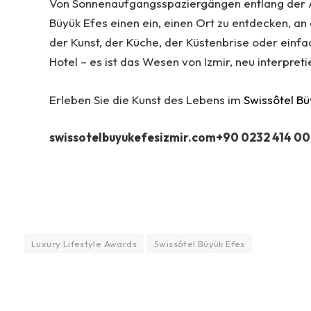
Von Sonnenaufgangsspaziergängen entlang der Ägä
Büyük Efes einen ein, einen Ort zu entdecken, a
der Kunst, der Küche, der Küstenbrise oder einf
Hotel – es ist das Wesen von Izmir, neu interpreti
Erleben Sie die Kunst des Lebens im
Swissôtel Bü
swissotelbuyukefesizmir.com+90 0232 414 00
Luxury Lifestyle Awards
Swissôtel Büyük Efes