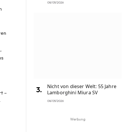
08/05/2026
n
ten
,
us
Nicht von dieser Welt: 55 Jahre
Lamborghini Miura SV
rt –
-
08/05/2026
Werbung