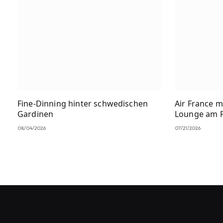
Fine-Dinning hinter schwedischen
Air France m
Gardinen
Lounge am F
08/04/2026
07/21/2026