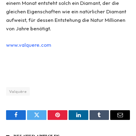
einem Monat entsteht solch ein Diamant, der die
gleichen Eigenschaften wie ein natürlicher Diamant
aufweist, für dessen Entstehung die Natur Millionen
von Jahre benötigt.
www.valquere.com
Valquère
Facebook
Twitter
Pinterest
LinkedIn
Tumblr
Email