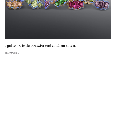
Ignite – die fluoreszierenden Diamanten…
07/23/2026