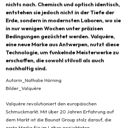
nichts nach. Chemisch und optisch identisch,
entstehen sie jedoch nicht in der Tiefe der
Erde, sondern in modernsten Laboren, wo sie
in nur wenigen Wochen unter präzisen
Bedingungen gezüchtet werden. Valquère,
eine neue Marke aus Antwerpen, nutzt diese
Technologie, um funkelnde Meisterwerke zu
erschaffen, die sowohl stilvoll als auch
nachhaltig sind.
Autorin_Nathalie Hörning
Bilder_Valquère
Valquère revolutioniert den europäischen
Schmuckmarkt. Mit über 20 Jahren Erfahrung auf
dem Markt ist die Baunat Group stolz darauf, die
erste Marke für im Labor gezüchteten