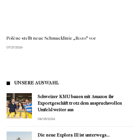
Polène stellt neue Schmucklinie „Rozo“ vor
07/21/2026
UNSERE AUSWAHL
Schweizer KMU bauen mit Amazon ihr
Exportgeschäft trotz dem anspruchsvollen
Umfeld weiter aus
08/05/2026
Die neue Explora III ist unterwegs…