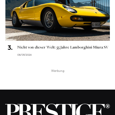
Nicht von dieser Welt: 55 Jahre Lamborghini Miura SV
08/05/2026
Werbung