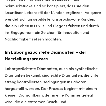
Schmuckstücke sind so konzipiert, dass sie den
luxuriösen Lebensstil der Kunden ergänzen. Valquère
wendet sich an gebildete, anspruchsvolle Kunden,
die ein Leben in Luxus und Eleganz führen und durch
ihr Engagement ein Zeichen für Innovation und
Nachhaltigkeit setzen möchten.
Im Labor gezüchtete Diamanten – der
Herstellungsprozess
Laborgezüchtete Diamanten, auch als synthetische
Diamanten bekannt, sind echte Diamanten, die unter
streng kontrollierten Bedingungen in Laboren
hergestellt werden. Der Prozess beginnt mit einem
kleinen Diamantkeim, der in eine Kammer gelegt
wird, die die extremen Druck- und