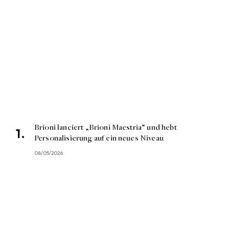
Brioni lanciert „Brioni Maestria“ und hebt
Personalisierung auf ein neues Niveau
08/05/2026