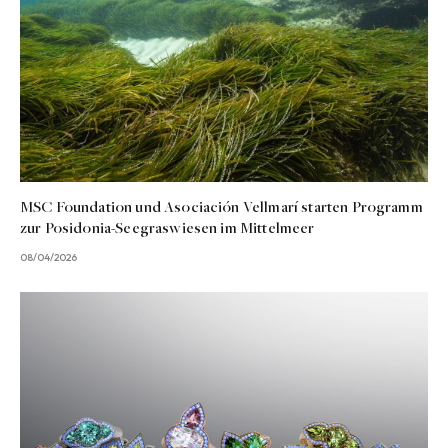
MSC Foundation und Asociación Vellmarí starten Programm
zur Posidonia-Seegraswiesen im Mittelmeer
08/04/2026