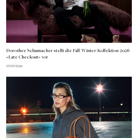
Dorothee Schumacher stellt die Fall/Winter-Kollektion 2026
«Late Checkout» vor
07/27/2026