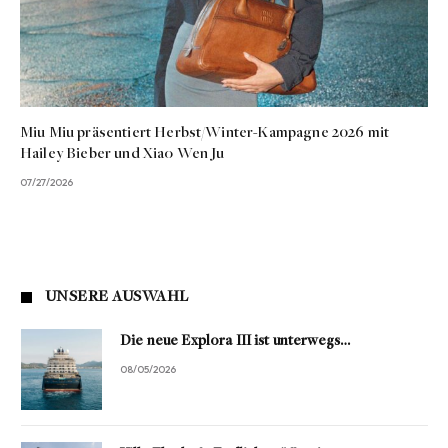
Miu Miu präsentiert Herbst/Winter-Kampagne 2026 mit
Hailey Bieber und Xiao Wen Ju
07/27/2026
UNSERE AUSWAHL
Die neue Explora III ist unterwegs…
08/05/2026