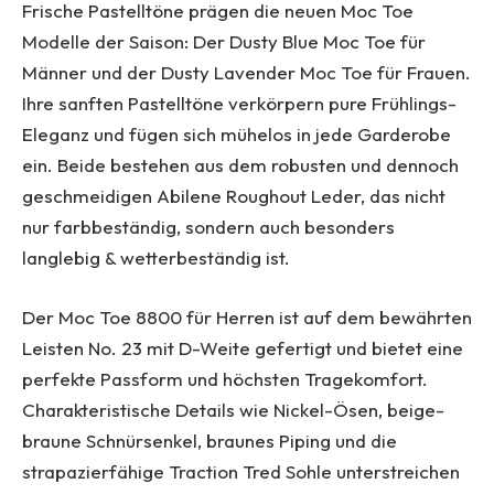
Frische Pastelltöne prägen die neuen Moc Toe
Modelle der Saison: Der Dusty Blue Moc Toe für
Männer und der Dusty Lavender Moc Toe für Frauen.
Ihre sanften Pastelltöne verkörpern pure Frühlings-
Eleganz und fügen sich mühelos in jede Garderobe
ein. Beide bestehen aus dem robusten und dennoch
geschmeidigen Abilene Roughout Leder, das nicht
nur farbbeständig, sondern auch besonders
langlebig & wetterbeständig ist.
Der Moc Toe 8800 für Herren ist auf dem bewährten
Leisten No. 23 mit D-Weite gefertigt und bietet eine
perfekte Passform und höchsten Tragekomfort.
Charakteristische Details wie Nickel-Ösen, beige-
braune Schnürsenkel, braunes Piping und die
strapazierfähige Traction Tred Sohle unterstreichen