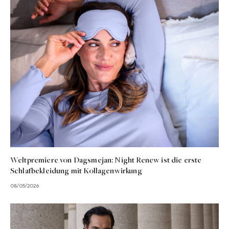
Weltpremiere von Dagsmejan: Night Renew ist die erste
Schlafbekleidung mit Kollagenwirkung
08/05/2026