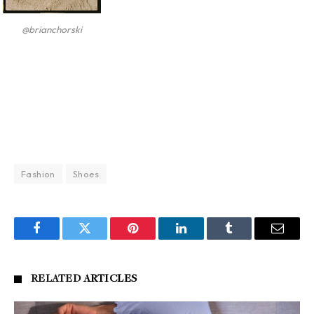
@brianchorski
Fashion
Shoes
Facebook
Twitter
Pinterest
LinkedIn
Tumblr
Email
RELATED
ARTICLES