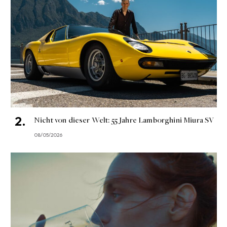
Nicht von dieser Welt: 55 Jahre Lamborghini Miura SV
08/05/2026