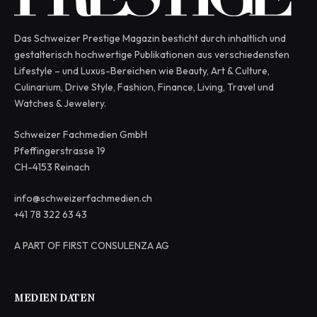
Das Schweizer Prestige Magazin besticht durch inhaltlich und
gestalterisch hochwertige Publikationen aus verschiedensten
Lifestyle – und Luxus-Bereichen wie Beauty, Art & Culture,
Culinarium, Drive Style, Fashion, Finance, Living, Travel und
Watches & Jewelery.
Schweizer Fachmedien GmbH
Pfeffingerstrasse 19
CH-4153 Reinach
info@schweizerfachmedien.ch
+41 78 322 63 43
A PART OF FIRST CONSULENZA AG
MEDIEN DATEN