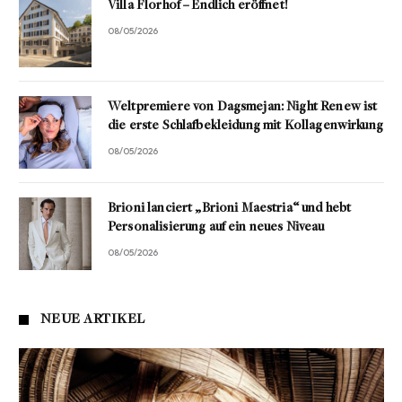
Villa Florhof – Endlich eröffnet!
08/05/2026
Weltpremiere von Dagsmejan: Night Renew ist
die erste Schlafbekleidung mit Kollagenwirkung
08/05/2026
Brioni lanciert „Brioni Maestria“ und hebt
Personalisierung auf ein neues Niveau
08/05/2026
NEUE ARTIKEL