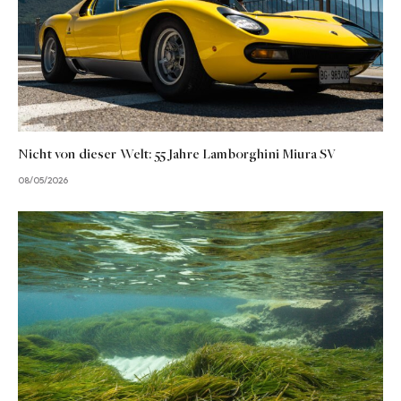
Nicht von dieser Welt: 55 Jahre Lamborghini Miura SV
08/05/2026