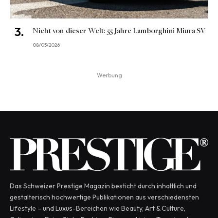
Nicht von dieser Welt: 55 Jahre Lamborghini Miura SV
08/05/2026
Werbung
Das Schweizer Prestige Magazin besticht durch inhaltlich und
gestalterisch hochwertige Publikationen aus verschiedensten
Lifestyle – und Luxus-Bereichen wie Beauty, Art & Culture,