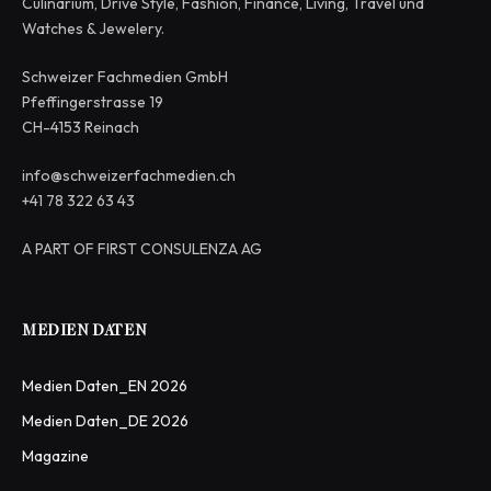
Culinarium, Drive Style, Fashion, Finance, Living, Travel und
Watches & Jewelery.
Schweizer Fachmedien GmbH
Pfeffingerstrasse 19
CH-4153 Reinach
info@schweizerfachmedien.ch
+41 78 322 63 43
A PART OF FIRST CONSULENZA AG
MEDIEN DATEN
Medien Daten_EN 2026
Medien Daten_DE 2026
Magazine