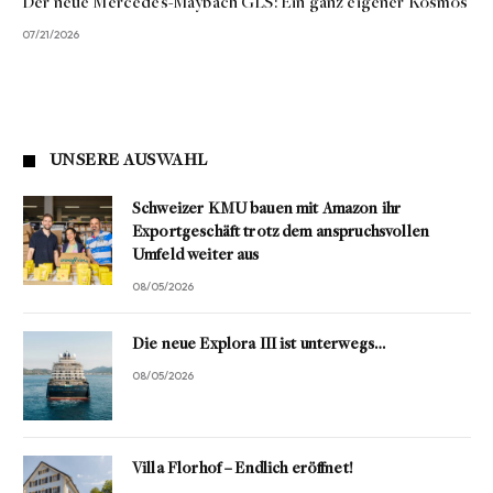
Der neue Mercedes-Maybach GLS: Ein ganz eigener Kosmos
07/21/2026
UNSERE AUSWAHL
Schweizer KMU bauen mit Amazon ihr
Exportgeschäft trotz dem anspruchsvollen
Umfeld weiter aus
08/05/2026
Die neue Explora III ist unterwegs…
08/05/2026
Villa Florhof – Endlich eröffnet!