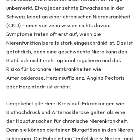
unbemerkt. Etwa jeder zehnte Erwachsene in der
Schweiz leidet an einer chronischen Nierenkrankheit
(CKD) – neun von zehn wissen nichts davon.
Symptome treten oft erst auf, wenn die
Nierenfunktion bereits stark eingeschränkt ist. Das ist
gefährlich, denn eine geschwächte Niere kann den
Blutdruck nicht mehr optimal regulieren und das
Risiko für koronare Herzkrankheiten wie
Arteriosklerose, Herzinsuffizienz, Angina Pectoris
oder Herzinfarkt ist erhöht.
Umgekehrt gilt: Herz-Kreislauf-Erkrankungen wie
Bluthochdruck und Arteriosklerose gelten als eine
der Hauptursachen für chronische Nierenkrankheit.
Denn sie können die feinen Blutgefässe in den Nieren
schädigen. Die Folge ist ein Teufelskreis: Nieren- und