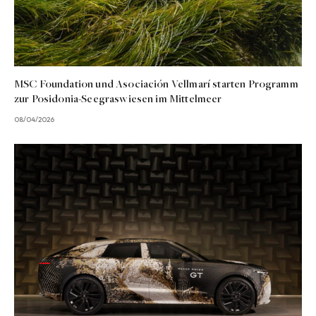
MSC Foundation und Asociación Vellmarí starten Programm
zur Posidonia-Seegraswiesen im Mittelmeer
08/04/2026