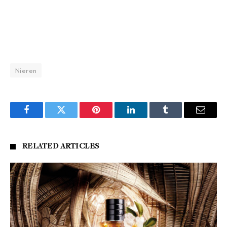
Nieren
Facebook
Twitter
Pinterest
LinkedIn
Tumblr
Email
RELATED
ARTICLES