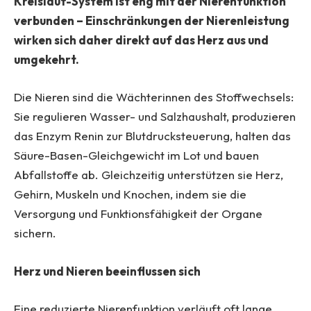
Kreislauf-System ist eng mit der Nierenfunktion
verbunden – Einschränkungen der Nierenleistung
wirken sich daher direkt auf das Herz aus und
umgekehrt.
Die Nieren sind die Wächterinnen des Stoffwechsels:
Sie regulieren Wasser- und Salzhaushalt, produzieren
das Enzym Renin zur Blutdrucksteuerung, halten das
Säure-Basen-Gleichgewicht im Lot und bauen
Abfallstoffe ab. Gleichzeitig unterstützen sie Herz,
Gehirn, Muskeln und Knochen, indem sie die
Versorgung und Funktionsfähigkeit der Organe
sichern.
Herz und Nieren beeinflussen sich
Eine reduzierte Nierenfunktion verläuft oft lange