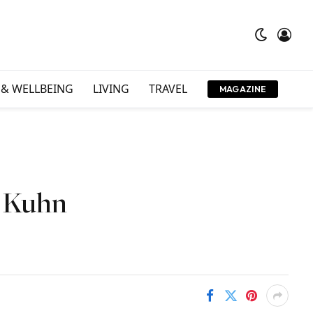
 & WELLBEING
LIVING
TRAVEL
MAGAZINE
n Kuhn