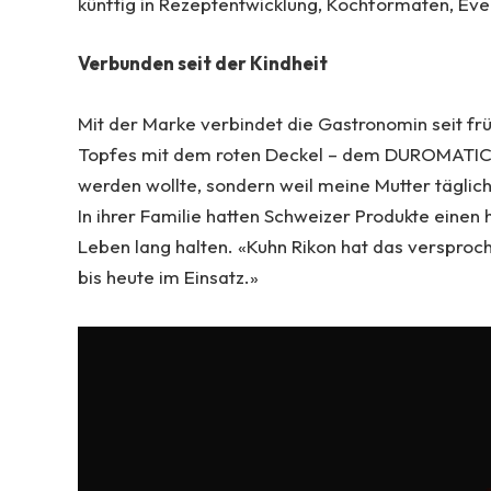
künftig in Rezeptentwicklung, Kochformaten, Ev
Verbunden seit der Kindheit
Mit der Marke verbindet die Gastronomin seit fr
Topfes mit dem roten Deckel – dem DUROMATIC® –
werden wollte, sondern weil meine Mutter täglich
In ihrer Familie hatten Schweizer Produkte einen
Leben lang halten. «Kuhn Rikon hat das versproch
bis heute im Einsatz.»