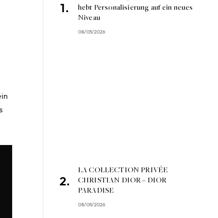
hebt Personalisierung auf ein neues
Niveau
08/05/2026
ein
s
LA COLLECTION PRIVÉE
CHRISTIAN DIOR – DIOR
PARADISE
08/05/2026