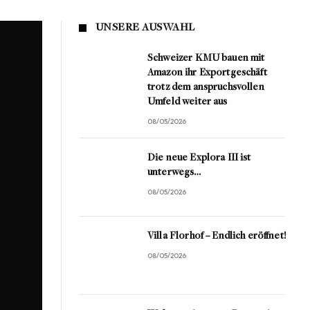
UNSERE AUSWAHL
Schweizer KMU bauen mit
Amazon ihr Exportgeschäft
trotz dem anspruchsvollen
Umfeld weiter aus
08/05/2026
Die neue Explora III ist
unterwegs…
08/05/2026
Villa Florhof – Endlich eröffnet!
08/05/2026