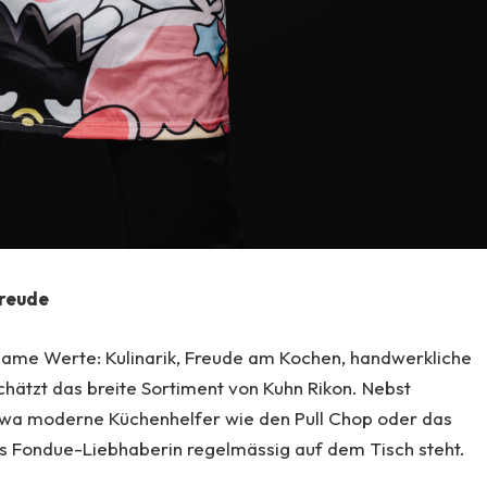
Freude
same Werte: Kulinarik, Freude am Kochen, handwerkliche
schätzt das breite Sortiment von Kuhn Rikon. Nebst
etwa moderne Küchenhelfer wie den Pull Chop oder das
ls Fondue-Liebhaberin regelmässig auf dem Tisch steht.