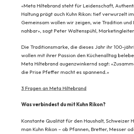
«Meta Hiltebrand steht für Leidenschaft, Authen
Haltung prägt auch Kuhn Rikon: tief verwurzelt i
Gemeinsam wollen wir zeigen, wie Tradition und 
nahbar», sagt Peter Waltenspühl, Marketingleiter
Die Traditionsmarke, die dieses Jahr ihr 100-jäh
wollen mit ihrer Passion den Küchenalltag belebe
Meta Hiltebrand augenzwinkernd sagt: «Zusammen 
die Prise Pfeffer macht es spannend.»
3 Fragen an Meta Hiltebrand
Was verbindest du mit Kuhn Rikon?
Konstante Qualität für den Haushalt, Schweizer H
man Kuhn Rikon – ob Pfannen, Bretter, Messer od