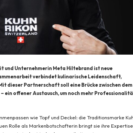
it und Unternehmerin Meta Hiltebrand ist neue
ammenarbeit verbindet kulinarische Leidenschaft,
Mit dieser Partnerschaft soll eine Brücke zwischen dem
– ein offener Austausch, um noch mehr Professionalitä
sammenpassen wie Topf und Deckel: die Traditionsmarke Ku
euen Rolle als Markenbotschafterin bringt sie ihre Expertis