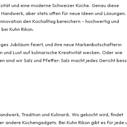
tizität und eine moderne Schweizer Küche. Genau diese
m Handwerk, aber stets offen für neue Ideen und Lösungen.
Innovation den Kochalltag bereichern – hochwertig und
 bei Kuhn Rikon.
riges Jubiläum feiert, und ihre neue Markenbotschafterin
n und Lust auf kulinarische Kreativität wecken. Oder wie
sind wir Salz und Pfeffer: Salz macht jedes Gericht bess
andwerk, Tradition und Kulinarik. Wo gekocht wird, findet
er andere Küchengadgets. Bei Kuhn Rikon gibt es für jede 