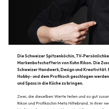
Die Schweizer Spitzenköchin, TV-Persönlichke
Markenbotschafterin von Kuhn Rikon. Die Zus
Schweizer Handwerk, Design und Kreativität. 
Hobby- und dem Profikoch geschlagen werden 
und Spass in die Küche zu bringen.
Zwei, die dieselben Werte teilen und so gut zu
Rikon und Profiköchin Meta Hiltebrand. In ihrer n