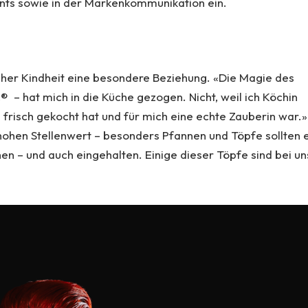
ents sowie in der Markenkommunikation ein.
üher Kindheit eine besondere Beziehung. «Die Magie des
 hat mich in die Küche gezogen. Nicht, weil ich Köchin
 frisch gekocht hat und für mich eine echte Zauberin war.»
 hohen Stellenwert – besonders Pfannen und Töpfe sollten 
en – und auch eingehalten. Einige dieser Töpfe sind bei un