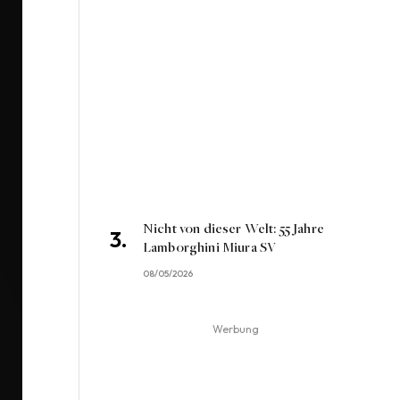
Nicht von dieser Welt: 55 Jahre
Lamborghini Miura SV
08/05/2026
Werbung